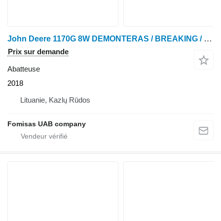
John Deere 1170G 8W DEMONTERAS / BREAKING / SPARE PARTS
Prix sur demande
Abatteuse
2018
Lituanie, Kazlų Rūdos
Fomisas UAB company