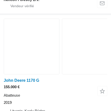
John Deere 1170 G
155.000 €
Abatteuse
2019
Lituanie, Kazlų Rūdos