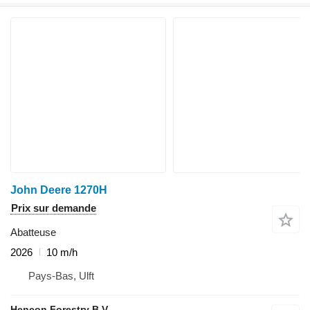
John Deere 1270H
Prix sur demande
Abatteuse
2026
10 m/h
Pays-Bas, Ulft
Hencon Forestry B.V.