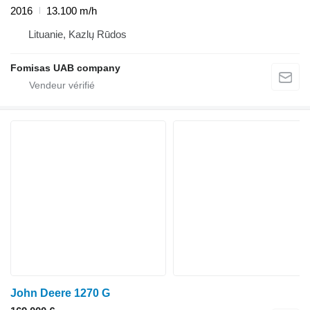
2016
13.100 m/h
Lituanie, Kazlų Rūdos
Fomisas UAB company
John Deere 1270 G