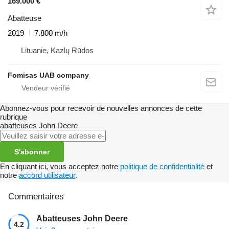
169.000 €
Abatteuse
2019
7.800 m/h
Lituanie, Kazlų Rūdos
Fomisas UAB company
Abonnez-vous pour recevoir de nouvelles annonces de cette
rubrique
abatteuses
John Deere
S'abonner
En cliquant ici, vous acceptez notre
politique de confidentialité
et
notre
accord utilisateur
.
Commentaires
Abatteuses John Deere
4.2