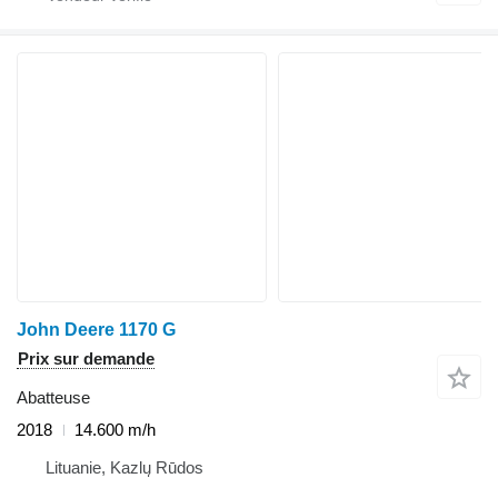
John Deere 1170 G
Prix sur demande
Abatteuse
2018
14.600 m/h
Lituanie, Kazlų Rūdos