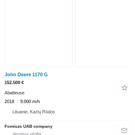
John Deere 1170 G
152.500 €
Abatteuse
2018
9.000 m/h
Lituanie, Kazlų Rūdos
Fomisas UAB company