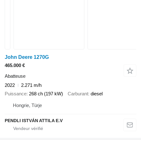
John Deere 1270G
465.000 €
Abatteuse
2022
2.271 m/h
Puissance
268 ch (197 kW)
Carburant
diesel
Hongrie, Türje
PENDLI ISTVÁN ATTILA E.V