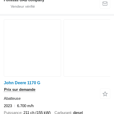
Fomisas UAB company
John Deere 1170 G
Prix sur demande
Abatteuse
2023
6.700 m/h
Puissance
211 ch (155 kW)
Carburant
diesel