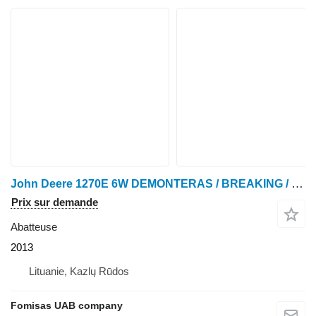
John Deere 1270E 6W DEMONTERAS / BREAKING / SPARE PARTS
Prix sur demande
Abatteuse
2013
Lituanie, Kazlų Rūdos
Fomisas UAB company