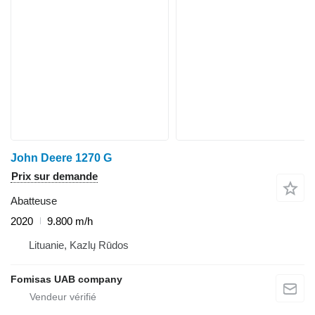
John Deere 1270 G
Prix sur demande
Abatteuse
2020
9.800 m/h
Lituanie, Kazlų Rūdos
Fomisas UAB company