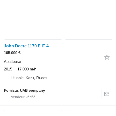
John Deere 1170 E IT 4
105.000 €
Abatteuse
2015
17.000 m/h
Lituanie, Kazlų Rūdos
Fomisas UAB company