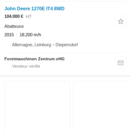
John Deere 1270E IT4 8WD
104.000 €
HT
Abatteuse
2015
18.200 m/h
Allemagne, Leinburg – Diepersdorf
Forstmaschinen Zentrum oHG