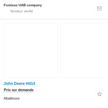
Fomisas UAB company
John Deere H414
Prix sur demande
Abatteuse