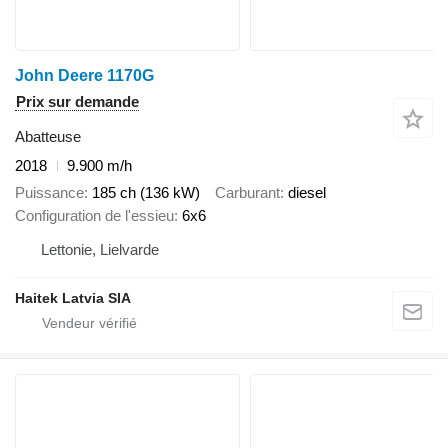
John Deere 1170G
Prix sur demande
Abatteuse
2018
9.900 m/h
Puissance
185 ch (136 kW)
Carburant
diesel
Configuration de l'essieu
6x6
Lettonie, Lielvarde
Haitek Latvia SIA