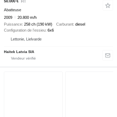
50.000 €
HT
Abatteuse
2009
20.800 m/h
Puissance
258 ch (190 kW)
Carburant
diesel
Configuration de l'essieu
6x6
Lettonie, Lielvarde
Haitek Latvia SIA