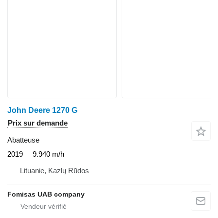
John Deere 1270 G
Prix sur demande
Abatteuse
2019
9.940 m/h
Lituanie, Kazlų Rūdos
Fomisas UAB company