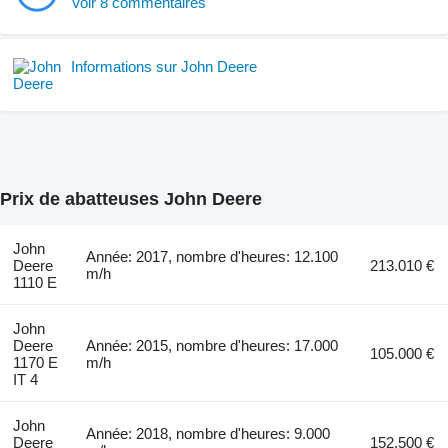
Voir 8 commentaires
Informations sur John Deere
Prix de abatteuses John Deere
John
Année: 2017, nombre d'heures: 12.100
Deere
213.010 €
m/h
1110 E
John
Deere
Année: 2015, nombre d'heures: 17.000
105.000 €
1170 E
m/h
IT 4
John
Année: 2018, nombre d'heures: 9.000
Deere
152.500 €