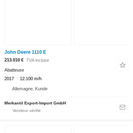
John Deere 1110 E
213.010 €
TVA incluse
Abatteuse
2017
12.100 m/h
Allemagne, Kunde
Merkantil Export-Import GmbH