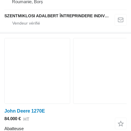
Roumanie, Borș
SZENTMIKLOSI ADALBERT ÎNTREPRINDERE INDIVIDUALĂ
John Deere 1270E
84.000 €
HT
Abatteuse