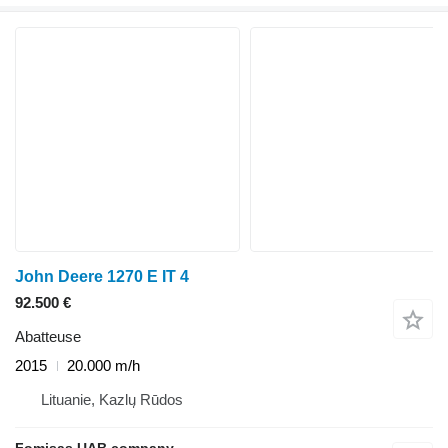
John Deere 1270 E IT 4
92.500 €
Abatteuse
2015
20.000 m/h
Lituanie, Kazlų Rūdos