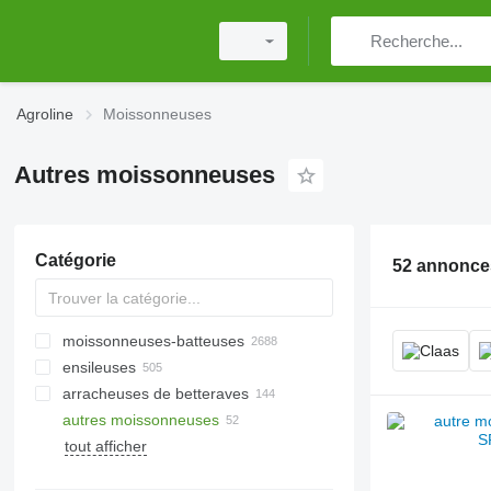
Agroline
Moissonneuses
Autres moissonneuses
Catégorie
52 annonce
moissonneuses-batteuses
ensileuses
arracheuses de betteraves
autres moissonneuses
tout afficher