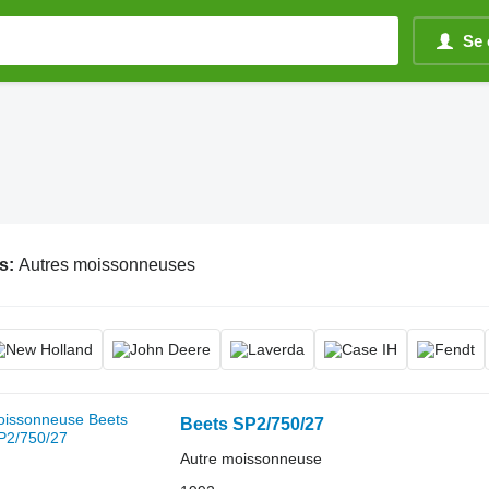
Se 
s:
Autres moissonneuses
Beets SP2/750/27
Autre moissonneuse