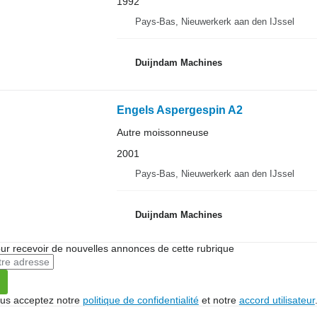
1992
Pays-Bas, Nieuwerkerk aan den IJssel
Duijndam Machines
Engels Aspergespin A2
Autre moissonneuse
2001
Pays-Bas, Nieuwerkerk aan den IJssel
Duijndam Machines
r recevoir de nouvelles annonces de cette rubrique
vous acceptez notre
politique de confidentialité
et notre
accord utilisateur