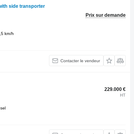
th side transporter
Prix sur demande
,5 km/h
Contacter le vendeur
229.000 €
HT
esel