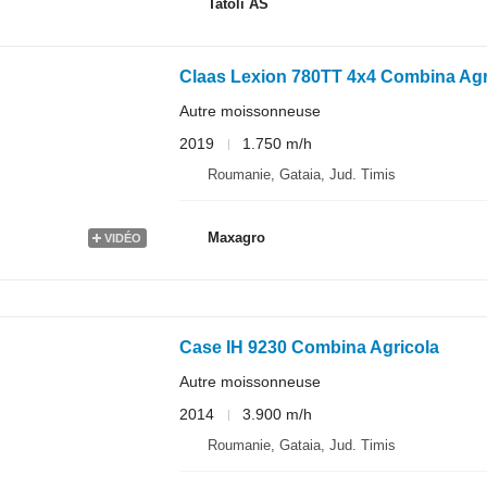
Tatoli AS
Claas Lexion 780TT 4x4 Combina Agr
Autre moissonneuse
2019
1.750 m/h
Roumanie, Gataia, Jud. Timis
Maxagro
VIDÉO
Case IH 9230 Combina Agricola
Autre moissonneuse
2014
3.900 m/h
Roumanie, Gataia, Jud. Timis