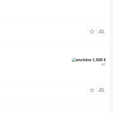
1.500 €
HT