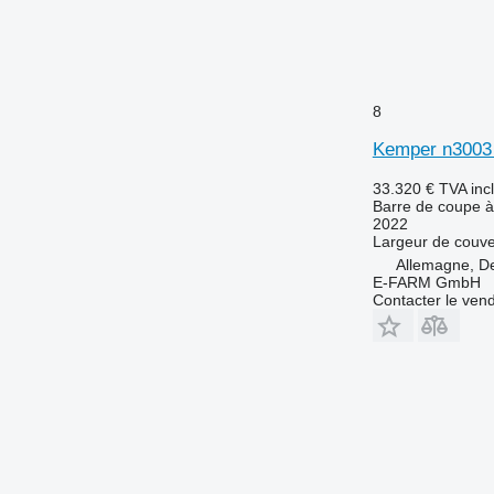
8
Kemper n3003
33.320 €
TVA inc
Barre de coupe à
2022
Largeur de couve
Allemagne, D
E-FARM GmbH
Contacter le ven