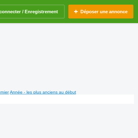
connecter / Enregistrement
Déposer une annonce
emier
Année - les plus anciens au début