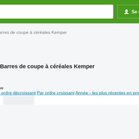
Se 
arres de coupe à céréales Kemper
Barres de coupe à céréales Kemper
ne
 ordre décroissant
Par ordre croissant
Année - les plus récentes en pr