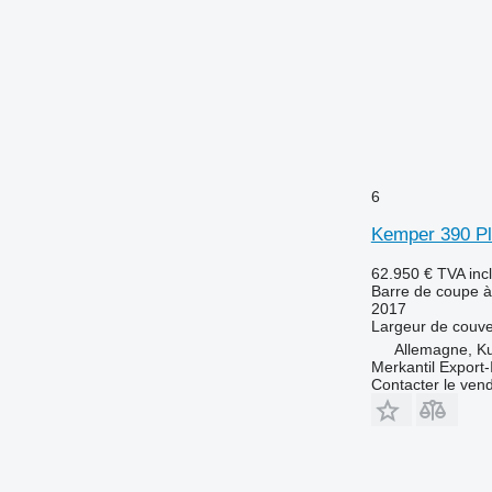
6
Kemper 390 P
62.950 €
TVA inc
Barre de coupe à
2017
Largeur de couve
Allemagne, K
Merkantil Expor
Contacter le ven