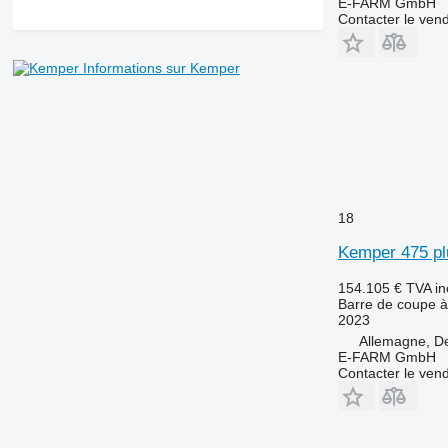
E-FARM GmbH
Contacter le ven
Informations sur Kemper
18
Kemper 475 pl
154.105 €
TVA in
Barre de coupe à
2023
Allemagne, D
E-FARM GmbH
Contacter le ven