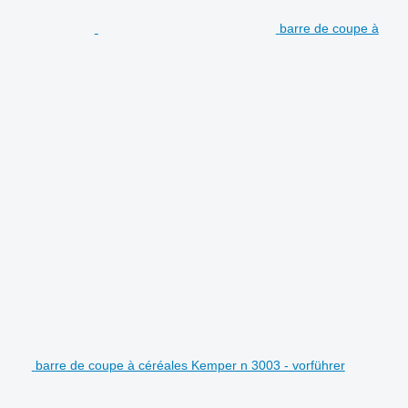
barre de coupe à
barre de coupe à céréales Kemper n 3003 - vorführer