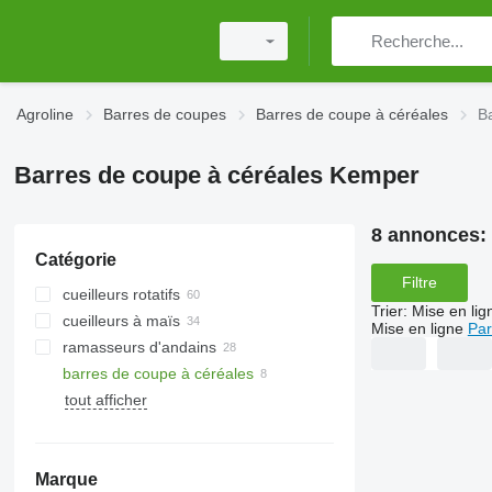
Agroline
Barres de coupes
Barres de coupe à céréales
B
Barres de coupe à céréales Kemper
8 annonces:
Catégorie
Filtre
cueilleurs rotatifs
Trier
:
Mise en lig
cueilleurs à maïs
Mise en ligne
Par
ramasseurs d'andains
barres de coupe à céréales
tout afficher
Marque