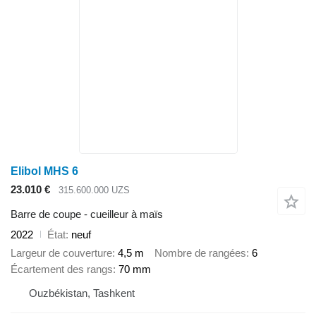
Elibol MHS 6
23.010 €
315.600.000 UZS
Barre de coupe - cueilleur à maïs
2022
État
neuf
Largeur de couverture
4,5 m
Nombre de rangées
6
Écartement des rangs
70 mm
Ouzbékistan, Tashkent