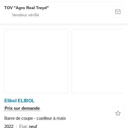
TOV "Agro Real Treyd"
Elibol ELIBOL
Prix sur demande
Barre de coupe - cueilleur à maïs
2022
État
neuf