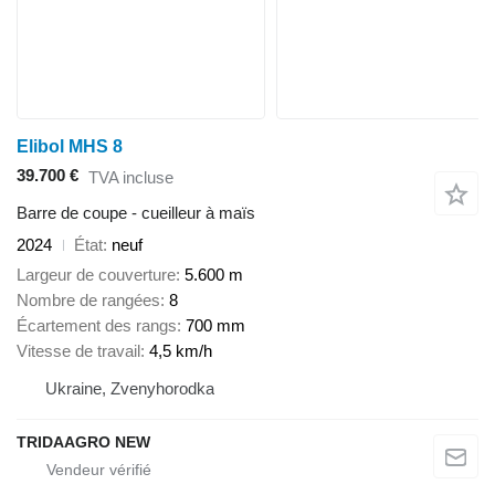
Elibol MHS 8
39.700 €
TVA incluse
Barre de coupe - cueilleur à maïs
2024
État
neuf
Largeur de couverture
5.600 m
Nombre de rangées
8
Écartement des rangs
700 mm
Vitesse de travail
4,5 km/h
Ukraine, Zvenyhorodka
TRIDAAGRO NEW