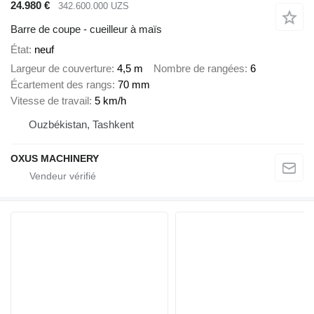
24.980 €
342.600.000 UZS
Barre de coupe - cueilleur à maïs
État
neuf
Largeur de couverture
4,5 m
Nombre de rangées
6
Écartement des rangs
70 mm
Vitesse de travail
5 km/h
Ouzbékistan, Tashkent
OXUS MACHINERY