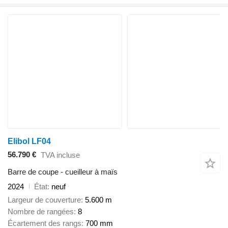
Elibol LF04
56.790 €
TVA incluse
Barre de coupe - cueilleur à maïs
2024
État
neuf
Largeur de couverture
5.600 m
Nombre de rangées
8
Écartement des rangs
700 mm