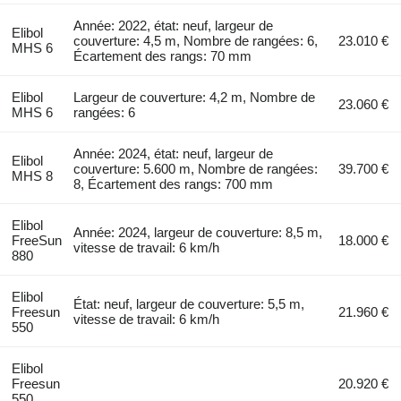
Année: 2022, état: neuf, largeur de
Elibol
couverture: 4,5 m, Nombre de rangées: 6,
23.010 €
MHS 6
Écartement des rangs: 70 mm
Elibol
Largeur de couverture: 4,2 m, Nombre de
23.060 €
MHS 6
rangées: 6
Année: 2024, état: neuf, largeur de
Elibol
couverture: 5.600 m, Nombre de rangées:
39.700 €
MHS 8
8, Écartement des rangs: 700 mm
Elibol
Année: 2024, largeur de couverture: 8,5 m,
FreeSun
18.000 €
vitesse de travail: 6 km/h
880
Elibol
État: neuf, largeur de couverture: 5,5 m,
Freesun
21.960 €
vitesse de travail: 6 km/h
550
Elibol
Freesun
20.920 €
550