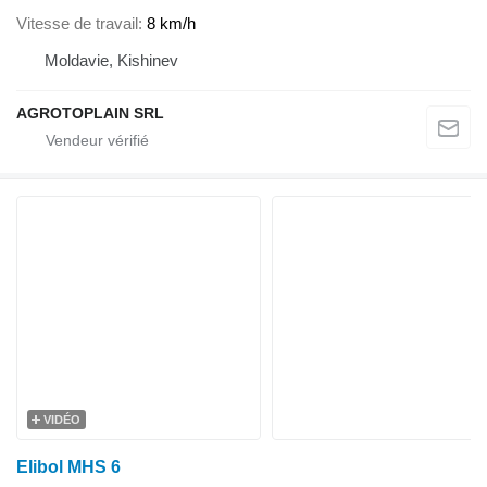
Vitesse de travail
8 km/h
Moldavie, Kishinev
AGROTOPLAIN SRL
VIDÉO
Elibol MHS 6