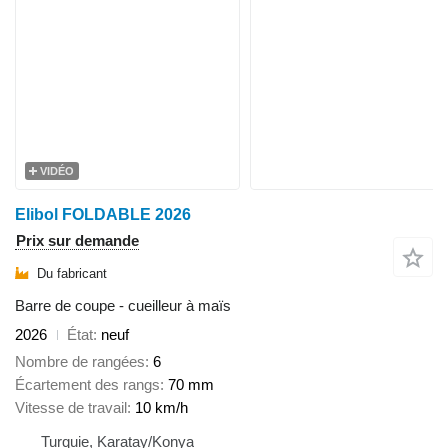
VIDÉO
Elibol FOLDABLE 2026
Prix sur demande
Du fabricant
Barre de coupe - cueilleur à maïs
2026
État
neuf
Nombre de rangées
6
Écartement des rangs
70 mm
Vitesse de travail
10 km/h
Turquie, Karatay/Konya