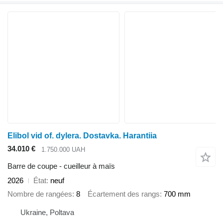
Elibol vid of. dylera. Dostavka. Harantiia
34.010 €
1.750.000 UAH
Barre de coupe - cueilleur à maïs
2026
État
neuf
Nombre de rangées
8
Écartement des rangs
700 mm
Ukraine, Poltava