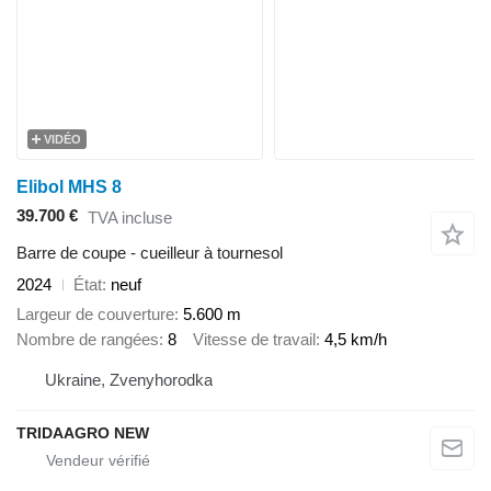
VIDÉO
Elibol MHS 8
39.700 €
TVA incluse
Barre de coupe - cueilleur à tournesol
2024
État
neuf
Largeur de couverture
5.600 m
Nombre de rangées
8
Vitesse de travail
4,5 km/h
Ukraine, Zvenyhorodka
TRIDAAGRO NEW