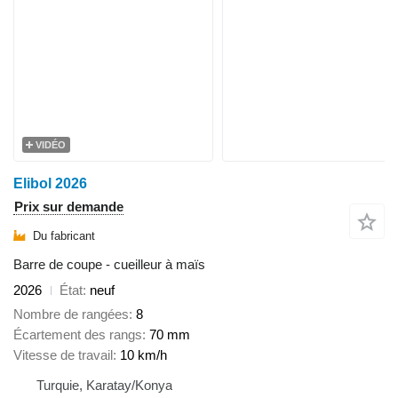
VIDÉO
Elibol 2026
Prix sur demande
Du fabricant
Barre de coupe - cueilleur à maïs
2026
État
neuf
Nombre de rangées
8
Écartement des rangs
70 mm
Vitesse de travail
10 km/h
Turquie, Karatay/Konya