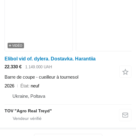
VIDÉO
Elibol vid of. dylera. Dostavka. Harantiia
22.330 €
1.149.000 UAH
Barre de coupe - cueilleur à tournesol
2026
État
neuf
Ukraine, Poltava
TOV "Agro Real Treyd"