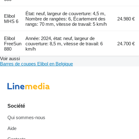
État: neuf, largeur de couverture: 4,5 m,
Elibol
Nombre de rangées: 6, Écartement des
24.980 €
MHS 6
rangs: 70 mm, vitesse de travail: 5 km/h
Elibol
Année: 2024, état: neuf, largeur de
FreeSun
couverture: 8,5 m, vitesse de travail: 6
24.700 €
880
km/h
Voir aussi
Barres de coupes Elibol en Belgique
Société
Qui sommes-nous
Aide