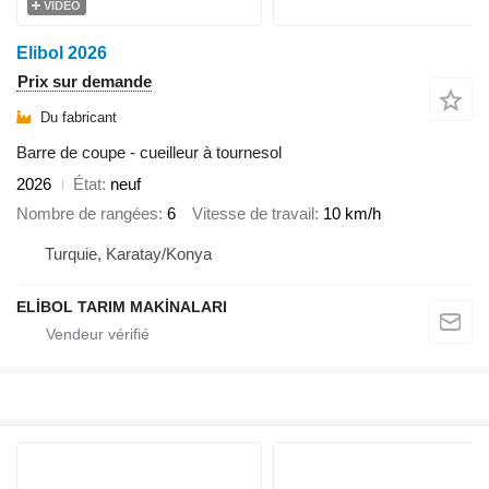
VIDÉO
Elibol 2026
Prix sur demande
Du fabricant
Barre de coupe - cueilleur à tournesol
2026
État
neuf
Nombre de rangées
6
Vitesse de travail
10 km/h
Turquie, Karatay/Konya
ELİBOL TARIM MAKİNALARI