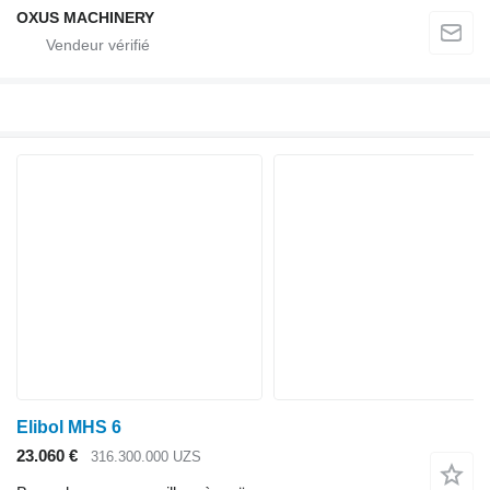
OXUS MACHINERY
Elibol MHS 6
23.060 €
316.300.000 UZS