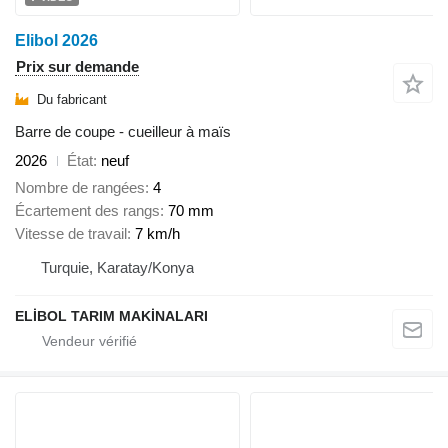
Elibol 2026
Prix sur demande
Du fabricant
Barre de coupe - cueilleur à maïs
2026
État
neuf
Nombre de rangées
4
Écartement des rangs
70 mm
Vitesse de travail
7 km/h
Turquie, Karatay/Konya
ELİBOL TARIM MAKİNALARI