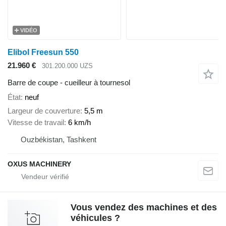
VIDÉO
Elibol Freesun 550
21.960 €
301.200.000 UZS
Barre de coupe - cueilleur à tournesol
État
neuf
Largeur de couverture
5,5 m
Vitesse de travail
6 km/h
Ouzbékistan, Tashkent
OXUS MACHINERY
Vous vendez des machines et des
véhicules ?