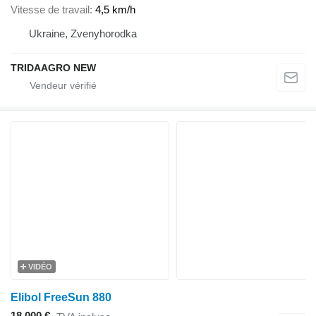
Vitesse de travail
4,5 km/h
Ukraine, Zvenyhorodka
TRIDAAGRO NEW
VIDÉO
Elibol FreeSun 880
18.000 €