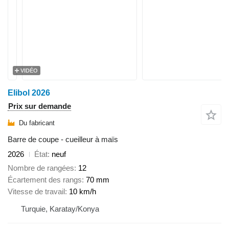
VIDÉO
Elibol 2026
Prix sur demande
Du fabricant
Barre de coupe - cueilleur à maïs
2026
État
neuf
Nombre de rangées
12
Écartement des rangs
70 mm
Vitesse de travail
10 km/h
Turquie, Karatay/Konya