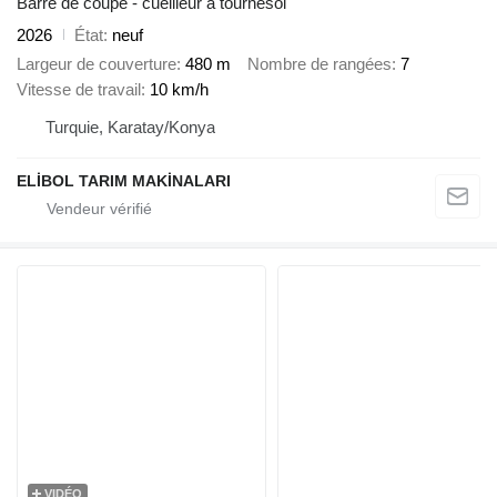
Barre de coupe - cueilleur à tournesol
2026
État
neuf
Largeur de couverture
480 m
Nombre de rangées
7
Vitesse de travail
10 km/h
Turquie, Karatay/Konya
ELİBOL TARIM MAKİNALARI
VIDÉO