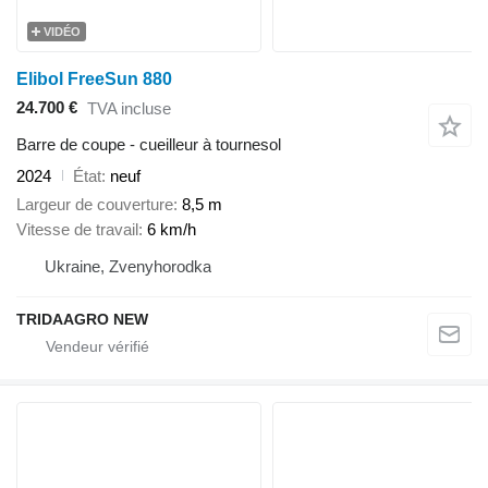
VIDÉO
Elibol FreeSun 880
24.700 €
TVA incluse
Barre de coupe - cueilleur à tournesol
2024
État
neuf
Largeur de couverture
8,5 m
Vitesse de travail
6 km/h
Ukraine, Zvenyhorodka
TRIDAAGRO NEW