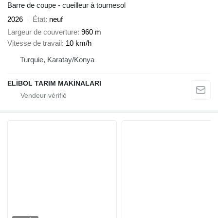
Barre de coupe - cueilleur à tournesol
2026
État
neuf
Largeur de couverture
960 m
Vitesse de travail
10 km/h
Turquie, Karatay/Konya
ELİBOL TARIM MAKİNALARI