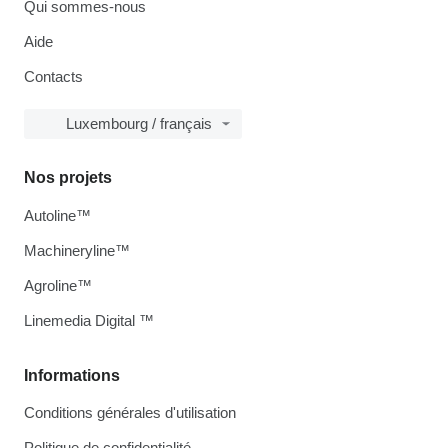
Qui sommes-nous
Aide
Contacts
Luxembourg / français
Nos projets
Autoline™
Machineryline™
Agroline™
Linemedia Digital ™
Informations
Conditions générales d'utilisation
Politique de confidentialité