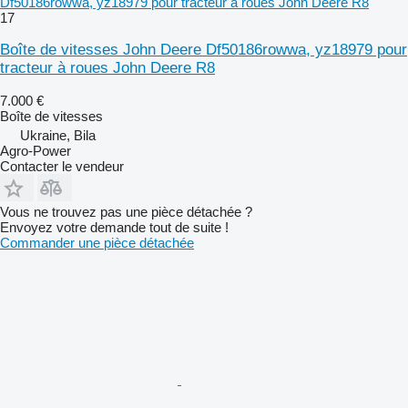
Df50186rowwa, yz18979 pour tracteur à roues John Deere R8
17
Boîte de vitesses John Deere Df50186rowwa, yz18979 pour
tracteur à roues John Deere R8
7.000 €
Boîte de vitesses
Ukraine, Bila
Agro-Power
Contacter le vendeur
Vous ne trouvez pas une pièce détachée ?
Envoyez votre demande tout de suite !
Commander une pièce détachée