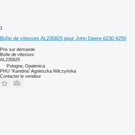
1
Boîte de vitesses AL235825 pour John Deere 6230 6250
Prix sur demande
Boîte de vitesses
AL235825
Pologne, Opalenica
PHU "Karetina" Agnieszka Wilczyńska
Contacter le vendeur