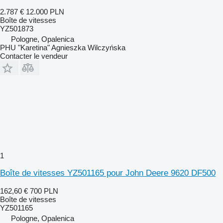
2.787 €
12.000 PLN
Boîte de vitesses
YZ501873
Pologne, Opalenica
PHU "Karetina" Agnieszka Wilczyńska
Contacter le vendeur
1
Boîte de vitesses YZ501165 pour John Deere 9620 DF500
162,60 €
700 PLN
Boîte de vitesses
YZ501165
Pologne, Opalenica