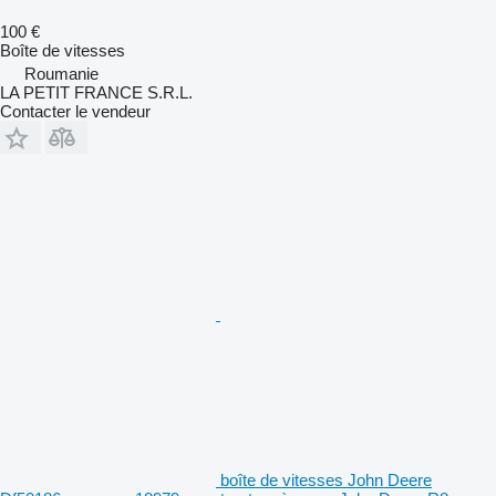
100 €
Boîte de vitesses
Roumanie
LA PETIT FRANCE S.R.L.
Contacter le vendeur
boîte de vitesses John Deere