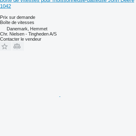
Boîte de vitesses pour moissonneuse-batteuse John Deere
1042
Prix sur demande
Boîte de vitesses
Danemark, Hemmet
Chr. Nielsen - Tingheden A/S
Contacter le vendeur