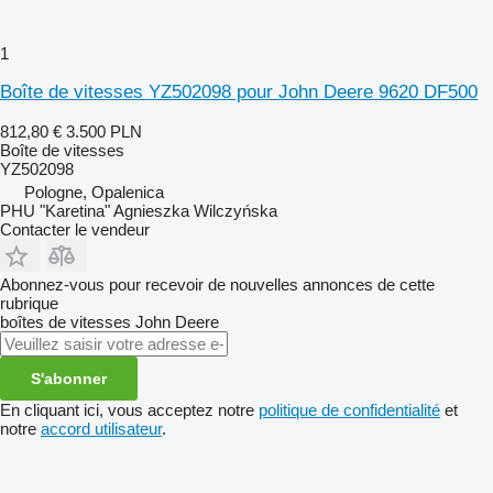
1
Boîte de vitesses YZ502098 pour John Deere 9620 DF500
812,80 €
3.500 PLN
Boîte de vitesses
YZ502098
Pologne, Opalenica
PHU "Karetina" Agnieszka Wilczyńska
Contacter le vendeur
Abonnez-vous pour recevoir de nouvelles annonces de cette
rubrique
boîtes de vitesses
John Deere
S'abonner
En cliquant ici, vous acceptez notre
politique de confidentialité
et
notre
accord utilisateur
.