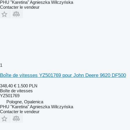
PHU "Karetina" Agnieszka Wilczyńska
Contacter le vendeur
1
Boîte de vitesses YZ501769 pour John Deere 9620 DF500
348,40 €
1.500 PLN
Boîte de vitesses
YZ501769
Pologne, Opalenica
PHU "Karetina" Agnieszka Wilczyńska
Contacter le vendeur