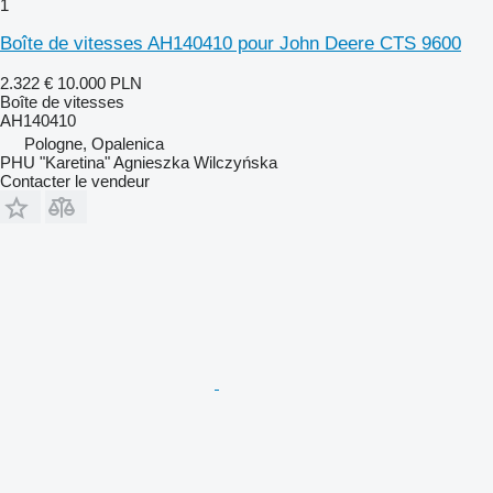
1
Boîte de vitesses AH140410 pour John Deere CTS 9600
2.322 €
10.000 PLN
Boîte de vitesses
AH140410
Pologne, Opalenica
PHU "Karetina" Agnieszka Wilczyńska
Contacter le vendeur