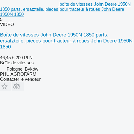
boîte de vitesses John Deere 1950N
1850 parts, ersatzteile, pieces pour tracteur à roues John Deere
1950N 1850
5
VIDÉO
Boîte de vitesses John Deere 1950N 1850 parts,
ersatzteile, pieces pour tracteur à roues John Deere 1950N
1850
46,45 €
200 PLN
Boîte de vitesses
Pologne, Byków
PHU AGROFARM
Contacter le vendeur