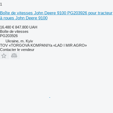
1
Boîte de vitesses John Deere 9100 PG203926 pour tracteur
à roues John Deere 9100
16.480 €
847.800 UAH
Boîte de vitesses
PG203926
Ukraine, m. Kyiv
TOV «TORGOVA KOMPANIYa «LAD I MIR AGRO»
Contacter le vendeur