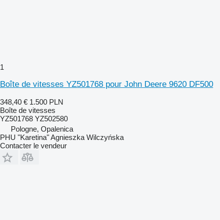
1
Boîte de vitesses YZ501768 pour John Deere 9620 DF500
348,40 €
1.500 PLN
Boîte de vitesses
YZ501768 YZ502580
Pologne, Opalenica
PHU "Karetina" Agnieszka Wilczyńska
Contacter le vendeur