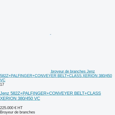
broyeur de branches Jenz
582Z+PALFINGER+CONVEYER BELT+CLASS XERION 380/450
VC
17
Jenz 582Z+PALFINGER+CONVEYER BELT+CLASS
XERION 380/450 VC
225.000 €
HT
Broyeur de branches