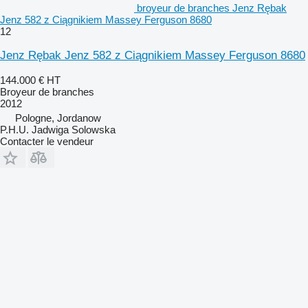
broyeur de branches Jenz Rębak
Jenz 582 z Ciągnikiem Massey Ferguson 8680
12
Jenz Rębak Jenz 582 z Ciągnikiem Massey Ferguson 8680
144.000 €
HT
Broyeur de branches
2012
Pologne, Jordanow
P.H.U. Jadwiga Solowska
Contacter le vendeur