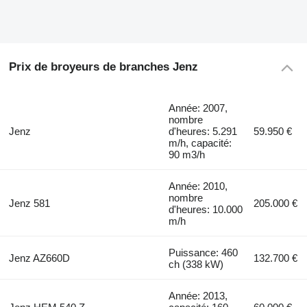
Prix de broyeurs de branches Jenz
Année: 2007,
nombre
Jenz
d'heures: 5.291
59.950 €
m/h, capacité:
90 m3/h
Année: 2010,
nombre
Jenz 581
205.000 €
d'heures: 10.000
m/h
Puissance: 460
Jenz AZ660D
132.700 €
ch (338 kW)
Année: 2013,