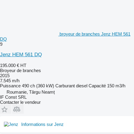
broyeur de branches Jenz HEM 561
DQ
9
Jenz HEM 561 DQ
195.000 €
HT
Broyeur de branches
2015
7.545 m/h
Puissance
490 ch (360 kW)
Carburant
diesel
Capacité
150 m3/h
Roumanie, Târgu Neamț
IF Const SRL
Contacter le vendeur
Informations sur Jenz