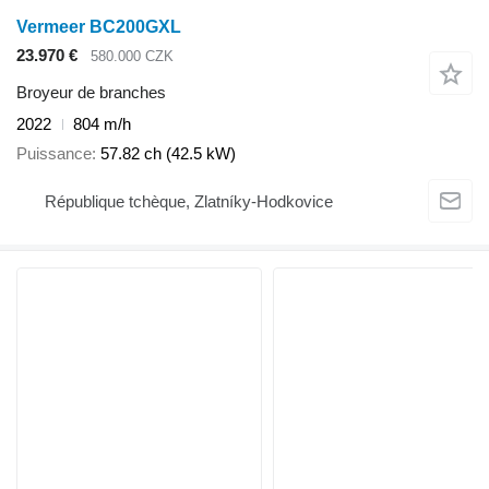
Vermeer BC200GXL
23.970 €
580.000 CZK
Broyeur de branches
2022
804 m/h
Puissance
57.82 ch (42.5 kW)
République tchèque, Zlatníky-Hodkovice