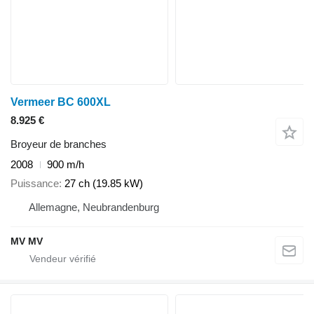
Vermeer BC 600XL
8.925 €
Broyeur de branches
2008
900 m/h
Puissance
27 ch (19.85 kW)
Allemagne, Neubrandenburg
MV MV