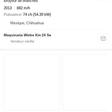
Broyeur de branches
2013
882 m/h
Puissance
74 ch (54.39 kW)
Mexique, Chihuahua
Maquinaria Wiebe Km 24 Sa