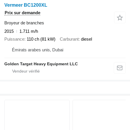
Vermeer BC1200XL
Prix sur demande
Broyeur de branches
2015
1.711 m/h
Puissance
110 ch (81 kW)
Carburant
diesel
Émirats arabes unis, Dubai
Golden Target Heavy Equipment LLC