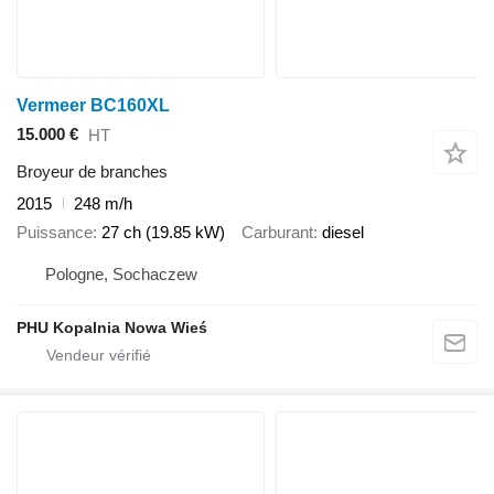
Vermeer BC160XL
15.000 €
HT
Broyeur de branches
2015
248 m/h
Puissance
27 ch (19.85 kW)
Carburant
diesel
Pologne, Sochaczew
PHU Kopalnia Nowa Wieś