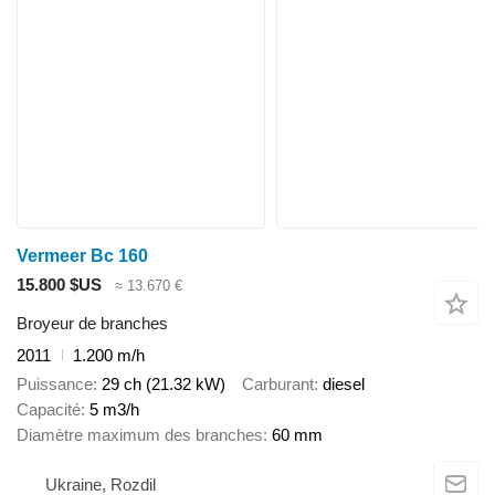
Vermeer Bc 160
15.800 $US
≈ 13.670 €
Broyeur de branches
2011
1.200 m/h
Puissance
29 ch (21.32 kW)
Carburant
diesel
Capacité
5 m3/h
Diamètre maximum des branches
60 mm
Ukraine, Rozdil