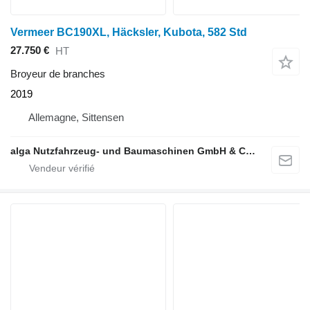
Vermeer BC190XL, Häcksler, Kubota, 582 Std
27.750 €
HT
Broyeur de branches
2019
Allemagne, Sittensen
alga Nutzfahrzeug- und Baumaschinen GmbH & Co. KG