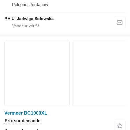
Pologne, Jordanow
P.H.U. Jadwiga Solowska
Vermeer BC1000XL
Prix sur demande