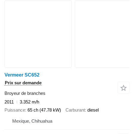
Vermeer SC652
Prix sur demande
Broyeur de branches
2011
3.352 m/h
Puissance
65 ch (47.78 kW)
Carburant
diesel
Mexique, Chihuahua