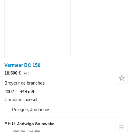
Vermeer BC 150
10.500 €
HT
Broyeur de branches
2002
449 m/h
Carburant
diesel
Pologne, Jordanow
P.H.U. Jadwiga Solowska