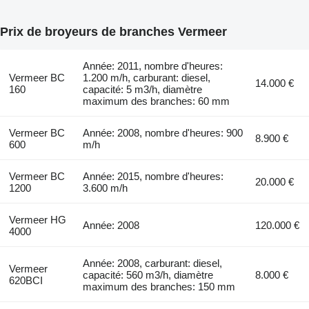
Prix de broyeurs de branches Vermeer
Année: 2011, nombre d'heures:
Vermeer BC
1.200 m/h, carburant: diesel,
14.000 €
160
capacité: 5 m3/h, diamètre
maximum des branches: 60 mm
Vermeer BC
Année: 2008, nombre d'heures: 900
8.900 €
600
m/h
Vermeer BC
Année: 2015, nombre d'heures:
20.000 €
1200
3.600 m/h
Vermeer HG
Année: 2008
120.000 €
4000
Année: 2008, carburant: diesel,
Vermeer
capacité: 560 m3/h, diamètre
8.000 €
620BCI
maximum des branches: 150 mm