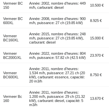
Vermeer BC
Année: 2002, nombre d'heures: 449
10.500 €
150
m/h, carburant: diesel
Vermeer BC
Année: 2008, nombre d'heures: 900
8.925 €
600XL
m/h, puissance: 27 ch (19.85 kW)
Année: 2015, nombre d'heures: 248
Vermeer
m/h, puissance: 27 ch (19.85 kW),
15.000 €
BC160XL
carburant: diesel
Vermeer
Année: 2022, nombre d'heures: 804
23.970 €
BC200GXL
m/h, puissance: 57.82 ch (42.5 kW)
Année: 2011, nombre d'heures:
Vermeer
1.534 m/h, puissance: 27.21 ch (20
8.750 €
BC600XL
kW), carburant: essence, capacité:
20 m3/h
Année: 2011, nombre d'heures:
Vermeer Bc
1.200 m/h, puissance: 29 ch (21.32
13.670 €
160
kW), carburant: diesel, capacité: 5
m3/h