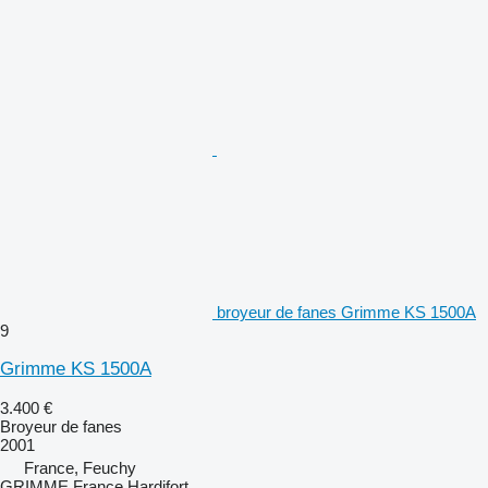
broyeur de fanes Grimme KS 1500A
9
Grimme KS 1500A
3.400 €
Broyeur de fanes
2001
France, Feuchy
GRIMME France Hardifort