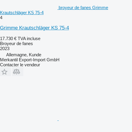
broyeur de fanes Grimme
Krautschläger KS 75-4
4
Grimme Krautschläger KS 75-4
17.730 €
TVA incluse
Broyeur de fanes
2023
Allemagne, Kunde
Merkantil Export-Import GmbH
Contacter le vendeur