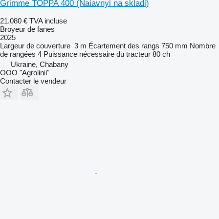
Grimme TOPPA 400 (Naiavnyi na skladi)
21.080 €
TVA incluse
Broyeur de fanes
2025
Largeur de couverture
3 m
Écartement des rangs
750 mm
Nombre
de rangées
4
Puissance nécessaire du tracteur
80 ch
Ukraine, Chabany
OOO "Agrolinii"
Contacter le vendeur