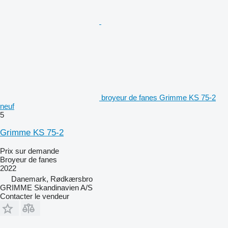
broyeur de fanes Grimme KS 75-2
neuf
5
Grimme KS 75-2
Prix sur demande
Broyeur de fanes
2022
Danemark, Rødkærsbro
GRIMME Skandinavien A/S
Contacter le vendeur