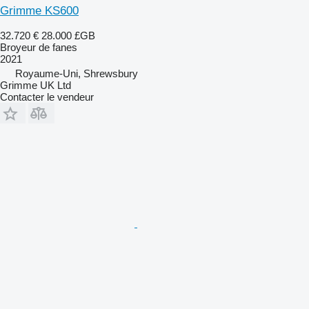
Grimme KS600
32.720 €
28.000 £GB
Broyeur de fanes
2021
Royaume-Uni, Shrewsbury
Grimme UK Ltd
Contacter le vendeur