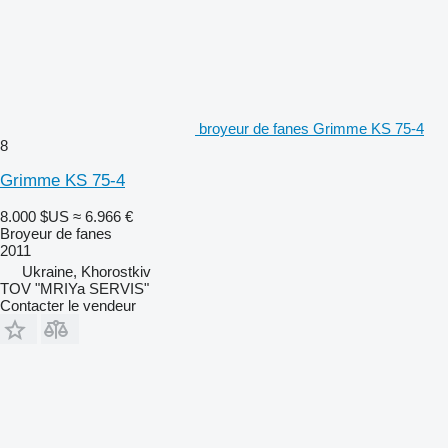
broyeur de fanes Grimme KS 75-4
8
Grimme KS 75-4
8.000 $US
≈ 6.966 €
Broyeur de fanes
2011
Ukraine, Khorostkiv
TOV "MRIYa SERVIS"
Contacter le vendeur