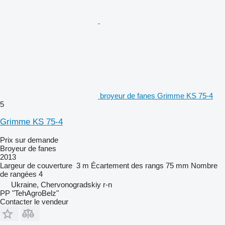
broyeur de fanes Grimme KS 75-4
5
Grimme KS 75-4
Prix sur demande
Broyeur de fanes
2013
Largeur de couverture
3 m
Écartement des rangs
75 mm
Nombre
de rangées
4
Ukraine, Chervonogradskiy r-n
PP "TehAgroBelz"
Contacter le vendeur