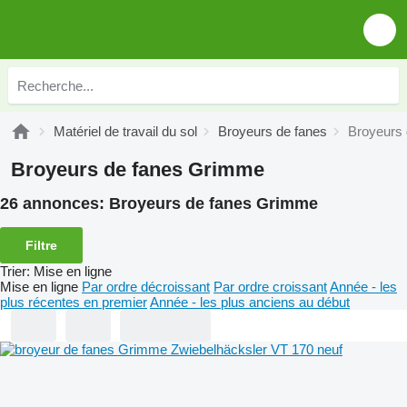
Matériel de travail du sol
Broyeurs de fanes
Broyeurs
Broyeurs de fanes Grimme
26 annonces:
Broyeurs de fanes Grimme
Filtre
Trier
:
Mise en ligne
Mise en ligne
Par ordre décroissant
Par ordre croissant
Année - les
plus récentes en premier
Année - les plus anciens au début