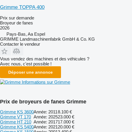
Grimme TOPPA 400
Prix sur demande
Broyeur de fanes
2026
Pays-Bas, Aa Espel
GRIMME Landmaschinenfabrik GmbH & Co. KG
Contacter le vendeur
Vous vendez des machines et des véhicules ?
Avec nous, c'est possible !
Déposer une annonce
Informations sur Grimme
Prix de broyeurs de fanes Grimme
Grimme KS 3600
Année: 2011
8.100 €
Grimme VT 170
Année: 2025
23.000 €
Grimme HT 210
Année: 2017
17.000 €
Grimme KS 5400
Année: 2021
20.000 €
Grimme KS 1500
Année: 2001
3.400 €