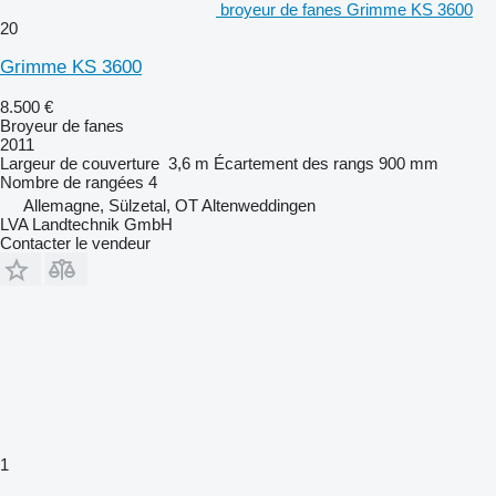
broyeur de fanes Grimme KS 3600
20
Grimme KS 3600
8.500 €
Broyeur de fanes
2011
Largeur de couverture
3,6 m
Écartement des rangs
900 mm
Nombre de rangées
4
Allemagne, Sülzetal, OT Altenweddingen
LVA Landtechnik GmbH
Contacter le vendeur
1