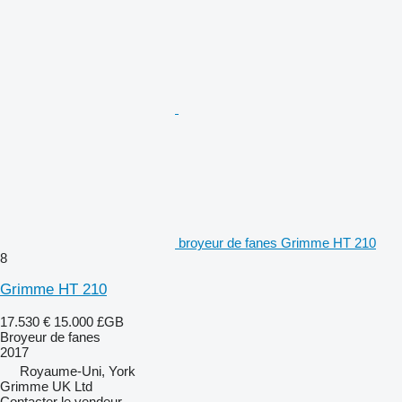
broyeur de fanes Grimme HT 210
8
Grimme HT 210
17.530 €
15.000 £GB
Broyeur de fanes
2017
Royaume-Uni, York
Grimme UK Ltd
Contacter le vendeur