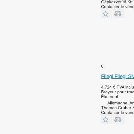
Gépközvetítő Kft.
Contacter le ven
6
Fliegl Fliegl 
4.724 €
TVA incl
Broyeur pour trac
État
neuf
Allemagne, A
Thomas Gruber 
Contacter le ven