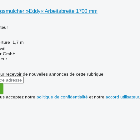
ngsmulcher »Eddy« Arbeitsbreite 1700 mm
teur
rture
1,7 m
stl
ter GmbH
deur
r recevoir de nouvelles annonces de cette rubrique
vous acceptez notre
politique de confidentialité
et notre
accord utilisateur