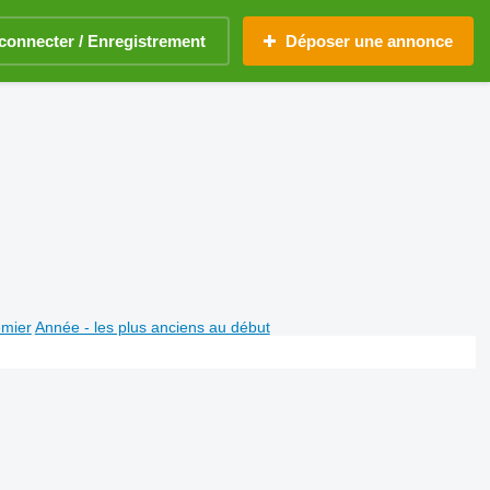
connecter / Enregistrement
Déposer une annonce
emier
Année - les plus anciens au début