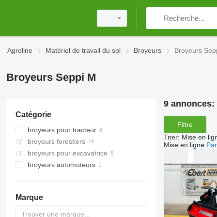
Agroline
Matériel de travail du sol
Broyeurs
Broyeurs Sep
Broyeurs Seppi M
9 annonces:
Catégorie
Filtre
broyeurs pour tracteur
Trier
:
Mise en lig
broyeurs forestiers
Mise en ligne
Par
broyeurs pour excavatrice
broyeurs automoteurs
Marque