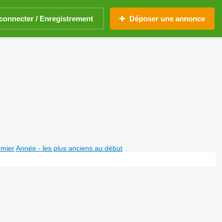
connecter / Enregistrement
Déposer une annonce
emier
Année - les plus anciens au début