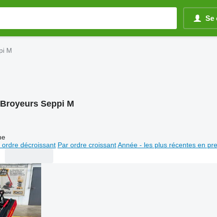
Se 
pi M
Broyeurs Seppi M
ne
 ordre décroissant
Par ordre croissant
Année - les plus récentes en pr