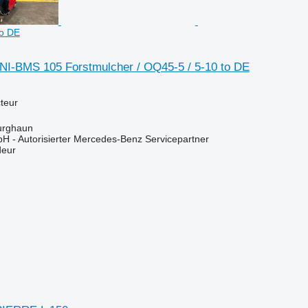
to DE
NI-BMS 105 Forstmulcher / OQ45-5 / 5-10 to DE
teur
urghaun
H - Autorisierter Mercedes-Benz Servicepartner
deur