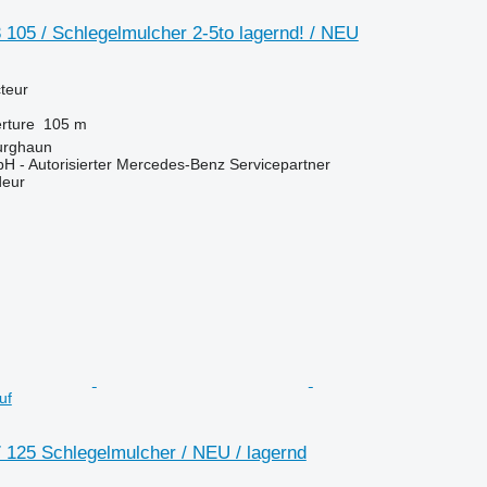
105 / Schlegelmulcher 2-5to lagernd! / NEU
teur
rture
105 m
urghaun
H - Autorisierter Mercedes-Benz Servicepartner
deur
uf
 125 Schlegelmulcher / NEU / lagernd