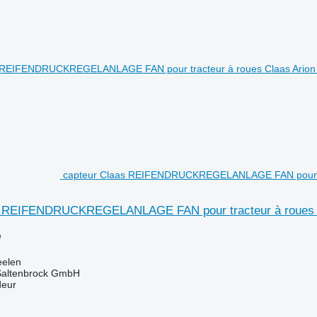
capteur Claas REIFENDRUCKREGELANLAGE FAN pour tra
s REIFENDRUCKREGELANLAGE FAN pour tracteur à roues C
e
eelen
 Saltenbrock GmbH
deur