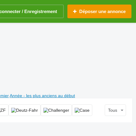
connecter / Enregistrement
Déposer une annonce
emier
Année - les plus anciens au début
Tous