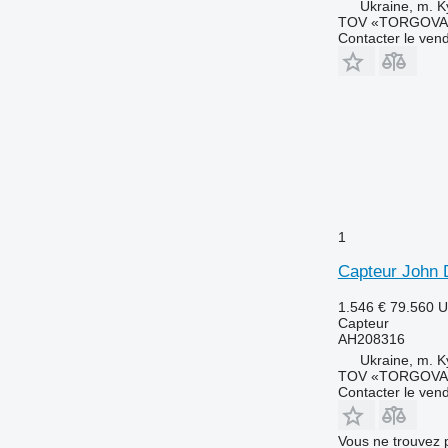
Ukraine, m. K
TOV «TORGOVA 
Contacter le ven
1
Capteur John 
1.546 €
79.560 
Capteur
AH208316
Ukraine, m. K
TOV «TORGOVA 
Contacter le ven
Vous ne trouvez 