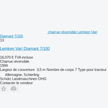
charrue réversible Lemken Vari
Diamant 7/100
13
Lemken Vari Diamant 7/100
16.070 €
TVA incluse
Charrue réversible
1994
Largeur de couverture
3,5 m
Nombre de corps
7
Type
pour tracteur
Allemagne, Schierling
Schütz Landmaschinen OHG
Contacter le vendeur