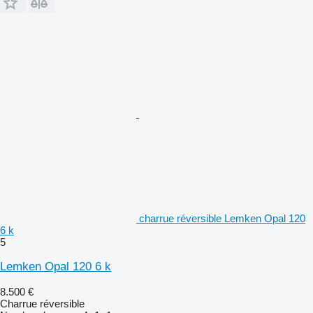
charrue réversible Lemken Opal 120
6 k
5
Lemken Opal 120 6 k
8.500 €
Charrue réversible