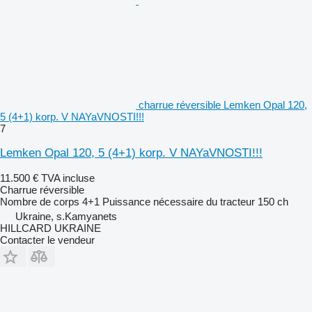
charrue réversible Lemken Opal 120,
5 (4+1) korp. V NAYaVNOSTI!!!
7
Lemken Opal 120, 5 (4+1) korp. V NAYaVNOSTI!!!
11.500 €
TVA incluse
Charrue réversible
Nombre de corps
4+1
Puissance nécessaire du tracteur
150 ch
Ukraine, s.Kamyanets
HILLCARD UKRAINE
Contacter le vendeur