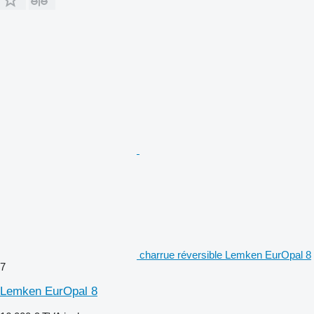
charrue réversible Lemken EurOpal 8
7
Lemken EurOpal 8