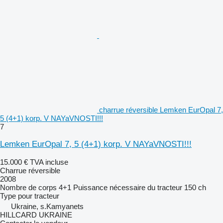
charrue réversible Lemken EurOpal 7,
5 (4+1) korp. V NAYaVNOSTI!!!
7
Lemken EurOpal 7, 5 (4+1) korp. V NAYaVNOSTI!!!
15.000 €
TVA incluse
Charrue réversible
2008
Nombre de corps
4+1
Puissance nécessaire du tracteur
150 ch
Type
pour tracteur
Ukraine, s.Kamyanets
HILLCARD UKRAINE