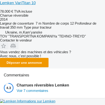
Lemken VariTitan 10
78.000 €
TVA incluse
Charrue réversible
2014
Largeur de couverture
7 m
Nombre de corps
12
Profondeur de
travail
350 mm
Type
pour tracteur
Ukraine, m.Kam'yanske
TOV "TRANSPORTNA KOMPANIYa "TEHNO-TREYD"
Contacter le vendeur
Vous vendez des machines et des véhicules ?
Avec nous, c'est possible !
Déposer une annonce
Commentaires
Charrues réversibles Lemken
4.3
Voir 7 commentaires
Informations sur Lemken