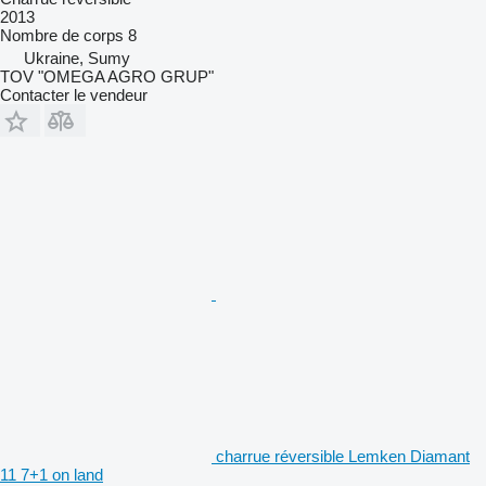
2013
Nombre de corps
8
Ukraine, Sumy
TOV "OMEGA AGRO GRUP"
Contacter le vendeur
charrue réversible Lemken Diamant
11 7+1 on land