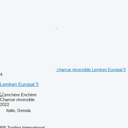
charrue réversible Lemken Europal 5
4
Lemken Europal 5
Enchère
Charrue réversible
2022
Italie, Genola
RB Trading International