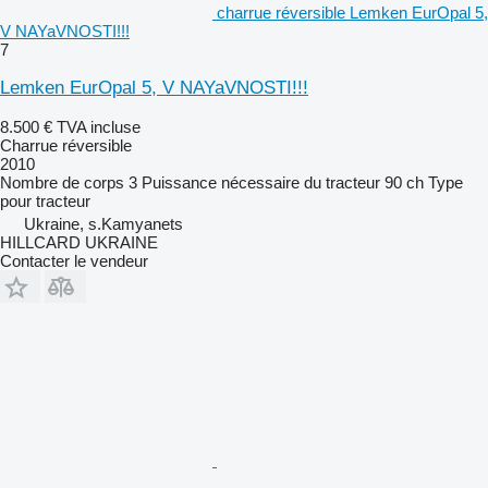
charrue réversible Lemken EurOpal 5,
V NAYaVNOSTI!!!
7
Lemken EurOpal 5, V NAYaVNOSTI!!!
8.500 €
TVA incluse
Charrue réversible
2010
Nombre de corps
3
Puissance nécessaire du tracteur
90 ch
Type
pour tracteur
Ukraine, s.Kamyanets
HILLCARD UKRAINE
Contacter le vendeur