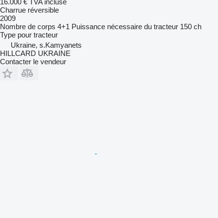
16.000 €
TVA incluse
Charrue réversible
2009
Nombre de corps
4+1
Puissance nécessaire du tracteur
150 ch
Type
pour tracteur
Ukraine, s.Kamyanets
HILLCARD UKRAINE
Contacter le vendeur