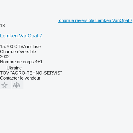
charrue réversible Lemken VariOpal 7
13
Lemken VariOpal 7
15.700 €
TVA incluse
Charrue réversible
2002
Nombre de corps
4+1
Ukraine
TOV "AGRO-TEHNO-SERVIS"
Contacter le vendeur