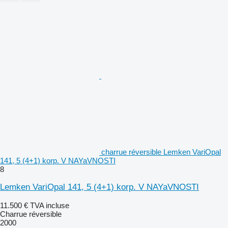
charrue réversible Lemken VariOpal
141, 5 (4+1) korp. V NAYaVNOSTI
8
Lemken VariOpal 141, 5 (4+1) korp. V NAYaVNOSTI
11.500 €
TVA incluse
Charrue réversible
2000