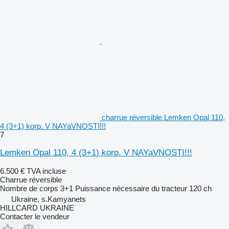
charrue réversible Lemken Opal 110,
4 (3+1) korp. V NAYaVNOSTI!!!
7
Lemken Opal 110, 4 (3+1) korp. V NAYaVNOSTI!!!
6.500 €
TVA incluse
Charrue réversible
Nombre de corps
3+1
Puissance nécessaire du tracteur
120 ch
Ukraine, s.Kamyanets
HILLCARD UKRAINE
Contacter le vendeur