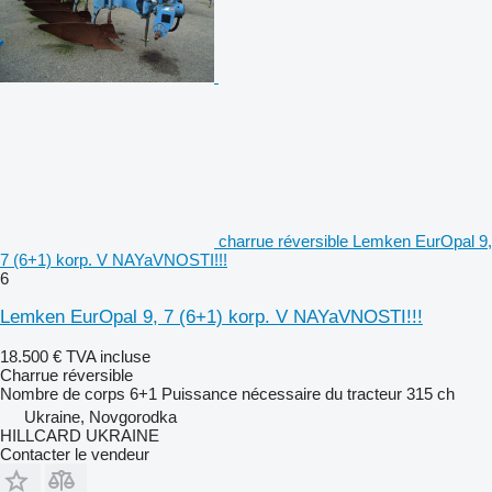
charrue réversible Lemken EurOpal 9,
7 (6+1) korp. V NAYaVNOSTI!!!
6
Lemken EurOpal 9, 7 (6+1) korp. V NAYaVNOSTI!!!
18.500 €
TVA incluse
Charrue réversible
Nombre de corps
6+1
Puissance nécessaire du tracteur
315 ch
Ukraine, Novgorodka
HILLCARD UKRAINE
Contacter le vendeur