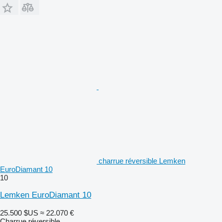
charrue réversible Lemken
EuroDiamant 10
10
Lemken EuroDiamant 10
25.500 $US
≈ 22.070 €
Charrue réversible