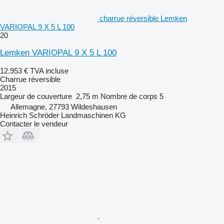
charrue réversible Lemken
VARIOPAL 9 X 5 L 100
20
Lemken VARIOPAL 9 X 5 L 100
12.953 €
TVA incluse
Charrue réversible
2015
Largeur de couverture
2,75 m
Nombre de corps
5
Allemagne, 27793 Wildeshausen
Heinrich Schröder Landmaschinen KG
Contacter le vendeur