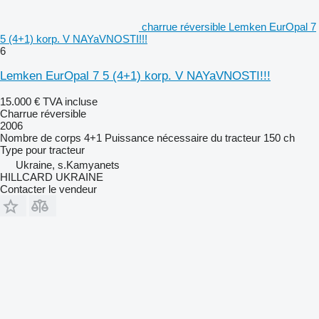
charrue réversible Lemken EurOpal 7
5 (4+1) korp. V NAYaVNOSTI!!!
6
Lemken EurOpal 7 5 (4+1) korp. V NAYaVNOSTI!!!
15.000 €
TVA incluse
Charrue réversible
2006
Nombre de corps
4+1
Puissance nécessaire du tracteur
150 ch
Type
pour tracteur
Ukraine, s.Kamyanets
HILLCARD UKRAINE
Contacter le vendeur