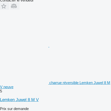
Contacter le vendeur
charrue réversible Lemken Juwel 8 M
V neuve
5
Lemken Juwel 8 M V
Prix sur demande