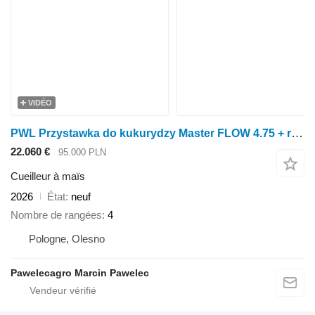
VIDÉO
PWL Przystawka do kukurydzy Master FLOW 4.75 + roto-cut
22.060 €
95.000 PLN
Cueilleur à maïs
2026
État
neuf
Nombre de rangées
4
Pologne, Olesno
Pawelecagro Marcin Pawelec