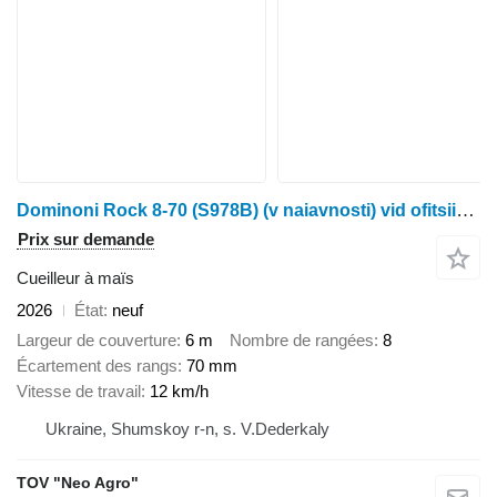
Dominoni Rock 8-70 (S978B) (v naiavnosti) vid ofitsiinoho dylera Neo Ahro
Prix sur demande
Cueilleur à maïs
2026
État
neuf
Largeur de couverture
6 m
Nombre de rangées
8
Écartement des rangs
70 mm
Vitesse de travail
12 km/h
Ukraine, Shumskoy r-n, s. V.Dederkaly
TOV "Neo Agro"