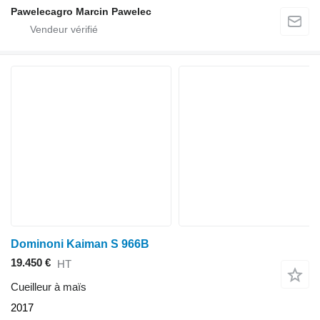
Pawelecagro Marcin Pawelec
Dominoni Kaiman S 966B
19.450 €
HT
Cueilleur à maïs
2017