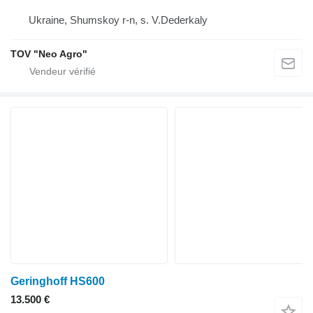
Ukraine, Shumskoy r-n, s. V.Dederkaly
TOV "Neo Agro"
Geringhoff HS600
13.500 €