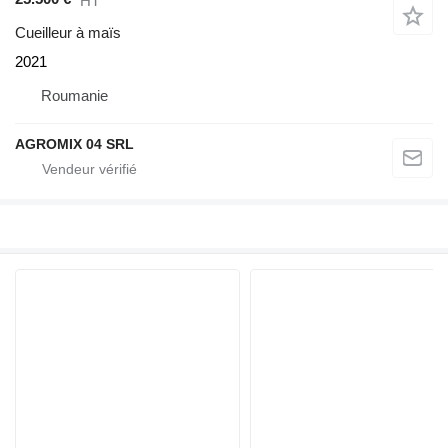
HT
Cueilleur à maïs
2021
Roumanie
AGROMIX 04 SRL