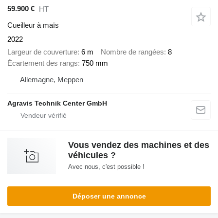
59.900 €
HT
Cueilleur à maïs
2022
Largeur de couverture
6 m
Nombre de rangées
8
Écartement des rangs
750 mm
Allemagne, Meppen
Agravis Technik Center GmbH
Vous vendez des machines et des
véhicules ?
Avec nous, c'est possible !
Déposer une annonce