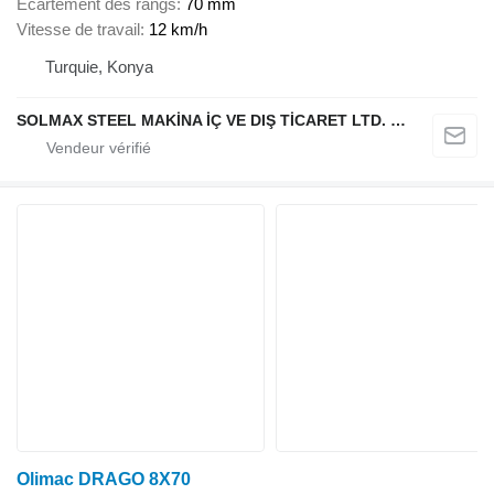
Écartement des rangs
70 mm
Vitesse de travail
12 km/h
Turquie, Konya
SOLMAX STEEL MAKİNA İÇ VE DIŞ TİCARET LTD. ŞTİ.
Olimac DRAGO 8X70