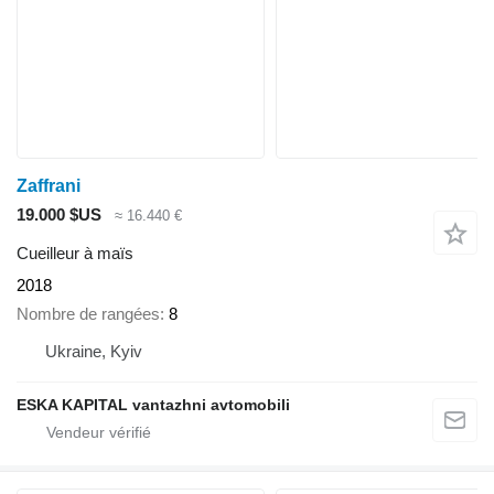
Zaffrani
19.000 $US
≈ 16.440 €
Cueilleur à maïs
2018
Nombre de rangées
8
Ukraine, Kyiv
ESKA KAPITAL vantazhni avtomobili