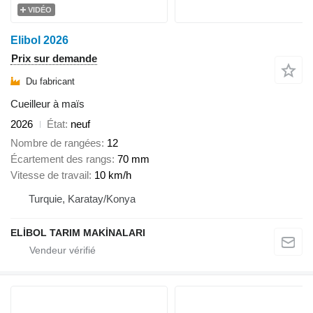
VIDÉO
Elibol 2026
Prix sur demande
Du fabricant
Cueilleur à maïs
2026
État
neuf
Nombre de rangées
12
Écartement des rangs
70 mm
Vitesse de travail
10 km/h
Turquie, Karatay/Konya
ELİBOL TARIM MAKİNALARI