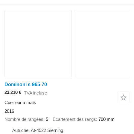
Dominoni s-965-70
23.210 €
TVA incluse
Cueilleur à maïs
2016
Nombre de rangées
5
Écartement des rangs
700 mm
Autriche, At-4522 Sierning