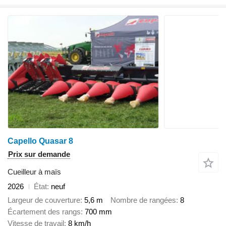
Capello Quasar 8
Prix sur demande
Cueilleur à maïs
2026
État
neuf
Largeur de couverture
5,6 m
Nombre de rangées
8
Écartement des rangs
700 mm
Vitesse de travail
8 km/h