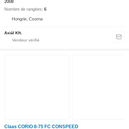
2008
Nombre de rangées
6
Hongrie, Csorna
Axiál Kft.
Claas CORIO 8-75 FC CONSPEED