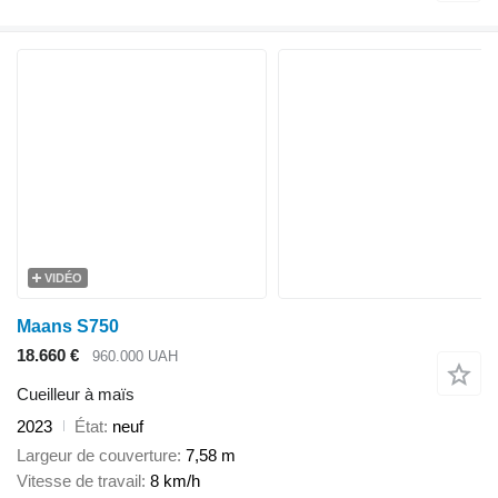
VIDÉO
Maans S750
18.660 €
960.000 UAH
Cueilleur à maïs
2023
État
neuf
Largeur de couverture
7,58 m
Vitesse de travail
8 km/h