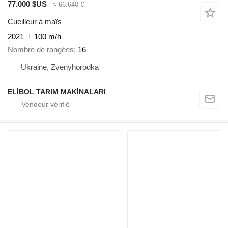
77.000 $US
≈ 66.640 €
Cueilleur à maïs
2021
100 m/h
Nombre de rangées
16
Ukraine, Zvenyhorodka
ELİBOL TARIM MAKİNALARI