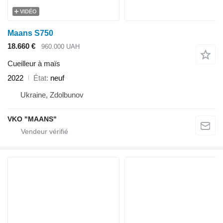
VIDÉO
Maans S750
18.660 €
960.000 UAH
Cueilleur à maïs
2022
État
neuf
Ukraine, Zdolbunov
VKO "MAANS"