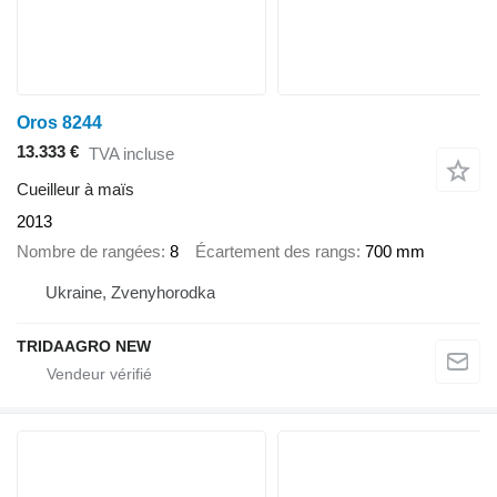
Oros 8244
13.333 €
TVA incluse
Cueilleur à maïs
2013
Nombre de rangées
8
Écartement des rangs
700 mm
Ukraine, Zvenyhorodka
TRIDAAGRO NEW