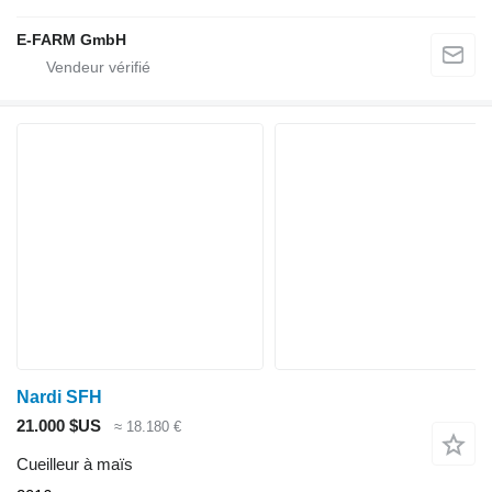
E-FARM GmbH
Nardi SFH
21.000 $US
≈ 18.180 €
Cueilleur à maïs