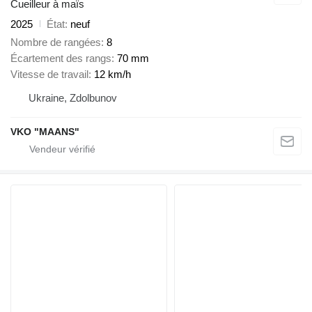
Cueilleur à maïs
2025
État
neuf
Nombre de rangées
8
Écartement des rangs
70 mm
Vitesse de travail
12 km/h
Ukraine, Zdolbunov
VKO "MAANS"