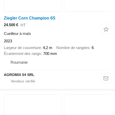
Ziegler Corn Champion 6S
24.500 €
HT
Cueilleur à maïs
2023
Largeur de couverture
4,2 m
Nombre de rangées
6
Écartement des rangs
700 mm
Roumanie
AGROMIX 04 SRL