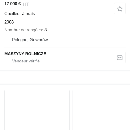
17.000 €
HT
Cueilleur à maïs
2008
Nombre de rangées
8
Pologne, Goworów
MASZYNY ROLNICZE