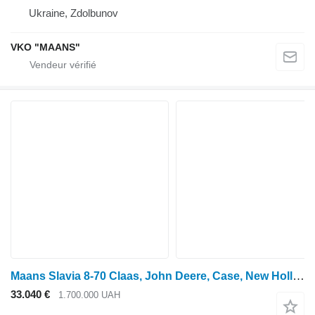
Ukraine, Zdolbunov
VKO "MAANS"
Maans Slavia 8-70 Claas, John Deere, Case, New Holland
33.040 €
1.700.000 UAH