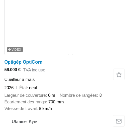
VIDÉO
Optigép OptiCorn
56.000 €
TVA incluse
Cueilleur à maïs
2026
État
neuf
Largeur de couverture
6 m
Nombre de rangées
8
Écartement des rangs
700 mm
Vitesse de travail
8 km/h
Ukraine, Kyiv