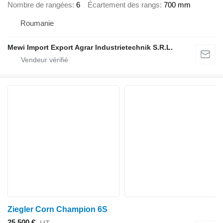
Nombre de rangées
6
Écartement des rangs
700 mm
Roumanie
Mewi Import Export Agrar Industrietechnik S.R.L.
Ziegler Corn Champion 6S
25.500 €