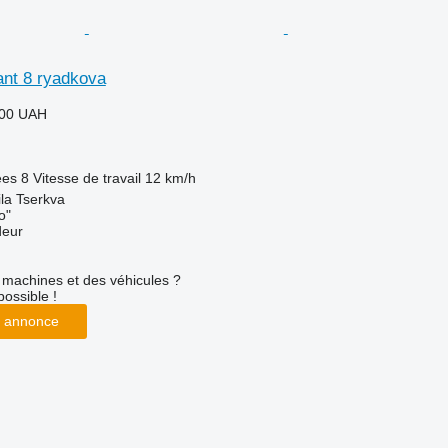
ant 8 ryadkova
000 UAH
ées
8
Vitesse de travail
12 km/h
ila Tserkva
o"
deur
machines et des véhicules ?
possible !
 annonce