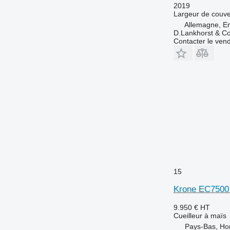
2019
Largeur de couve
Allemagne, E
D.Lankhorst & C
Contacter le ven
15
Krone EC7500 
9.950 €
HT
Cueilleur à maïs
Pays-Bas, Ho