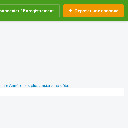
connecter / Enregistrement
Déposer une annonce
emier
Année - les plus anciens au début