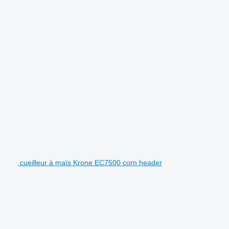
cueilleur à maïs Krone EC7500 corn header