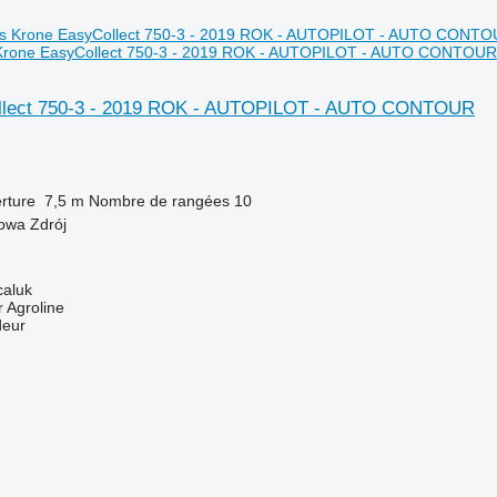
s Krone EasyCollect 750-3 - 2019 ROK - AUTOPILOT - AUTO CONTOUR
llect 750-3 - 2019 ROK - AUTOPILOT - AUTO CONTOUR
rture
7,5 m
Nombre de rangées
10
owa Zdrój
caluk
 Agroline
deur