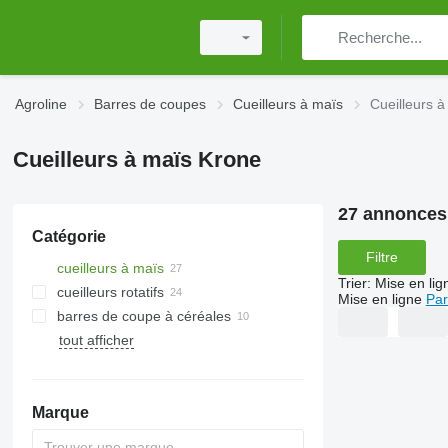
Agroline
Barres de coupes
Cueilleurs à maïs
Cueilleurs 
Cueilleurs à maïs Krone
27 annonces
Catégorie
Filtre
cueilleurs à maïs
Trier
:
Mise en lig
cueilleurs rotatifs
Mise en ligne
Par
barres de coupe à céréales
tout afficher
Marque