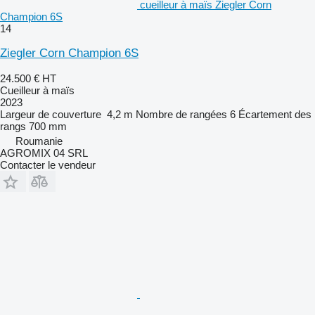
cueilleur à maïs Ziegler Corn
Champion 6S
14
Ziegler Corn Champion 6S
24.500 €
HT
Cueilleur à maïs
2023
Largeur de couverture
4,2 m
Nombre de rangées
6
Écartement des
rangs
700 mm
Roumanie
AGROMIX 04 SRL
Contacter le vendeur