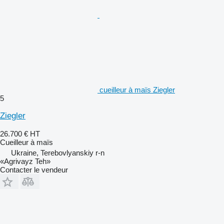
cueilleur à maïs Ziegler
5
Ziegler
26.700 €
HT
Cueilleur à maïs
Ukraine, Terebovlyanskiy r-n
«Agrivayz Teh»
Contacter le vendeur