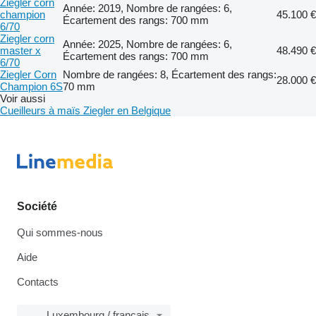
Ziegler corn
Année: 2019, Nombre de rangées: 6,
champion
45.100 €
Écartement des rangs: 700 mm
6/70
Ziegler corn
Année: 2025, Nombre de rangées: 6,
master x
48.490 €
Écartement des rangs: 700 mm
6/70
Ziegler Corn
Nombre de rangées: 8, Écartement des rangs:
28.000 €
Champion 6S
70 mm
Voir aussi
Cueilleurs à maïs Ziegler en Belgique
Société
Qui sommes-nous
Aide
Contacts
Luxembourg / français