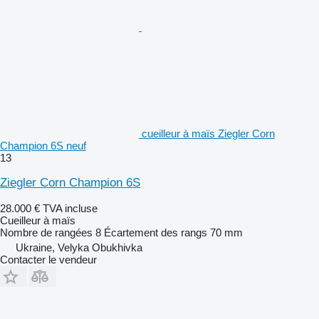
cueilleur à maïs Ziegler Corn
Champion 6S neuf
13
Ziegler Corn Champion 6S
28.000 €
TVA incluse
Cueilleur à maïs
Nombre de rangées
8
Écartement des rangs
70 mm
Ukraine, Velyka Obukhivka
Contacter le vendeur