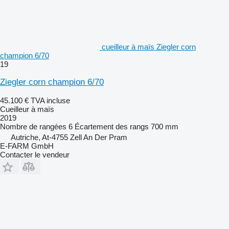
cueilleur à maïs Ziegler corn
champion 6/70
19
Ziegler corn champion 6/70
45.100 €
TVA incluse
Cueilleur à maïs
2019
Nombre de rangées
6
Écartement des rangs
700 mm
Autriche, At-4755 Zell An Der Pram
E-FARM GmbH
Contacter le vendeur