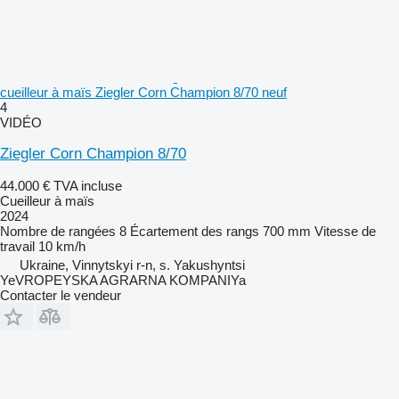
cueilleur à maïs Ziegler Corn Champion 8/70 neuf
4
VIDÉO
Ziegler Corn Champion 8/70
44.000 €
TVA incluse
Cueilleur à maïs
2024
Nombre de rangées
8
Écartement des rangs
700 mm
Vitesse de
travail
10 km/h
Ukraine, Vinnytskyi r-n, s. Yakushyntsi
YeVROPEYSKA AGRARNA KOMPANIYa
Contacter le vendeur