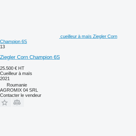
cueilleur à maïs Ziegler Corn
Champion 6S
13
Ziegler Corn Champion 6S
25.500 €
HT
Cueilleur à maïs
2021
Roumanie
AGROMIX 04 SRL
Contacter le vendeur