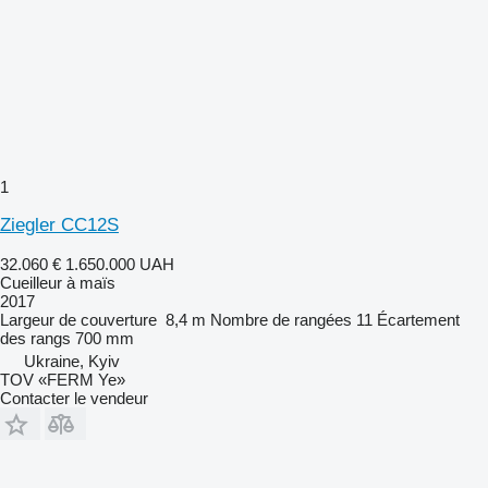
1
Ziegler CC12S
32.060 €
1.650.000 UAH
Cueilleur à maïs
2017
Largeur de couverture
8,4 m
Nombre de rangées
11
Écartement
des rangs
700 mm
Ukraine, Kyiv
TOV «FERM Ye»
Contacter le vendeur