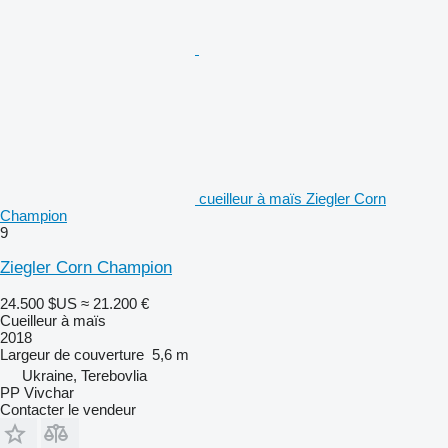
cueilleur à maïs Ziegler Corn
Champion
9
Ziegler Corn Champion
24.500 $US
≈ 21.200 €
Cueilleur à maïs
2018
Largeur de couverture
5,6 m
Ukraine, Terebovlia
PP Vivchar
Contacter le vendeur