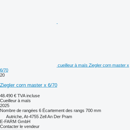
cueilleur à maïs Ziegler corn master x
6/70
20
Ziegler corn master x 6/70
48.490 €
TVA incluse
Cueilleur à maïs
2025
Nombre de rangées
6
Écartement des rangs
700 mm
Autriche, At-4755 Zell An Der Pram
E-FARM GmbH
Contacter le vendeur