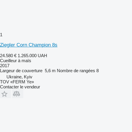
1
Ziegler Corn Champion 8s
24.580 €
1.265.000 UAH
Cueilleur à maïs
2017
Largeur de couverture
5,6 m
Nombre de rangées
8
Ukraine, Kyiv
TOV «FERM Ye»
Contacter le vendeur