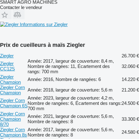
SMART AGRO MACHINES
Contacter le vendeur
Informations sur Ziegler
Prix de cueilleurs à maïs Ziegler
Ziegler
26.700 €
Année: 2017, largeur de couverture: 8,4 m,
Ziegler
Nombre de rangées: 11, Écartement des
32.060 €
CC12S
rangs: 700 mm
Ziegler
Année: 2016, Nombre de rangées: 6
14.220 €
Champion
Ziegler Corn
Année: 2018, largeur de couverture: 5,6 m
21.200 €
Champion
Année: 2023, largeur de couverture: 4,2 m,
Ziegler Corn
Nombre de rangées: 6, Écartement des rangs:
24.500 €
Champion 6S
700 mm
Ziegler Corn
Année: 2021, largeur de couverture: 5,6 m,
Champion
33.300 €
Nombre de rangées: 8
8/70
Ziegler Corn
Année: 2017, largeur de couverture: 5,6 m,
24.580 €
Champion 8s
Nombre de rangées: 8