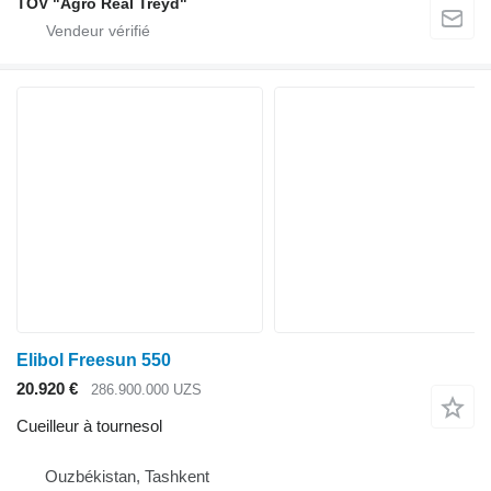
TOV "Agro Real Treyd"
Elibol Freesun 550
20.920 €
286.900.000 UZS
Cueilleur à tournesol
Ouzbékistan, Tashkent