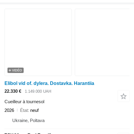
VIDÉO
Elibol vid of. dylera. Dostavka. Harantiia
22.330 €
1.149.000 UAH
Cueilleur à tournesol
2026
État
neuf
Ukraine, Poltava