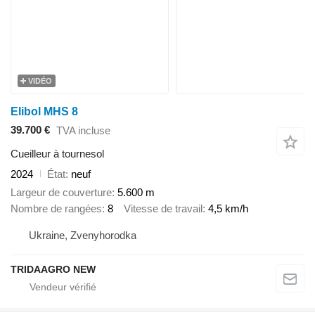
VIDÉO
Elibol MHS 8
39.700 €
TVA incluse
Cueilleur à tournesol
2024
État
neuf
Largeur de couverture
5.600 m
Nombre de rangées
8
Vitesse de travail
4,5 km/h
Ukraine, Zvenyhorodka
TRIDAAGRO NEW