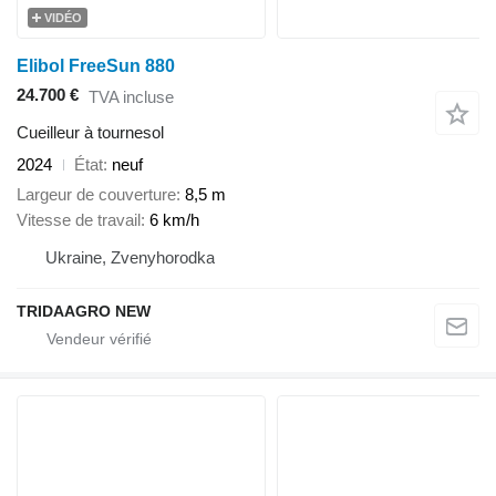
VIDÉO
Elibol FreeSun 880
24.700 €
TVA incluse
Cueilleur à tournesol
2024
État
neuf
Largeur de couverture
8,5 m
Vitesse de travail
6 km/h
Ukraine, Zvenyhorodka
TRIDAAGRO NEW