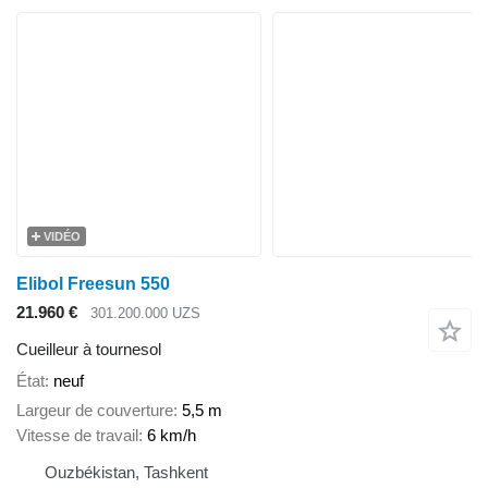
VIDÉO
Elibol Freesun 550
21.960 €
301.200.000 UZS
Cueilleur à tournesol
État
neuf
Largeur de couverture
5,5 m
Vitesse de travail
6 km/h
Ouzbékistan, Tashkent