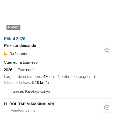
VIDÉO
Elibol 2026
Prix sur demande
Du fabricant
Cueilleur à tournesol
2026
État
neuf
Largeur de couverture
480 m
Nombre de rangées
7
Vitesse de travail
10 km/h
Turquie, Karatay/Konya
ELİBOL TARIM MAKİNALARI