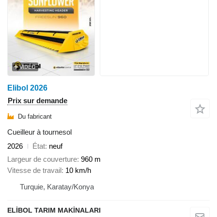
VIDÉO
Elibol 2026
Prix sur demande
Du fabricant
Cueilleur à tournesol
2026
État
neuf
Largeur de couverture
960 m
Vitesse de travail
10 km/h
Turquie, Karatay/Konya
ELİBOL TARIM MAKİNALARI