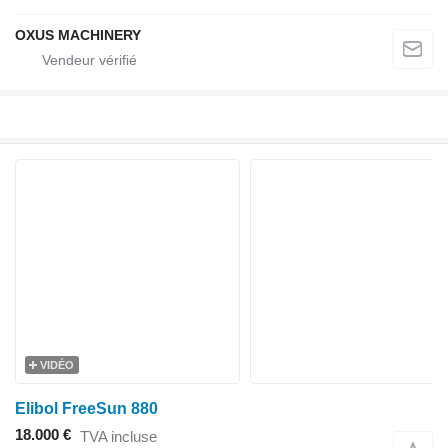
OXUS MACHINERY
VIDÉO
Elibol FreeSun 880
18.000 €
TVA incluse