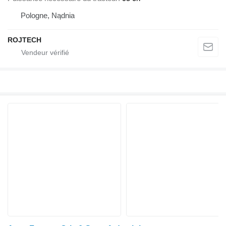
Pologne, Nądnia
ROJTECH