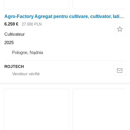
Agro-Factory Agregat pentru cultivare, cultivator, latime 6 metri
6.259 €
27.000 PLN
Cultivateur
2025
Pologne, Nądnia
ROJTECH