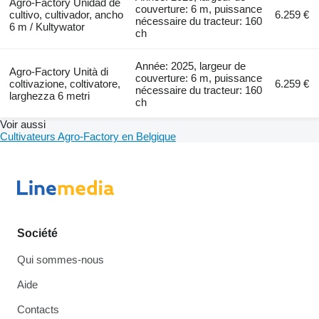
Agro-Factory Unidad de
couverture: 6 m, puissance
cultivo, cultivador, ancho
6.259 €
nécessaire du tracteur: 160
6 m / Kultywator
ch
Année: 2025, largeur de
Agro-Factory Unità di
couverture: 6 m, puissance
coltivazione, coltivatore,
6.259 €
nécessaire du tracteur: 160
larghezza 6 metri
ch
Voir aussi
Cultivateurs Agro-Factory en Belgique
Société
Qui sommes-nous
Aide
Contacts