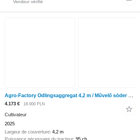
Agro-Factory Odlingsaggregat 4,2 m / Művelő sóder 4.2 m
4.173 €
18.000 PLN
Cultivateur
2025
Largeur de couverture
4,2 m
Puissance nécessaire du tracteur
95 ch