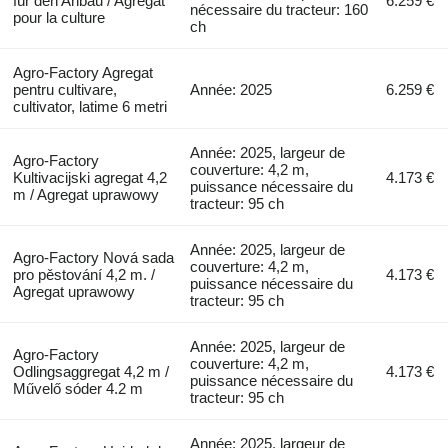
für den Anbau / Agrégat
6.259 €
nécessaire du tracteur: 160
pour la culture
ch
Agro-Factory Agregat
pentru cultivare,
Année: 2025
6.259 €
cultivator, latime 6 metri
Année: 2025, largeur de
Agro-Factory
couverture: 4,2 m,
Kultivacijski agregat 4,2
4.173 €
puissance nécessaire du
m / Agregat uprawowy
tracteur: 95 ch
Année: 2025, largeur de
Agro-Factory Nová sada
couverture: 4,2 m,
pro pěstování 4,2 m. /
4.173 €
puissance nécessaire du
Agregat uprawowy
tracteur: 95 ch
Année: 2025, largeur de
Agro-Factory
couverture: 4,2 m,
Odlingsaggregat 4,2 m /
4.173 €
puissance nécessaire du
Művelő sóder 4.2 m
tracteur: 95 ch
Année: 2025, largeur de