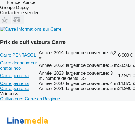
France, Aurice
Groupe Dupuy
Contacter le vendeur
Informations sur Carre
Prix de cultivateurs Carre
Année: 2014, largeur de couverture: 5,3
Carre PENTASOL
6.900 €
m
Carre dechaumeur
Année: 2022, largeur de couverture: 5 m
50.932 €
onatar neo
Année: 2023, largeur de couverture: 3
Carre penterra
12.971 €
m, nombre de dents: 25
Carre penterra
Année: 2020, largeur de couverture: 4 m
14.875 €
Carre penterra
Année: 2021, largeur de couverture: 5 m
24.990 €
Voir aussi
Cultivateurs Carre en Belgique