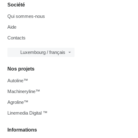
Société
Qui sommes-nous
Aide
Contacts
Luxembourg / français
Nos projets
Autoline™
Machineryline™
Agroline™
Linemedia Digital ™
Informations