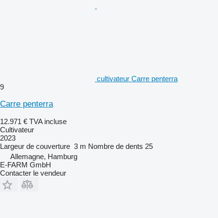
cultivateur Carre penterra
9
Carre penterra
12.971 €
TVA incluse
Cultivateur
2023
Largeur de couverture
3 m
Nombre de dents
25
Allemagne, Hamburg
E-FARM GmbH
Contacter le vendeur