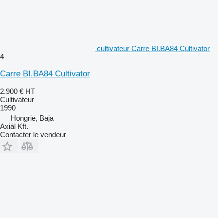
cultivateur Carre BI.BA84 Cultivator
4
Carre BI.BA84 Cultivator
2.900 €
HT
Cultivateur
1990
Hongrie, Baja
Axiál Kft.
Contacter le vendeur