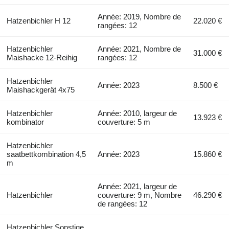
Année: 2019, Nombre de
Hatzenbichler H 12
22.020 €
rangées: 12
Hatzenbichler
Année: 2021, Nombre de
31.000 €
Maishacke 12-Reihig
rangées: 12
Hatzenbichler
Année: 2023
8.500 €
Maishackgerät 4x75
Hatzenbichler
Année: 2010, largeur de
13.923 €
kombinator
couverture: 5 m
Hatzenbichler
saatbettkombination 4,5
Année: 2023
15.860 €
m
Année: 2021, largeur de
Hatzenbichler
couverture: 9 m, Nombre
46.290 €
de rangées: 12
Hatzenbichler Sonstige