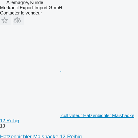
Allemagne, Kunde
Merkantil Export-Import GmbH
Contacter le vendeur
cultivateur Hatzenbichler Maishacke
12-Reihig
13
Hatzenbichler Maishacke 12-Reihig