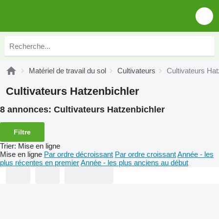
Matériel de travail du sol
Cultivateurs
Cultivateurs Hat
Cultivateurs Hatzenbichler
8 annonces:
Cultivateurs Hatzenbichler
Filtre
Trier
:
Mise en ligne
Mise en ligne
Par ordre décroissant
Par ordre croissant
Année - les
plus récentes en premier
Année - les plus anciens au début