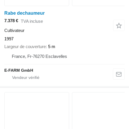
Rabe dechaumeur
7.378 €
TVA incluse
Cultivateur
1997
Largeur de couverture
5 m
France, Fr-76270 Esclavelles
E-FARM GmbH