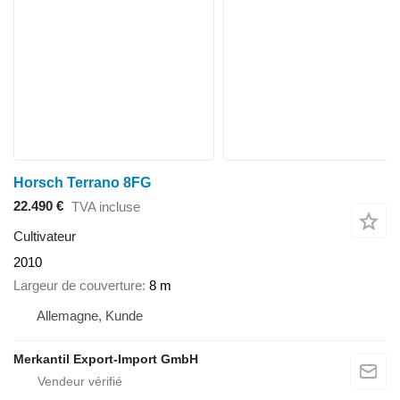
Horsch Terrano 8FG
22.490 €
TVA incluse
Cultivateur
2010
Largeur de couverture
8 m
Allemagne, Kunde
Merkantil Export-Import GmbH