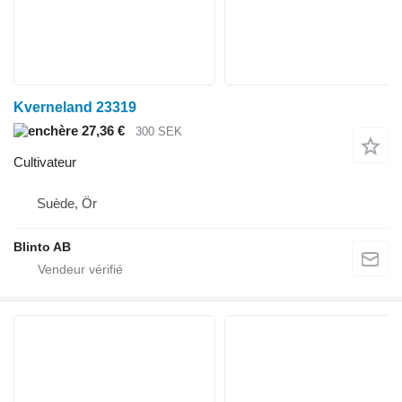
Kverneland 23319
27,36 €
300 SEK
Cultivateur
Suède, Ör
Blinto AB