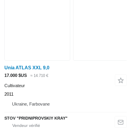
Unia ATLAS XXL 9,0
17.000 $US
≈ 14.710 €
Cultivateur
2011
Ukraine, Farbovane
STOV "PRIDNIPROVSKIY KRAY"