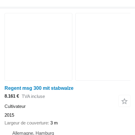
Regent msg 300 mit stabwalze
8.161 €
TVA incluse
Cultivateur
2015
Largeur de couverture
3 m
Allemagne, Hamburg