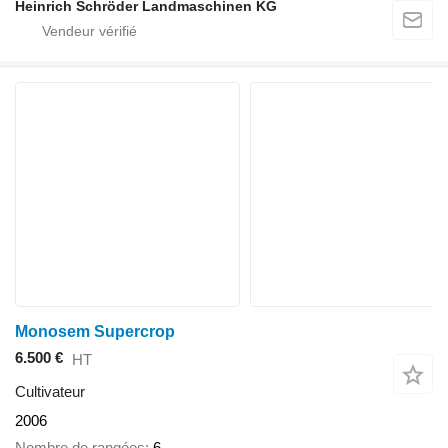
Heinrich Schröder Landmaschinen KG
Monosem Supercrop
6.500 €
HT
Cultivateur
2006
Nombre de rangées
6