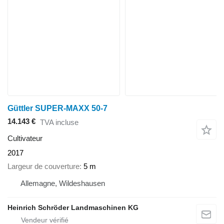
Güttler SUPER-MAXX 50-7
14.143 €
TVA incluse
Cultivateur
2017
Largeur de couverture
5 m
Allemagne, Wildeshausen
Heinrich Schröder Landmaschinen KG