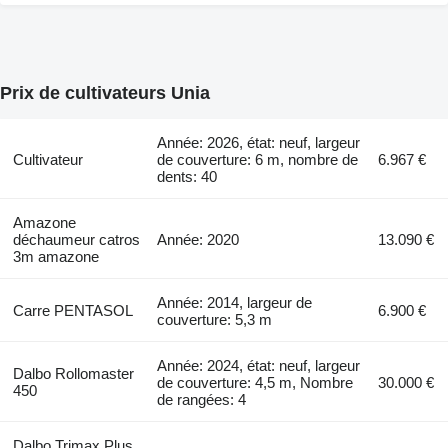
Prix de cultivateurs Unia
Année: 2026, état: neuf, largeur
Cultivateur
de couverture: 6 m, nombre de
6.967 €
dents: 40
Amazone
déchaumeur catros
Année: 2020
13.090 €
3m amazone
Année: 2014, largeur de
Carre PENTASOL
6.900 €
couverture: 5,3 m
Année: 2024, état: neuf, largeur
Dalbo Rollomaster
de couverture: 4,5 m, Nombre
30.000 €
450
de rangées: 4
Dalbo Trimax Plus