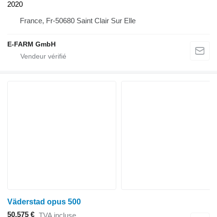
2020
France, Fr-50680 Saint Clair Sur Elle
E-FARM GmbH
Väderstad opus 500
50.575 €
TVA incluse