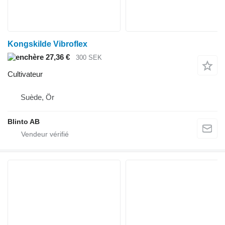
Kongskilde Vibroflex
27,36 €
300 SEK
Cultivateur
Suède, Ör
Blinto AB