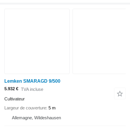
Lemken SMARAGD 9/500
5.932 €
TVA incluse
Cultivateur
Largeur de couverture
5 m
Allemagne, Wildeshausen