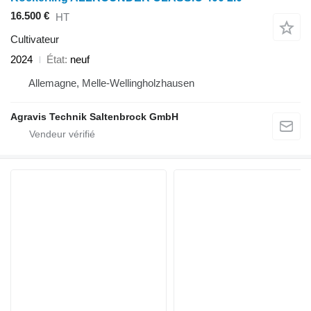
16.500 €
HT
Cultivateur
2024
État
neuf
Allemagne, Melle-Wellingholzhausen
Agravis Technik Saltenbrock GmbH