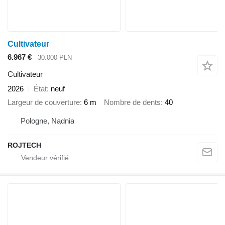
Cultivateur
6.967 €
30.000 PLN
Cultivateur
2026
État
neuf
Largeur de couverture
6 m
Nombre de dents
40
Pologne, Nądnia
ROJTECH