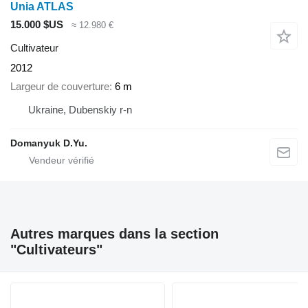
Unia ATLAS
15.000 $US
≈ 12.980 €
Cultivateur
2012
Largeur de couverture
6 m
Ukraine, Dubenskiy r-n
Domanyuk D.Yu.
Autres marques dans la section
"Cultivateurs"