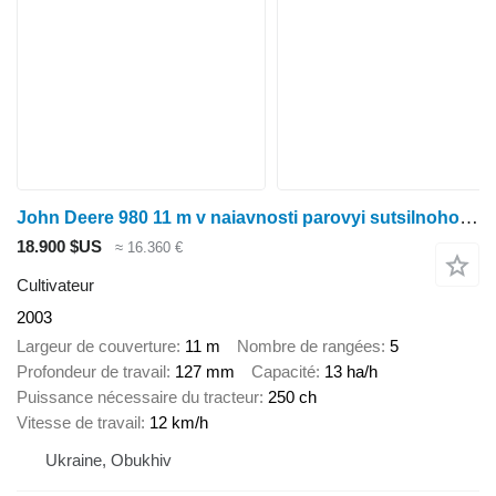
John Deere 980 11 m v naiavnosti parovyi sutsilnoho obrobitku peredposivnyi
18.900 $US
≈ 16.360 €
Cultivateur
2003
Largeur de couverture
11 m
Nombre de rangées
5
Profondeur de travail
127 mm
Capacité
13 ha/h
Puissance nécessaire du tracteur
250 ch
Vitesse de travail
12 km/h
Ukraine, Obukhiv