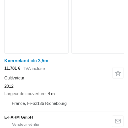
Kverneland clc 3,5m
11.781 €
TVA incluse
Cultivateur
2012
Largeur de couverture
4 m
France, Fr-62136 Richebourg
E-FARM GmbH