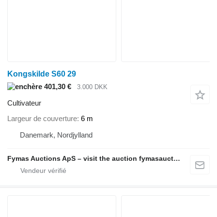
Kongskilde S60 29
401,30 €
3.000 DKK
Cultivateur
Largeur de couverture
6 m
Danemark, Nordjylland
Fymas Auctions ApS – visit the auction fymasauctions.dk