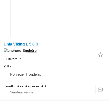
Unia Viking L 5.8 H
Enchère
Cultivateur
2017
Norvège, Trøndelag
Landbruksauksjon.no AS