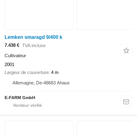
Lemken smaragd 9/400 k
7.438 €
TVA incluse
Cultivateur
2001
Largeur de couverture
4 m
Allemagne, De-48683 Ahaus
E-FARM GmbH