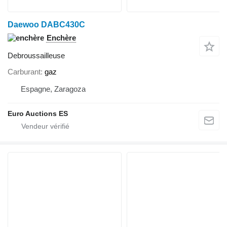
Daewoo DABC430C
Enchère
Debroussailleuse
Carburant
gaz
Espagne, Zaragoza
Euro Auctions ES