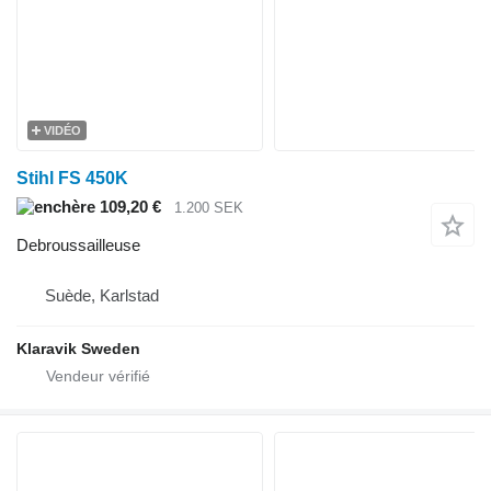
VIDÉO
Stihl FS 450K
109,20 €
1.200 SEK
Debroussailleuse
Suède, Karlstad
Klaravik Sweden