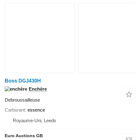
Boss DGJ430H
Enchère
Debroussailleuse
Carburant
essence
Royaume-Uni, Leeds
Euro Auctions GB