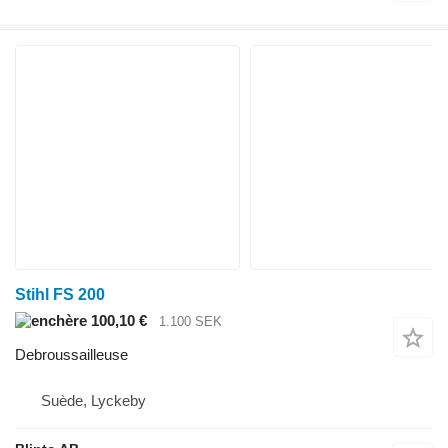
Stihl FS 200
100,10 €
1.100 SEK
Debroussailleuse
Suède, Lyckeby