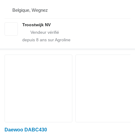
Belgique, Wegnez
Troostwijk NV
depuis
8
ans sur Agroline
Daewoo DABC430