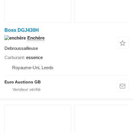
Boss DGJ430H
Enchère
Debroussailleuse
Carburant
essence
Royaume-Uni, Leeds
Euro Auctions GB