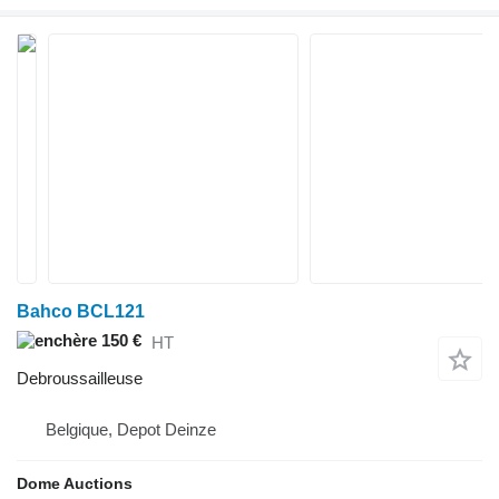
Bahco BCL121
150 €
HT
Debroussailleuse
Belgique, Depot Deinze
Dome Auctions