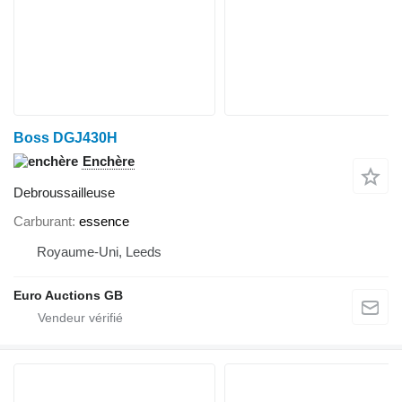
Boss DGJ430H
Enchère
Debroussailleuse
Carburant
essence
Royaume-Uni, Leeds
Euro Auctions GB