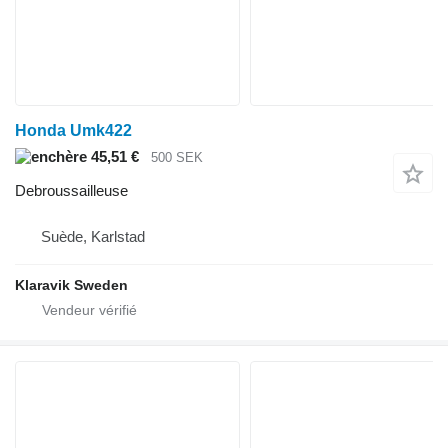
Honda Umk422
45,51 €
500 SEK
Debroussailleuse
Suède, Karlstad
Klaravik Sweden