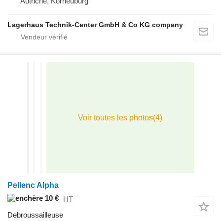
Autriche, Korneuburg
Lagerhaus Technik-Center GmbH & Co KG company
Pellenc Alpha
10 €
HT
Debroussailleuse