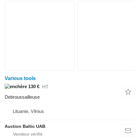
Various tools
130 €
HT
Debroussailleuse
Lituanie, Vilnius
Auction Baltic UAB