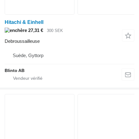
Hitachi & Einhell
27,31 €
300 SEK
Debroussailleuse
Suède, Gyttorp
Blinto AB