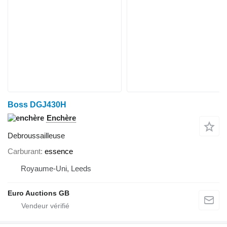
Boss DGJ430H
Enchère
Debroussailleuse
Carburant
essence
Royaume-Uni, Leeds
Euro Auctions GB