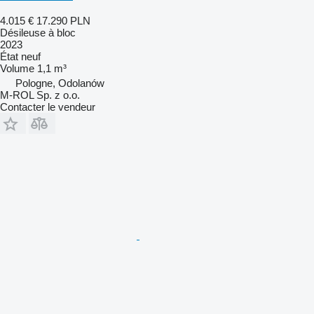
4.015 €
17.290 PLN
Désileuse à bloc
2023
État
neuf
Volume
1,1 m³
Pologne, Odolanów
M-ROL Sp. z o.o.
Contacter le vendeur