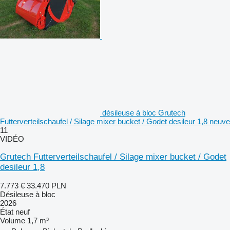
désileuse à bloc Grutech
Futterverteilschaufel / Silage mixer bucket / Godet desileur 1,8 neuve
11
VIDÉO
Grutech Futterverteilschaufel / Silage mixer bucket / Godet
desileur 1,8
7.773 €
33.470 PLN
Désileuse à bloc
2026
État
neuf
Volume
1,7 m³