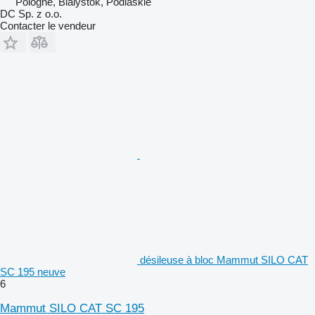
Pologne, Bialystok, Podlaskie
DC Sp. z o.o.
Contacter le vendeur
désileuse à bloc Mammut SILO CAT
SC 195 neuve
6
Mammut SILO CAT SC 195