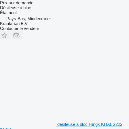
Prix sur demande
Désileuse à bloc
État
neuf
Pays-Bas, Middenmeer
Kraakman B.V.
Contacter le vendeur
désileuse à bloc Flingk KHXL 2222