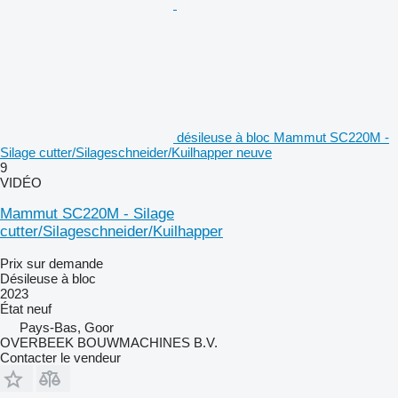
désileuse à bloc Mammut SC220M -
Silage cutter/Silageschneider/Kuilhapper neuve
9
VIDÉO
Mammut SC220M - Silage
cutter/Silageschneider/Kuilhapper
Prix sur demande
Désileuse à bloc
2023
État
neuf
Pays-Bas, Goor
OVERBEEK BOUWMACHINES B.V.
Contacter le vendeur