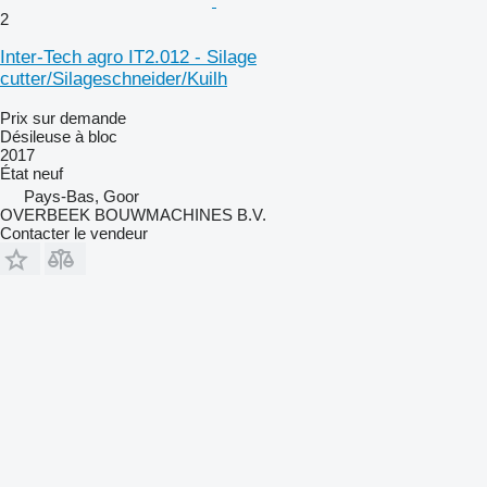
2
Inter-Tech agro IT2.012 - Silage
cutter/Silageschneider/Kuilh
Prix sur demande
Désileuse à bloc
2017
État
neuf
Pays-Bas, Goor
OVERBEEK BOUWMACHINES B.V.
Contacter le vendeur