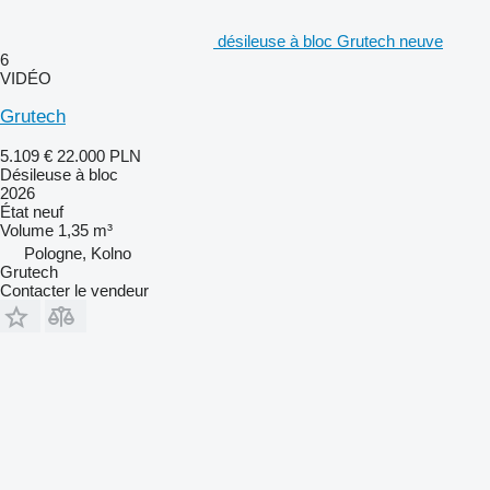
désileuse à bloc Grutech neuve
6
VIDÉO
Grutech
5.109 €
22.000 PLN
Désileuse à bloc
2026
État
neuf
Volume
1,35 m³
Pologne, Kolno
Grutech
Contacter le vendeur