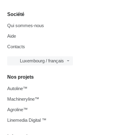
Société
Qui sommes-nous
Aide
Contacts
Luxembourg / français
Nos projets
Autoline™
Machineryline™
Agroline™
Linemedia Digital ™