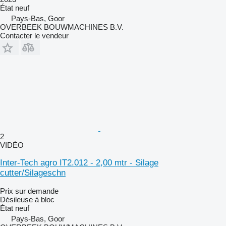
État
neuf
Pays-Bas, Goor
OVERBEEK BOUWMACHINES B.V.
Contacter le vendeur
2
VIDÉO
Inter-Tech agro IT2.012 - 2,00 mtr - Silage
cutter/Silageschn
Prix sur demande
Désileuse à bloc
État
neuf
Pays-Bas, Goor