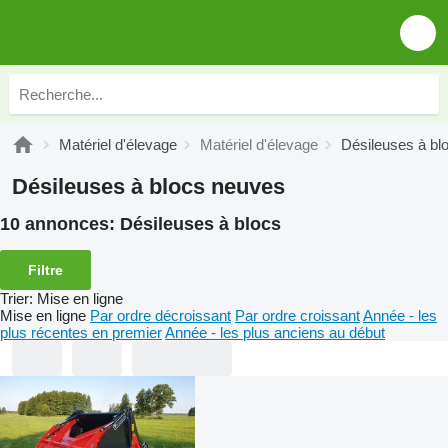
Matériel d'élevage
Matériel d'élevage
Désileuses à bl
Désileuses à blocs neuves
10 annonces:
Désileuses à blocs
Filtre
Trier
:
Mise en ligne
Mise en ligne
Par ordre décroissant
Par ordre croissant
Année - les
plus récentes en premier
Année - les plus anciens au début