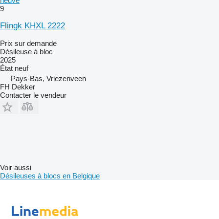
neuve
9
Flingk KHXL 2222
Prix sur demande
Désileuse à bloc
2025
État
neuf
Pays-Bas, Vriezenveen
FH Dekker
Contacter le vendeur
Voir aussi
Désileuses à blocs en Belgique