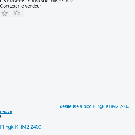
OVERBEEK BOUWMACHINES B.V.
Contacter le vendeur
désileuse à bloc Flingk KHM2 2400
neuve
5
Flingk KHM2 2400