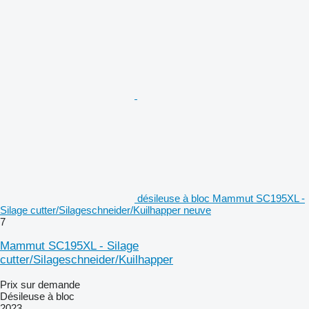
désileuse à bloc Mammut SC195XL -
Silage cutter/Silageschneider/Kuilhapper neuve
7
Mammut SC195XL - Silage
cutter/Silageschneider/Kuilhapper
Prix sur demande
Désileuse à bloc
2023