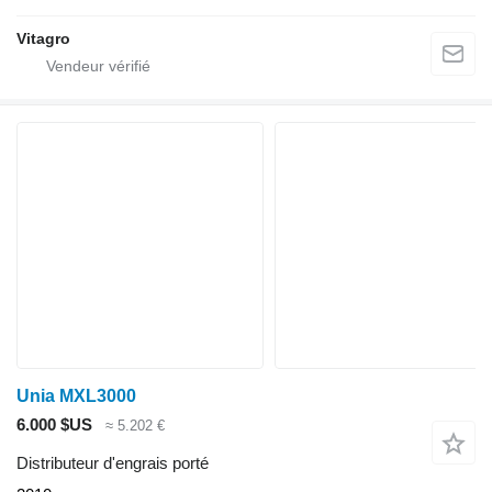
Vitagro
Unia MXL3000
6.000 $US
≈ 5.202 €
Distributeur d'engrais porté