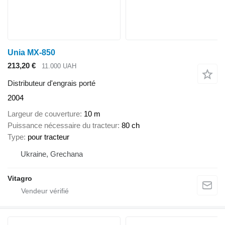
Unia MX-850
213,20 €
11.000 UAH
Distributeur d'engrais porté
2004
Largeur de couverture
10 m
Puissance nécessaire du tracteur
80 ch
Type
pour tracteur
Ukraine, Grechana
Vitagro