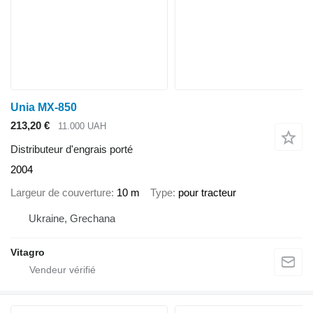
Unia MX-850
213,20 €
11.000 UAH
Distributeur d'engrais porté
2004
Largeur de couverture
10 m
Type
pour tracteur
Ukraine, Grechana
Vitagro