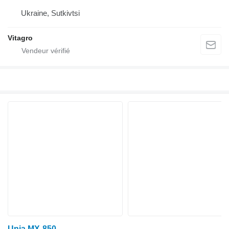
Ukraine, Sutkivtsi
Vitagro
Unia MX-850