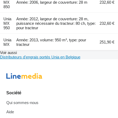
MX
Année: 2006, largeur de couverture: 28 m
232,60 €
850
Unia
Année: 2012, largeur de couverture: 28 m,
MX
puissance nécessaire du tracteur: 80 ch, type:
232,60 €
950
pour tracteur
Unia
Année: 2013, volume: 950 m³, type: pour
251,90 €
MX
tracteur
Voir aussi
Distributeurs d'engrais portés Unia en Belgique
Société
Qui sommes-nous
Aide