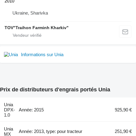
2010
Ukraine, Sharivka
TOV"Traihon Farminh Kharkiv"
Informations sur Unia
Prix de distributeurs d'engrais portés Unia
Unia
DPX-
Année: 2015
925,90 €
1.0
Unia
Année: 2013, type: pour tracteur
251,90 €
MX