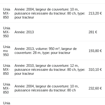
Unia
Année: 2004, largeur de couverture: 10 m,
MX-
puissance nécessaire du tracteur: 80 ch, type:
213,20 €
850
pour tracteur
Unia
MX-
Année: 2013
281 €
950
Unia
Année: 2013, volume: 950 m³, largeur de
mx
193,80 €
couverture: 28 m, type: pour tracteur
950
Unia
Année: 2010, largeur de couverture: 12 m,
MX-
puissance nécessaire du tracteur: 80 ch, type:
310,10 €
850
pour tracteur
Unia
Année: 2004, largeur de couverture: 10 m,
MX-
232,60 €
puissance nécessaire du tracteur: 80 ch
850
Unia