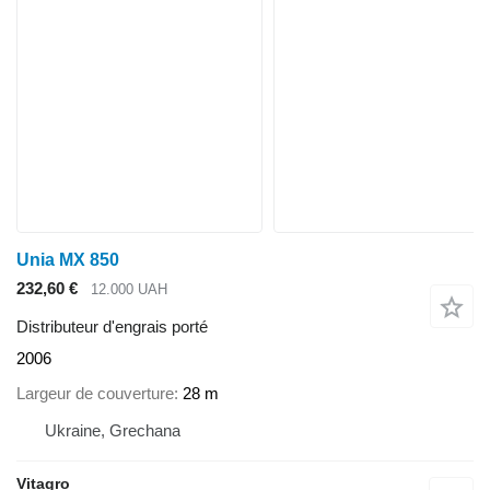
Unia MX 850
232,60 €
12.000 UAH
Distributeur d'engrais porté
2006
Largeur de couverture
28 m
Ukraine, Grechana
Vitagro