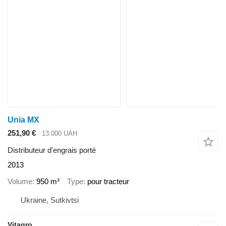
Unia MX
251,90 €
13.000 UAH
Distributeur d'engrais porté
2013
Volume
950 m³
Type
pour tracteur
Ukraine, Sutkivtsi
Vitagro