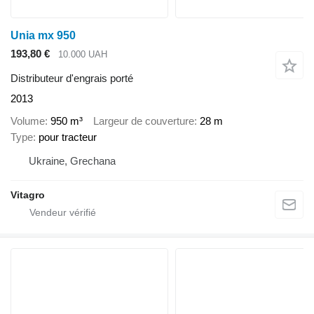
Unia mx 950
193,80 €
10.000 UAH
Distributeur d'engrais porté
2013
Volume
950 m³
Largeur de couverture
28 m
Type
pour tracteur
Ukraine, Grechana
Vitagro