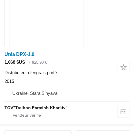
Unia DPX-1.0
1.068 $US
≈ 925,90 €
Distributeur d'engrais porté
2015
Ukraine, Stara Sinyava
TOV"Traihon Farminh Kharkiv"