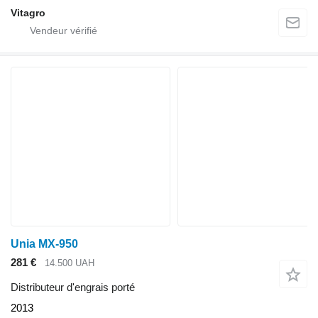
Vitagro
Unia MX-950
281 €
14.500 UAH
Distributeur d'engrais porté
2013