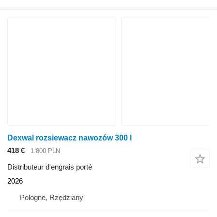
Dexwal rozsiewacz nawozów 300 l
418 €
1.800 PLN
Distributeur d'engrais porté
2026
Pologne, Rzędziany