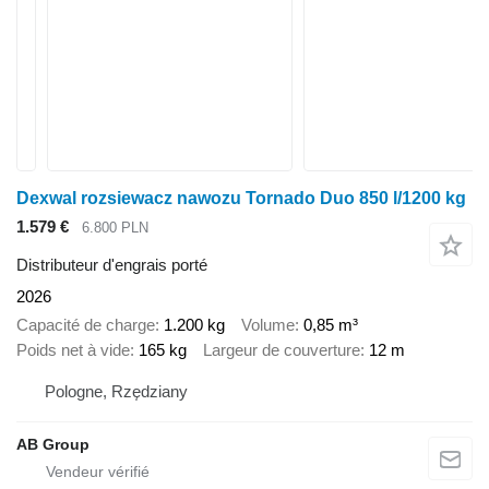
Dexwal rozsiewacz nawozu Tornado Duo 850 l/1200 kg
1.579 €
6.800 PLN
Distributeur d'engrais porté
2026
Capacité de charge
1.200 kg
Volume
0,85 m³
Poids net à vide
165 kg
Largeur de couverture
12 m
Pologne, Rzędziany
AB Group