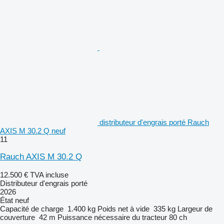
distributeur d'engrais porté Rauch
AXIS M 30.2 Q neuf
11
Rauch AXIS M 30.2 Q
12.500 €
TVA incluse
Distributeur d'engrais porté
2026
État
neuf
Capacité de charge
1.400 kg
Poids net à vide
335 kg
Largeur de
couverture
42 m
Puissance nécessaire du tracteur
80 ch