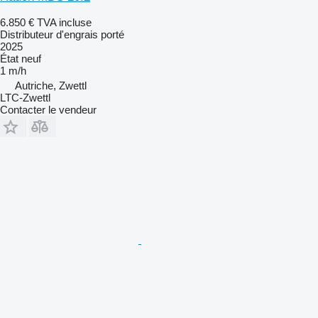
6.850 €
TVA incluse
Distributeur d'engrais porté
2025
État
neuf
1 m/h
Autriche, Zwettl
LTC-Zwettl
Contacter le vendeur