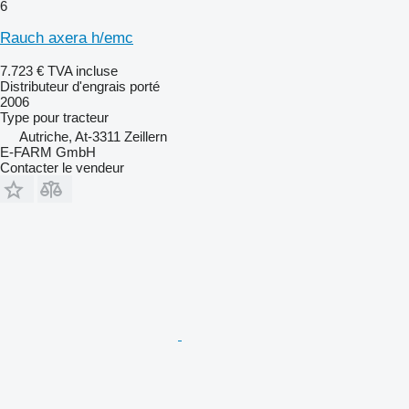
6
Rauch axera h/emc
7.723 €
TVA incluse
Distributeur d'engrais porté
2006
Type
pour tracteur
Autriche, At-3311 Zeillern
E-FARM GmbH
Contacter le vendeur