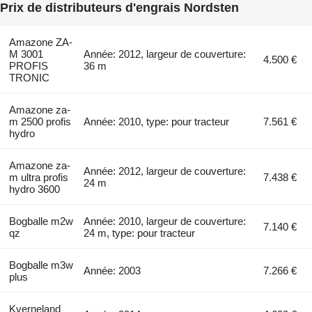
Prix de distributeurs d'engrais Nordsten
Amazone ZA-
M 3001
Année: 2012, largeur de couverture:
4.500 €
PROFIS
36 m
TRONIC
Amazone za-
m 2500 profis
Année: 2010, type: pour tracteur
7.561 €
hydro
Amazone za-
Année: 2012, largeur de couverture:
m ultra profis
7.438 €
24 m
hydro 3600
Bogballe m2w
Année: 2010, largeur de couverture:
7.140 €
qz
24 m, type: pour tracteur
Bogballe m3w
Année: 2003
7.266 €
plus
Kverneland