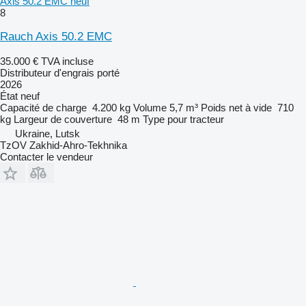
Axis 50.2 EMC neuf
8
Rauch Axis 50.2 EMC
35.000 €
TVA incluse
Distributeur d'engrais porté
2026
État
neuf
Capacité de charge
4.200 kg
Volume
5,7 m³
Poids net à vide
710
kg
Largeur de couverture
48 m
Type
pour tracteur
Ukraine, Lutsk
TzOV Zakhid-Ahro-Tekhnika
Contacter le vendeur