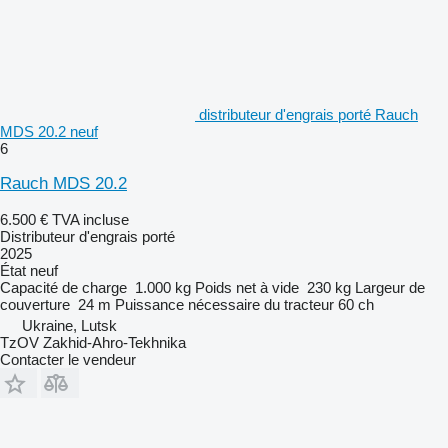
distributeur d'engrais porté Rauch
MDS 20.2 neuf
6
Rauch MDS 20.2
6.500 €
TVA incluse
Distributeur d'engrais porté
2025
État
neuf
Capacité de charge
1.000 kg
Poids net à vide
230 kg
Largeur de
couverture
24 m
Puissance nécessaire du tracteur
60 ch
Ukraine, Lutsk
TzOV Zakhid-Ahro-Tekhnika
Contacter le vendeur