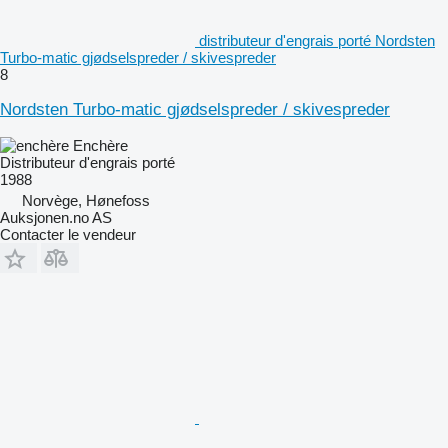
distributeur d'engrais porté Nordsten
Turbo-matic gjødselspreder / skivespreder
8
Nordsten Turbo-matic gjødselspreder / skivespreder
Enchère
Distributeur d'engrais porté
1988
Norvège, Hønefoss
Auksjonen.no AS
Contacter le vendeur