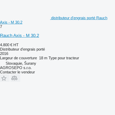
distributeur d'engrais porté Rauch
Axis - M 30.2
7
Rauch Axis - M 30.2
4.800 €
HT
Distributeur d'engrais porté
2016
Largeur de couverture
18 m
Type
pour tracteur
Slovaquie, Šurany
AGROSEPO s.r.o.
Contacter le vendeur