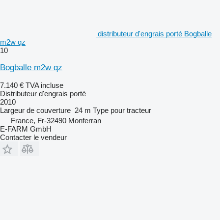
distributeur d'engrais porté Bogballe
m2w qz
10
Bogballe m2w qz
7.140 €
TVA incluse
Distributeur d'engrais porté
2010
Largeur de couverture
24 m
Type
pour tracteur
France, Fr-32490 Monferran
E-FARM GmbH
Contacter le vendeur