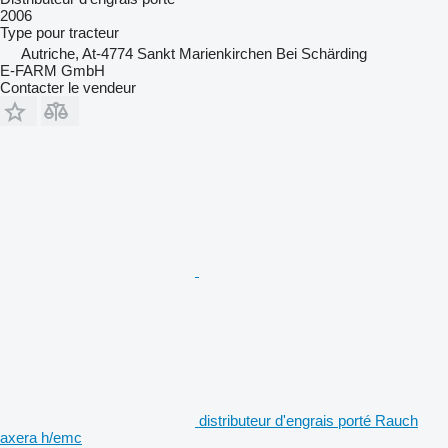
2006
Type
pour tracteur
Autriche, At-4774 Sankt Marienkirchen Bei Schärding
E-FARM GmbH
Contacter le vendeur
distributeur d'engrais porté Rauch
axera h/emc