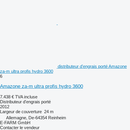
distributeur d'engrais porté Amazone
za-m ultra profis hydro 3600
6
Amazone za-m ultra profis hydro 3600
7.438 €
TVA incluse
Distributeur d'engrais porté
2012
Largeur de couverture
24 m
Allemagne, De-64354 Reinheim
E-FARM GmbH
Contacter le vendeur