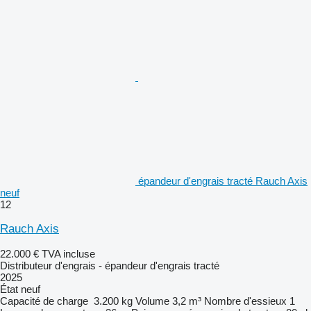
épandeur d'engrais tracté Rauch Axis
neuf
12
Rauch Axis
22.000 €
TVA incluse
Distributeur d'engrais - épandeur d'engrais tracté
2025
État
neuf
Capacité de charge
3.200 kg
Volume
3,2 m³
Nombre d'essieux
1