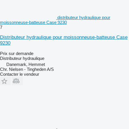
distributeur hydraulique pour
moissonneuse-batteuse Case 9230
7
Distributeur hydraulique pour moissonneuse-batteuse Case
9230
Prix sur demande
Distributeur hydraulique
Danemark, Hemmet
Chr. Nielsen - Tingheden A/S
Contacter le vendeur