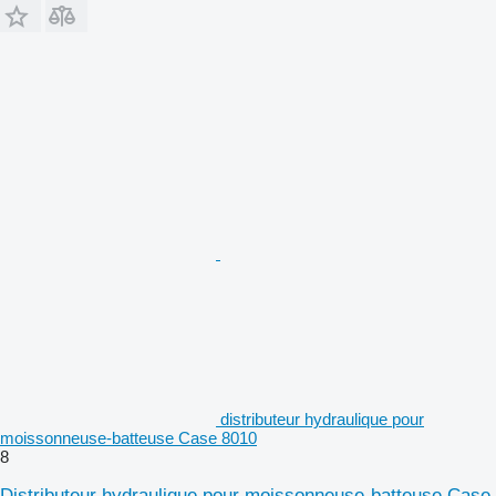
distributeur hydraulique pour
moissonneuse-batteuse Case 8010
8
Distributeur hydraulique pour moissonneuse-batteuse Case