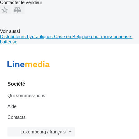
Contacter le vendeur
Voir aussi
Distributeurs hydrauliques Case en Belgique pour moissonneuse-
batteuse
Société
Qui sommes-nous
Aide
Contacts
Luxembourg / français