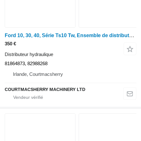
Ford 10, 30, 40, Série Ts10 Tw, Ensemble de distributeur hydraulique à tiroir simple 81 81864873 pour tracteur à roues
350 €
Distributeur hydraulique
81864873, 82988268
Irlande, Courtmacsherry
COURTMACSHERRY MACHINERY LTD