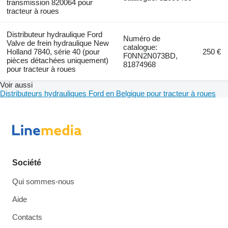
transmission 820064 pour
tracteur à roues
Distributeur hydraulique Ford
Numéro de
Valve de frein hydraulique New
catalogue:
Holland 7840, série 40 (pour
250 €
F0NN2N073BD,
pièces détachées uniquement)
81874968
pour tracteur à roues
Voir aussi
Distributeurs hydrauliques Ford en Belgique pour tracteur à roues
Société
Qui sommes-nous
Aide
Contacts