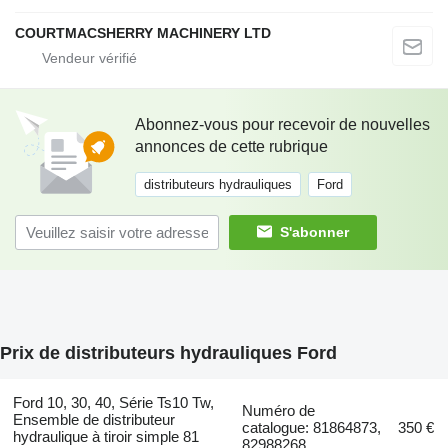
COURTMACSHERRY MACHINERY LTD
Abonnez-vous pour recevoir de nouvelles
annonces de cette rubrique
distributeurs hydrauliques
Ford
S'abonner
Prix de distributeurs hydrauliques Ford
Ford 10, 30, 40, Série Ts10 Tw,
Numéro de
Ensemble de distributeur
catalogue: 81864873,
350 €
hydraulique à tiroir simple 81
82988268