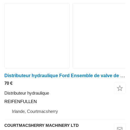
Distributeur hydraulique Ford Ensemble de valve de contrôle de gonflage de pneus New Holland REIFENFULLEN pour tracteur à roues
70 €
Distributeur hydraulique
REIFENFULLEN
Irlande, Courtmacsherry
COURTMACSHERRY MACHINERY LTD