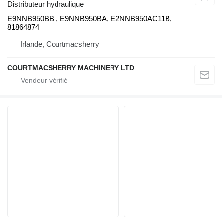
Distributeur hydraulique
E9NNB950BB , E9NNB950BA, E2NNB950AC11B,
81864874
Irlande, Courtmacsherry
COURTMACSHERRY MACHINERY LTD