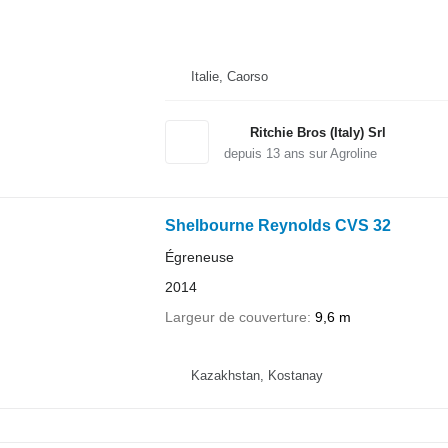
Italie, Caorso
Ritchie Bros (Italy) Srl
depuis
13
ans sur Agroline
Shelbourne Reynolds CVS 32
Égreneuse
2014
Largeur de couverture
9,6 m
Kazakhstan, Kostanay