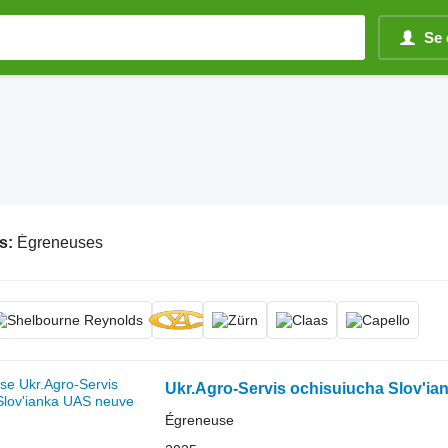
Se 
s:
Égreneuses
Ukr.Agro-Servis ochisuiucha Slov'i
Égreneuse