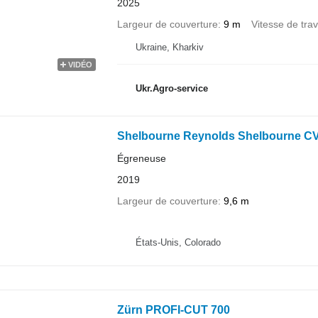
2025
Largeur de couverture
9 m
Vitesse de trav
Ukraine, Kharkiv
VIDÉO
Ukr.Agro-service
Shelbourne Reynolds Shelbourne C
Égreneuse
2019
Largeur de couverture
9,6 m
États-Unis, Colorado
Zürn PROFI-CUT 700