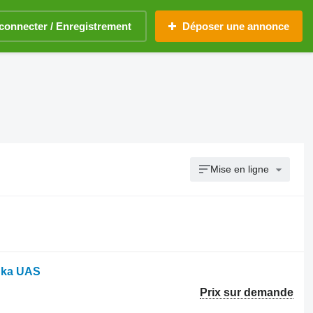
connecter / Enregistrement
Déposer une annonce
Mise en ligne
anka UAS
Prix sur demande