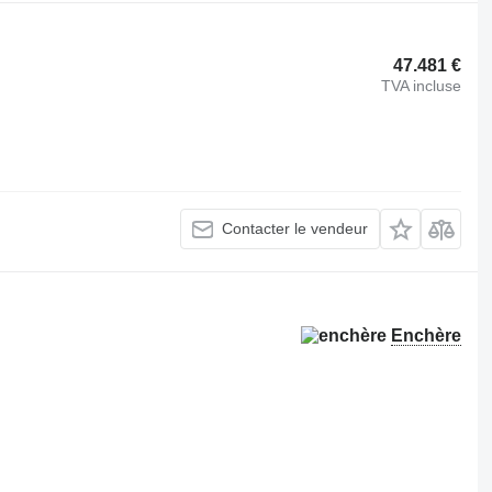
47.481 €
TVA incluse
Contacter le vendeur
Enchère