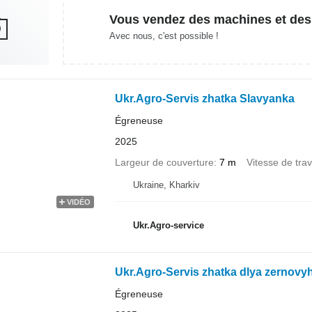
Vous vendez des machines et des
Avec nous, c'est possible !
Ukr.Agro-Servis zhatka Slavyanka
Égreneuse
2025
Largeur de couverture
7 m
Vitesse de trav
Ukraine, Kharkiv
VIDÉO
Ukr.Agro-service
Ukr.Agro-Servis zhatka dlya zerno
Égreneuse