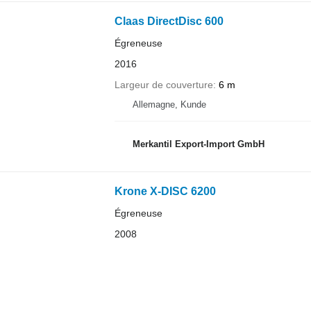
Claas DirectDisc 600
Égreneuse
2016
Largeur de couverture
6 m
Allemagne, Kunde
Merkantil Export-Import GmbH
Krone X-DISC 6200
Égreneuse
2008