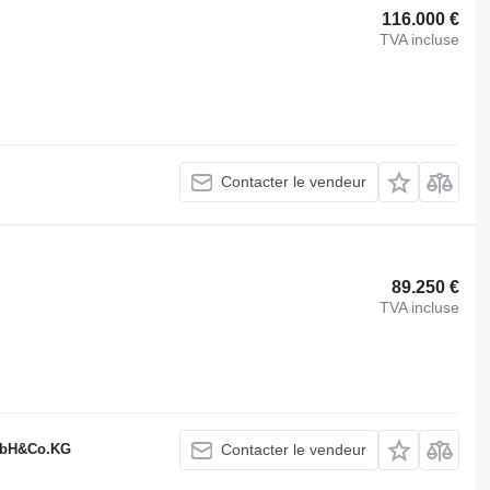
116.000 €
TVA incluse
Contacter le vendeur
89.250 €
TVA incluse
GmbH&Co.KG
Contacter le vendeur