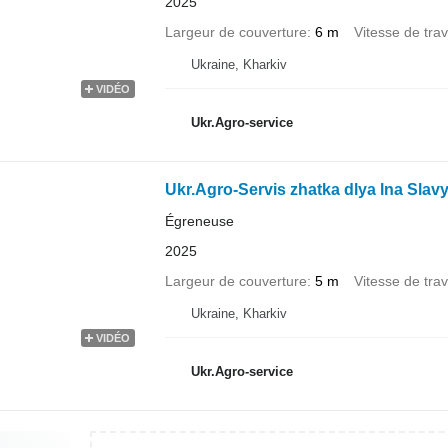
2025
Largeur de couverture
6 m
Vitesse de trav
Ukraine, Kharkiv
VIDÉO
Ukr.Agro-service
Ukr.Agro-Servis zhatka dlya lna Slav
Égreneuse
2025
Largeur de couverture
5 m
Vitesse de trav
Ukraine, Kharkiv
VIDÉO
Ukr.Agro-service