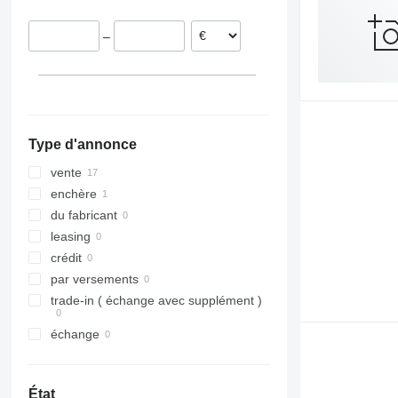
–
Type d'annonce
vente
enchère
du fabricant
leasing
crédit
par versements
trade-in ( échange avec supplément )
échange
État