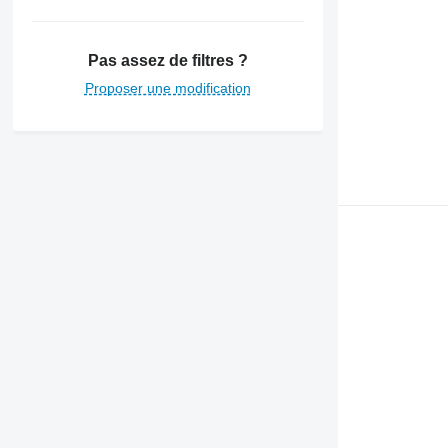
Pas assez de filtres ?
Proposer une modification