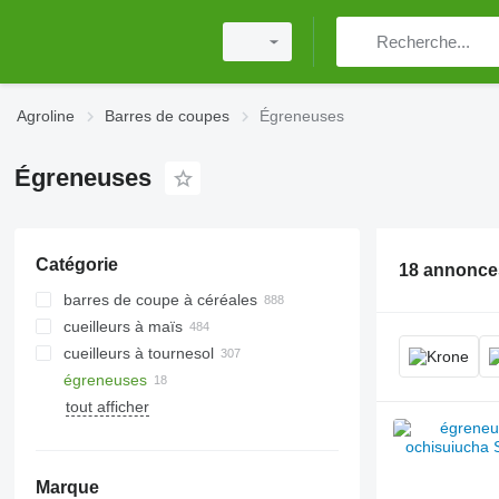
Agroline
Barres de coupes
Égreneuses
Égreneuses
Catégorie
18 annonce
barres de coupe à céréales
cueilleurs à maïs
cueilleurs à tournesol
égreneuses
tout afficher
Marque