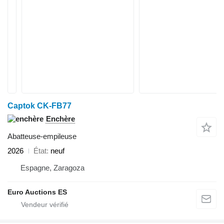
Captok CK-FB77
Enchère
Abatteuse-empileuse
2026
État
neuf
Espagne, Zaragoza
Euro Auctions ES