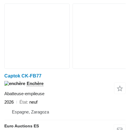
Captok CK-FB77
Enchère
Abatteuse-empileuse
2026
État
neuf
Espagne, Zaragoza
Euro Auctions ES