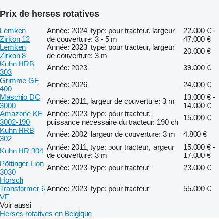
Prix de herses rotatives
Lemken
Année: 2024, type: pour tracteur, largeur
22.000 € -
Zirkon 12
de couverture: 3 - 5 m
47.000 €
Lemken
Année: 2023, type: pour tracteur, largeur
20.000 €
Zirkon 8
de couverture: 3 m
Kuhn HRB
Année: 2023
39.000 €
303
Grimme GF
Année: 2026
24.000 €
400
Maschio DC
13.000 € -
Année: 2011, largeur de couverture: 3 m
3000
14.000 €
Amazone KE
Année: 2023, type: pour tracteur,
15.000 €
3002-190
puissance nécessaire du tracteur: 190 ch
Kuhn HRB
Année: 2002, largeur de couverture: 3 m
4.800 €
302
Année: 2011, type: pour tracteur, largeur
15.000 € -
Kuhn HR 304
de couverture: 3 m
17.000 €
Pöttinger Lion
Année: 2023, type: pour tracteur
23.000 €
3030
Horsch
Transformer 6
Année: 2023, type: pour tracteur
55.000 €
VF
Voir aussi
Herses rotatives en Belgique