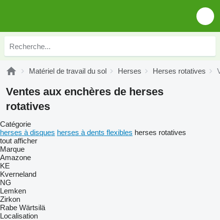
Matériel de travail du sol
Herses
Herses rotatives
Ventes aux enchères de herses
rotatives
Catégorie
herses à disques
herses à dents flexibles
herses rotatives
tout afficher
Marque
Amazone
KE
Kverneland
NG
Lemken
Zirkon
Rabe
Wärtsilä
Localisation