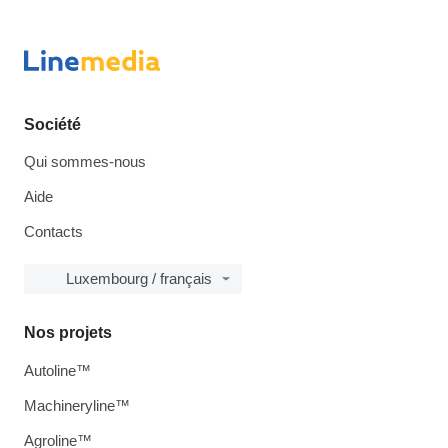
Société
Qui sommes-nous
Aide
Contacts
Luxembourg / français
Nos projets
Autoline™
Machineryline™
Agroline™