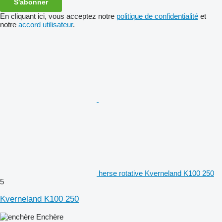
S'abonner
En cliquant ici, vous acceptez notre
politique de confidentialité
et
notre
accord utilisateur
.
herse rotative Kverneland K100 250
5
Kverneland K100 250
Enchère