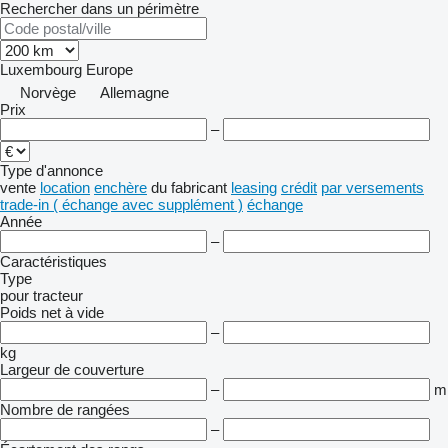
Rechercher dans un périmètre
Luxembourg
Europe
Norvège
Allemagne
Prix
–
Type d'annonce
vente
location
enchère
du fabricant
leasing
crédit
par versements
trade-in ( échange avec supplément )
échange
Année
–
Caractéristiques
Type
pour tracteur
Poids net à vide
–
kg
Largeur de couverture
–
m
Nombre de rangées
–