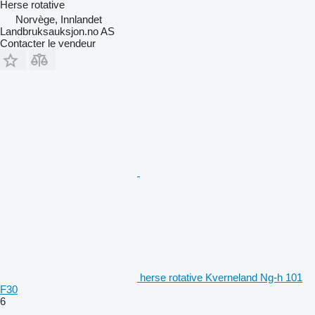
Herse rotative
Norvège, Innlandet
Landbruksauksjon.no AS
Contacter le vendeur
herse rotative Kverneland Ng-h 101
F30
6