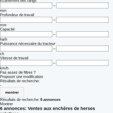
Écartement des rangs
–
mm
Profondeur de travail
–
mm
Capacité
–
ha/h
Puissance nécessaire du tracteur
–
ch
Vitesse de travail
–
km/h
Pas assez de filtres ?
Proposer une modification
Résultats de recherche:
-
montrer
Résultats de recherche:
6 annonces
Montrer
6 annonces:
Ventes aux enchères de herses