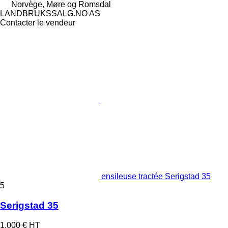
Norvège, Møre og Romsdal
LANDBRUKSSALG.NO AS
Contacter le vendeur
ensileuse tractée Serigstad 35
5
Serigstad 35
1.000 €
HT