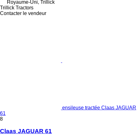
Royaume-Uni, Trillick
Trillick Tractors
Contacter le vendeur
ensileuse tractée Claas JAGUAR
61
8
Claas JAGUAR 61