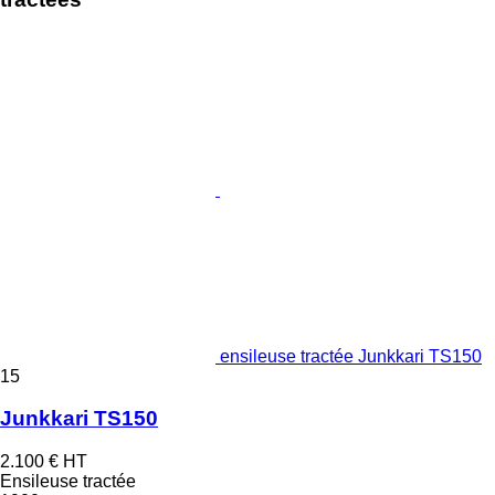
ensileuse tractée Junkkari TS150
15
Junkkari TS150
2.100 €
HT
Ensileuse tractée