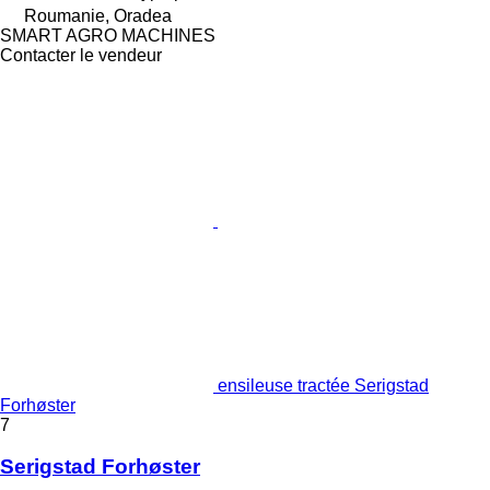
Roumanie, Oradea
SMART AGRO MACHINES
Contacter le vendeur
ensileuse tractée Serigstad
Forhøster
7
Serigstad Forhøster