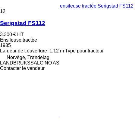
ensileuse tractée Serigstad FS112
12
Serigstad FS112
3.300 €
HT
Ensileuse tractée
1985
Largeur de couverture
1,12 m
Type
pour tracteur
Norvège, Trøndelag
LANDBRUKSSALG.NO AS
Contacter le vendeur