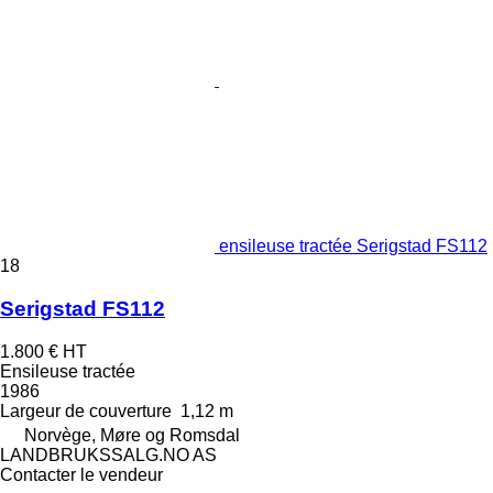
ensileuse tractée Serigstad FS112
18
Serigstad FS112
1.800 €
HT
Ensileuse tractée
1986
Largeur de couverture
1,12 m
Norvège, Møre og Romsdal
LANDBRUKSSALG.NO AS
Contacter le vendeur