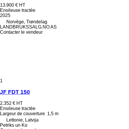
13.900 €
HT
Ensileuse tractée
2025
Norvège, Trøndelag
LANDBRUKSSALG.NO AS
Contacter le vendeur
1
JF FDT 150
2.352 €
HT
Ensileuse tractée
Largeur de couverture
1,5 m
Lettonie, Latvija
Petriks un Ko