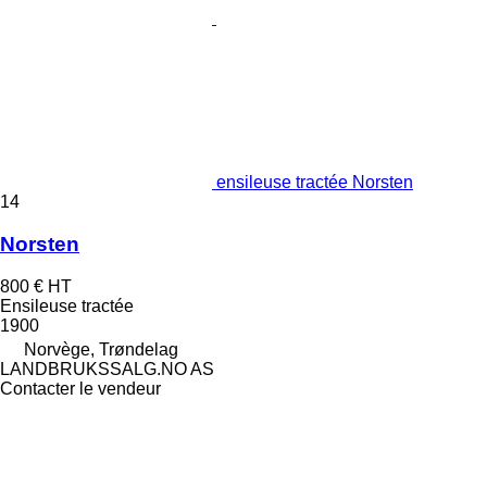
ensileuse tractée Norsten
14
Norsten
800 €
HT
Ensileuse tractée
1900
Norvège, Trøndelag
LANDBRUKSSALG.NO AS
Contacter le vendeur