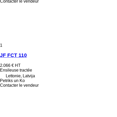
Contacter le vendeur
1
JF FCT 110
2.066 €
HT
Ensileuse tractée
Lettonie, Latvija
Petriks un Ko
Contacter le vendeur