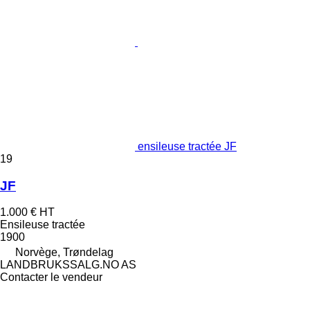
ensileuse tractée JF
19
JF
1.000 €
HT
Ensileuse tractée
1900
Norvège, Trøndelag
LANDBRUKSSALG.NO AS
Contacter le vendeur