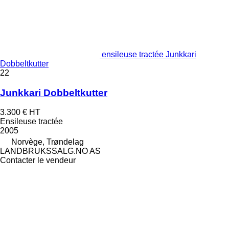
ensileuse tractée Junkkari
Dobbeltkutter
22
Junkkari Dobbeltkutter
3.300 €
HT
Ensileuse tractée
2005
Norvège, Trøndelag
LANDBRUKSSALG.NO AS
Contacter le vendeur