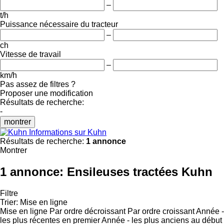
–
t/h
Puissance nécessaire du tracteur
–
ch
Vitesse de travail
–
km/h
Pas assez de filtres ?
Proposer une modification
Résultats de recherche:
-
montrer
Informations sur Kuhn
Résultats de recherche:
1 annonce
Montrer
1 annonce:
Ensileuses tractées Kuhn
Filtre
Trier
:
Mise en ligne
Mise en ligne
Par ordre décroissant
Par ordre croissant
Année -
les plus récentes en premier
Année - les plus anciens au début