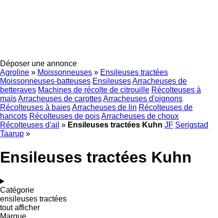
Déposer une annonce
Agroline
»
Moissonneuses
»
Ensileuses tractées
Moissonneuses-batteuses
Ensileuses
Arracheuses de
betteraves
Machines de récolte de citrouille
Récolteuses à
maïs
Arracheuses de carottes
Arracheuses d'oignons
Récolteuses à baies
Arracheuses de lin
Récolteuses de
haricots
Récolteuses de pois
Arracheuses de choux
Récolteuses d'ail
»
Ensileuses tractées Kuhn
JF
Serigstad
Taarup
»
Ensileuses tractées Kuhn
Catégorie
ensileuses tractées
tout afficher
Marque