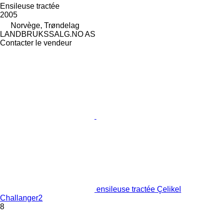
Ensileuse tractée
2005
Norvège, Trøndelag
LANDBRUKSSALG.NO AS
Contacter le vendeur
ensileuse tractée Çelikel
Challanger2
8