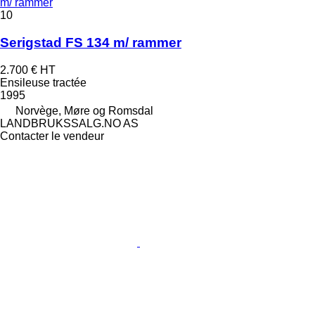
m/ rammer
10
Serigstad FS 134 m/ rammer
2.700 €
HT
Ensileuse tractée
1995
Norvège, Møre og Romsdal
LANDBRUKSSALG.NO AS
Contacter le vendeur