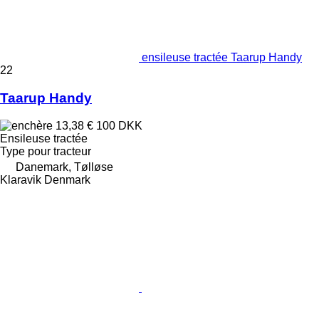
ensileuse tractée Taarup Handy
22
Taarup Handy
13,38 €
100 DKK
Ensileuse tractée
Type
pour tracteur
Danemark, Tølløse
Klaravik Denmark