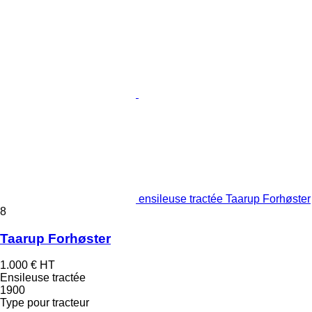
ensileuse tractée Taarup Forhøster
8
Taarup Forhøster
1.000 €
HT
Ensileuse tractée
1900
Type
pour tracteur