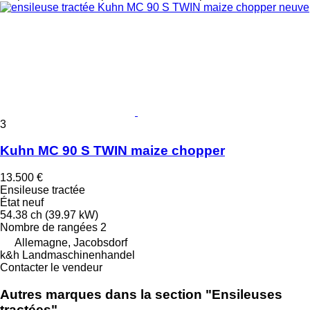
3
Kuhn MC 90 S TWIN maize chopper
13.500 €
Ensileuse tractée
État
neuf
54.38 ch (39.97 kW)
Nombre de rangées
2
Allemagne, Jacobsdorf
k&h Landmaschinenhandel
Contacter le vendeur
Autres marques dans la section "Ensileuses
tractées"