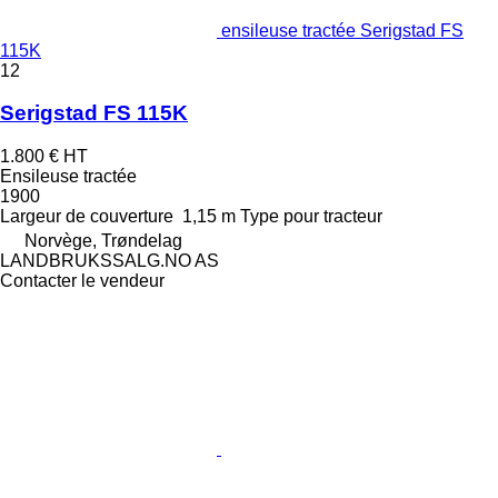
ensileuse tractée Serigstad FS
115K
12
Serigstad FS 115K
1.800 €
HT
Ensileuse tractée
1900
Largeur de couverture
1,15 m
Type
pour tracteur
Norvège, Trøndelag
LANDBRUKSSALG.NO AS
Contacter le vendeur