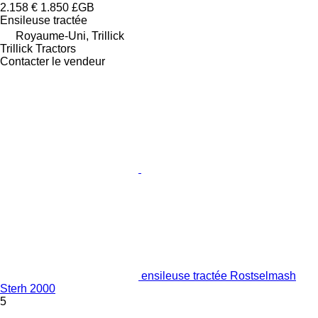
2.158 €
1.850 £GB
Ensileuse tractée
Royaume-Uni, Trillick
Trillick Tractors
Contacter le vendeur
ensileuse tractée Rostselmash
Sterh 2000
5