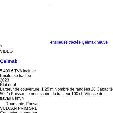
ensileuse tractée Çelmak neuve
7
VIDÉO
Çelmak
5.400 €
TVA incluse
Ensileuse tractée
2023
État
neuf
Largeur de couverture
1,25 m
Nombre de rangées
28
Capacité
50 t/h
Puissance nécessaire du tracteur
100 ch
Vitesse de
travail
6 km/h
Roumanie, Focșani
VULCAN PRIM SRL
Contacter le vendeur