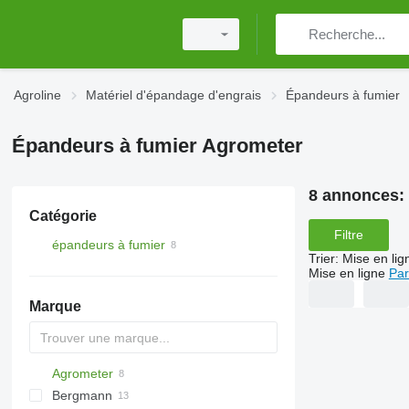
Agroline
Matériel d'épandage d'engrais
Épandeurs à fumier
Épandeurs à fumier Agrometer
8 annonces:
Catégorie
Filtre
épandeurs à fumier
Trier
:
Mise en lig
Mise en ligne
Par
Marque
Agrometer
Bergmann
HTS