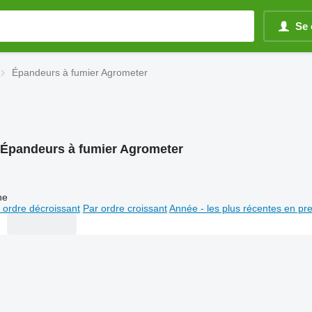
Se 
Épandeurs à fumier Agrometer
Épandeurs à fumier Agrometer
ne
 ordre décroissant
Par ordre croissant
Année - les plus récentes en pr