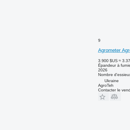
9
Agrometer Agr
3.900 $US
≈ 3.3
Épandeur à fumi
2026
Nombre d'essieu
Ukraine
AgroTeh
Contacter le ven