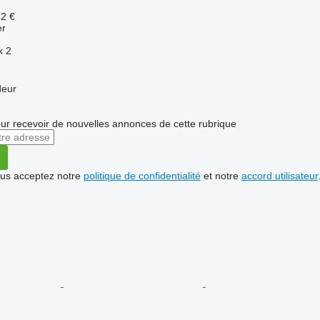
62 €
er
x
2
deur
r recevoir de nouvelles annonces de cette rubrique
vous acceptez notre
politique de confidentialité
et notre
accord utilisateur