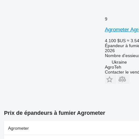
9
Agrometer Agr
4.100 $US
≈ 3.5
Épandeur à fumi
2026
Nombre d'essieu
Ukraine
AgroTeh
Contacter le ven
Prix de épandeurs à fumier Agrometer
Agrometer