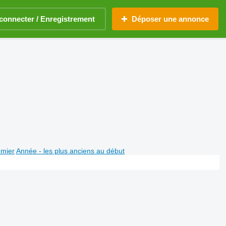
connecter / Enregistrement
Déposer une annonce
emier
Année - les plus anciens au début