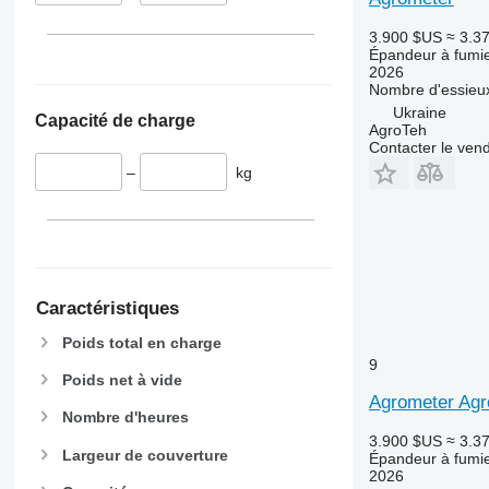
3.900 $US
≈ 3.3
Épandeur à fumi
2026
Nombre d'essieu
Ukraine
Capacité de charge
AgroTeh
Contacter le ven
–
kg
Caractéristiques
Poids total en charge
9
Poids net à vide
Agrometer Ag
Nombre d'heures
3.900 $US
≈ 3.3
Largeur de couverture
Épandeur à fumi
2026