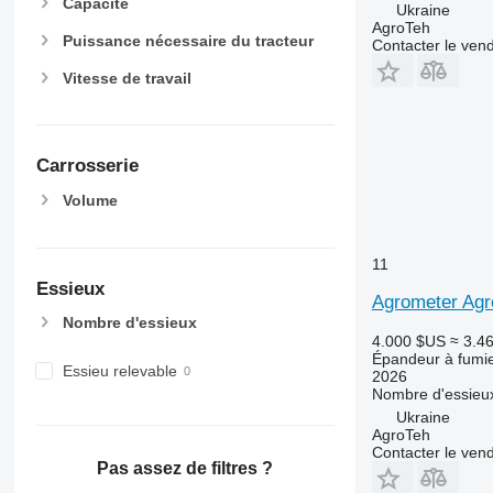
Capacité
Ukraine
AgroTeh
Puissance nécessaire du tracteur
Contacter le ven
Vitesse de travail
Carrosserie
Volume
11
Essieux
Agrometer Agr
Nombre d'essieux
4.000 $US
≈ 3.4
Épandeur à fumi
Essieu relevable
2026
Nombre d'essieu
Ukraine
AgroTeh
Contacter le ven
Pas assez de filtres ?