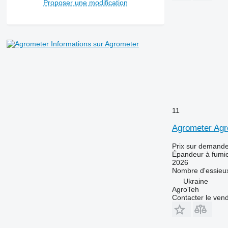
Proposer une modification
Informations sur Agrometer
11
Agrometer Agr
Prix sur demand
Épandeur à fumi
2026
Nombre d'essieu
Ukraine
AgroTeh
Contacter le ven