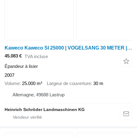
Kaweco Kaweco SI 25000 | VOGELSANG 30 METER | ISOBUS
45.083 €
TVA incluse
Épandeur à lisier
2007
Volume
25.000 m³
Largeur de couverture
30 m
Allemagne, 49688 Lastrup
Heinrich Schröder Landmaschinen KG