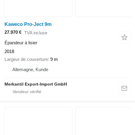
Kaweco Pro-Ject 9m
27.970 €
TVA incluse
Épandeur à lisier
2018
Largeur de couverture
9 m
Allemagne, Kunde
Merkantil Export-Import GmbH