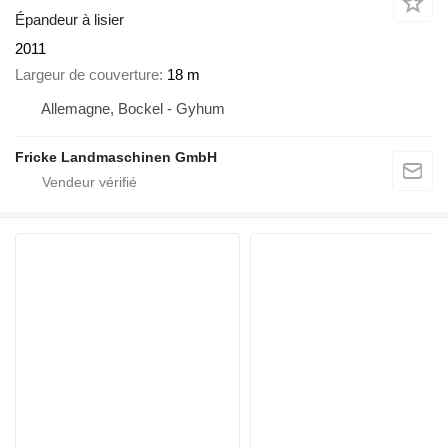
Épandeur à lisier
2011
Largeur de couverture
18 m
Allemagne, Bockel - Gyhum
Fricke Landmaschinen GmbH