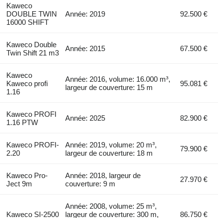
Kaweco
DOUBLE TWIN
Année: 2019
92.500 €
16000 SHIFT
Kaweco Double
Année: 2015
67.500 €
Twin Shift 21 m3
Kaweco
Année: 2016, volume: 16.000 m³,
Kaweco profi
95.081 €
largeur de couverture: 15 m
1.16
Kaweco PROFI
Année: 2025
82.900 €
1.16 PTW
Kaweco PROFI-
Année: 2019, volume: 20 m³,
79.900 €
2.20
largeur de couverture: 18 m
Kaweco Pro-
Année: 2018, largeur de
27.970 €
Ject 9m
couverture: 9 m
Année: 2008, volume: 25 m³,
Kaweco SI-2500
largeur de couverture: 300 m,
86.750 €