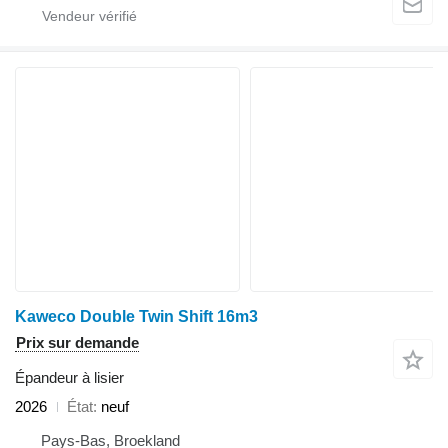
Kaweco Double Twin Shift 16m3
Prix sur demande
Épandeur à lisier
2026
État
neuf
Pays-Bas, Broekland