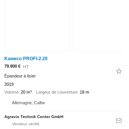
Kaweco PROFI-2.20
79.900 €
HT
Épandeur à lisier
2019
Volume
20 m³
Largeur de couverture
18 m
Allemagne, Calbe
Agravis Technik Center GmbH