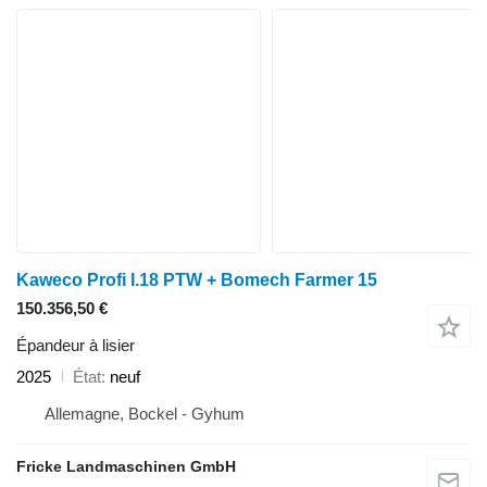
Kaweco Profi I.18 PTW + Bomech Farmer 15
150.356,50 €
Épandeur à lisier
2025
État
neuf
Allemagne, Bockel - Gyhum
Fricke Landmaschinen GmbH