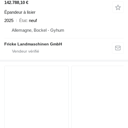
142.788,10 €
Épandeur à lisier
2025
État
neuf
Allemagne, Bockel - Gyhum
Fricke Landmaschinen GmbH