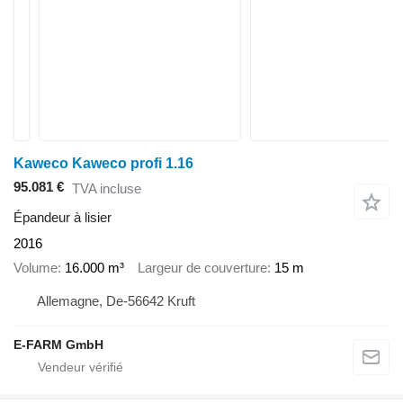
Kaweco Kaweco profi 1.16
95.081 €
TVA incluse
Épandeur à lisier
2016
Volume
16.000 m³
Largeur de couverture
15 m
Allemagne, De-56642 Kruft
E-FARM GmbH