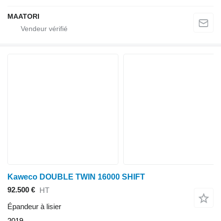
MAATORI
Kaweco DOUBLE TWIN 16000 SHIFT
92.500 €
HT
Épandeur à lisier
2019