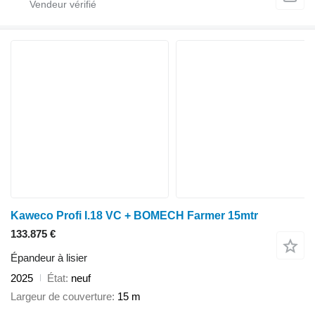
Kaweco Profi I.18 VC + BOMECH Farmer 15mtr
133.875 €
Épandeur à lisier
2025
État
neuf
Largeur de couverture
15 m