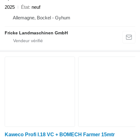
2025
État
neuf
Allemagne, Bockel - Gyhum
Fricke Landmaschinen GmbH
Kaweco Profi I.18 VC + BOMECH Farmer 15mtr