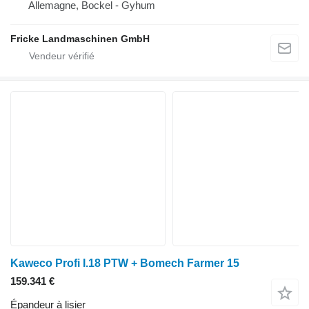
Allemagne, Bockel - Gyhum
Fricke Landmaschinen GmbH
Kaweco Profi I.18 PTW + Bomech Farmer 15
159.341 €
Épandeur à lisier