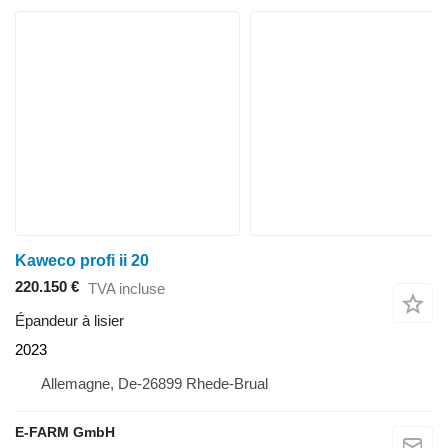
Kaweco profi ii 20
220.150 €
TVA incluse
Épandeur à lisier
2023
Allemagne, De-26899 Rhede-Brual
E-FARM GmbH