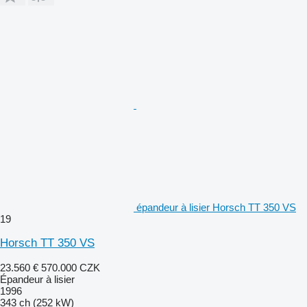
épandeur à lisier Horsch TT 350 VS
19
Horsch TT 350 VS
23.560 €
570.000 CZK
Épandeur à lisier
1996
343 ch (252 kW)