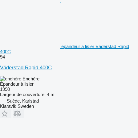
épandeur à lisier Väderstad Rapid
400C
94
Väderstad Rapid 400C
Enchère
Épandeur à lisier
1990
Largeur de couverture
4 m
Suède, Karlstad
Klaravik Sweden