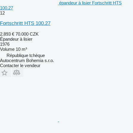
épandeur à lisier Fortschritt HTS
100.27
12
Fortschritt HTS 100.27
2.893 €
70.000 CZK
Épandeur à lisier
1976
Volume
10 m³
République tchèque
Autocentrum Bohemia s.r.o.
Contacter le vendeur