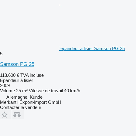
épandeur à lisier Samson PG 25
5
Samson PG 25
113.600 €
TVA incluse
Épandeur à lisier
2009
Volume
25 m³
Vitesse de travail
40 km/h
Allemagne, Kunde
Merkantil Export-Import GmbH
Contacter le vendeur