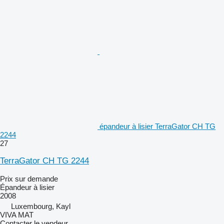
épandeur à lisier TerraGator CH TG
2244
27
TerraGator CH TG 2244
Prix sur demande
Épandeur à lisier
2008
Luxembourg, Kayl
VIVA MAT
Contacter le vendeur