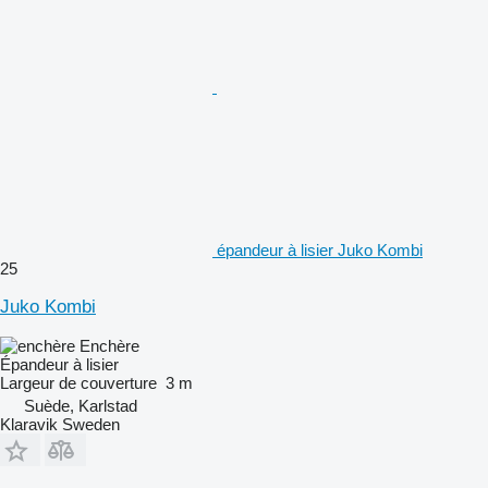
épandeur à lisier Juko Kombi
25
Juko Kombi
Enchère
Épandeur à lisier
Largeur de couverture
3 m
Suède, Karlstad
Klaravik Sweden