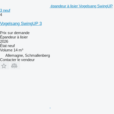
épandeur à lisier Vogelsang SwingUP
3 neuf
4
Vogelsang SwingUP 3
Prix sur demande
Épandeur à lisier
2026
État
neuf
Volume
14 m³
Allemagne, Schmallenberg
Contacter le vendeur