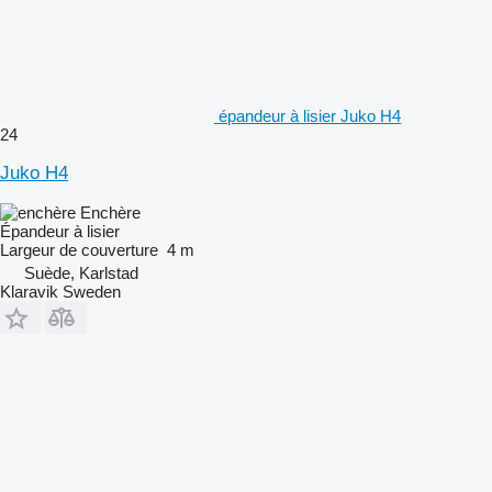
épandeur à lisier Juko H4
24
Juko H4
Enchère
Épandeur à lisier
Largeur de couverture
4 m
Suède, Karlstad
Klaravik Sweden