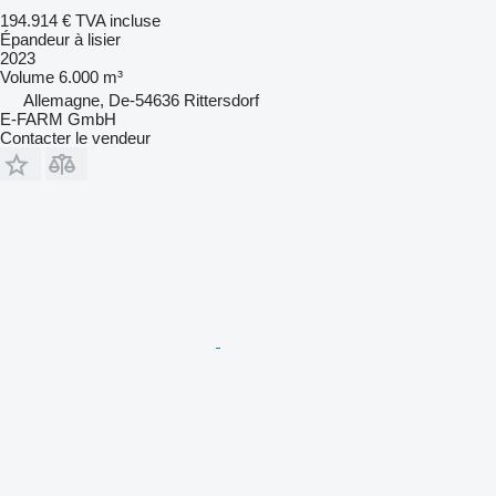
194.914 €
TVA incluse
Épandeur à lisier
2023
Volume
6.000 m³
Allemagne, De-54636 Rittersdorf
E-FARM GmbH
Contacter le vendeur