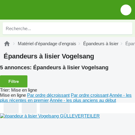
Matériel d'épandage d'engrais
Épandeurs à lisier
Épan
Épandeurs à lisier Vogelsang
5 annonces:
Épandeurs à lisier Vogelsang
Filtre
Trier
:
Mise en ligne
Mise en ligne
Par ordre décroissant
Par ordre croissant
Année - les
plus récentes en premier
Année - les plus anciens au début