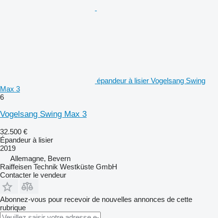
épandeur à lisier Vogelsang Swing
Max 3
6
Vogelsang Swing Max 3
32.500 €
Épandeur à lisier
2019
Allemagne, Bevern
Raiffeisen Technik Westküste GmbH
Contacter le vendeur
Abonnez-vous pour recevoir de nouvelles annonces de cette
rubrique