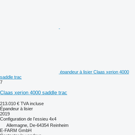
épandeur à lisier Claas xerion 4000
saddle trac
7
Claas xerion 4000 saddle trac
213.010 €
TVA incluse
Épandeur à lisier
2019
Configuration de l'essieu
4x4
Allemagne, De-64354 Reinheim
E-FARM GmbH