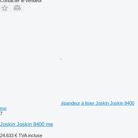
Contacter le vendeur
épandeur à lisier Joskin Joskin 8400
me
7
Joskin Joskin 8400 me
24.633 €
TVA incluse