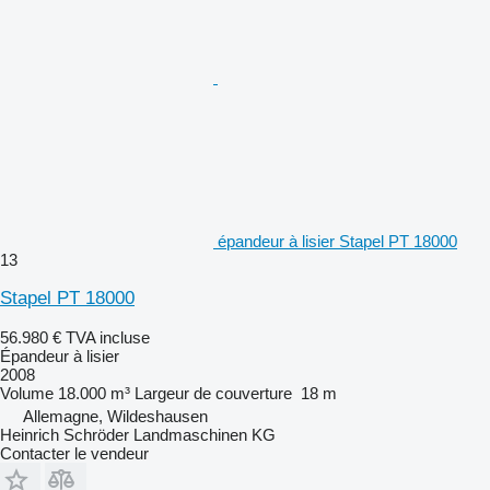
épandeur à lisier Stapel PT 18000
13
Stapel PT 18000
56.980 €
TVA incluse
Épandeur à lisier
2008
Volume
18.000 m³
Largeur de couverture
18 m
Allemagne, Wildeshausen
Heinrich Schröder Landmaschinen KG
Contacter le vendeur