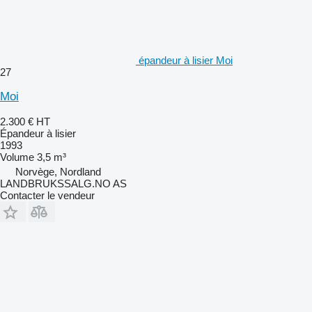
épandeur à lisier Moi
27
Moi
2.300 €
HT
Épandeur à lisier
1993
Volume
3,5 m³
Norvège, Nordland
LANDBRUKSSALG.NO AS
Contacter le vendeur