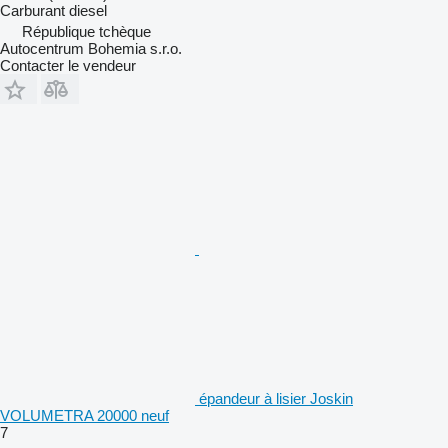
Carburant
diesel
République tchèque
Autocentrum Bohemia s.r.o.
Contacter le vendeur
épandeur à lisier Joskin
VOLUMETRA 20000 neuf
7