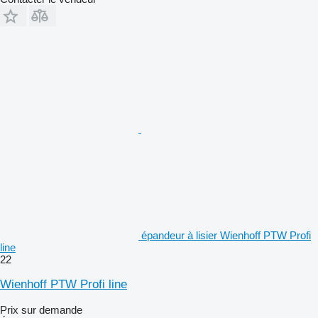
épandeur à lisier Wienhoff PTW Profi
line
22
Wienhoff PTW Profi line
Prix sur demande