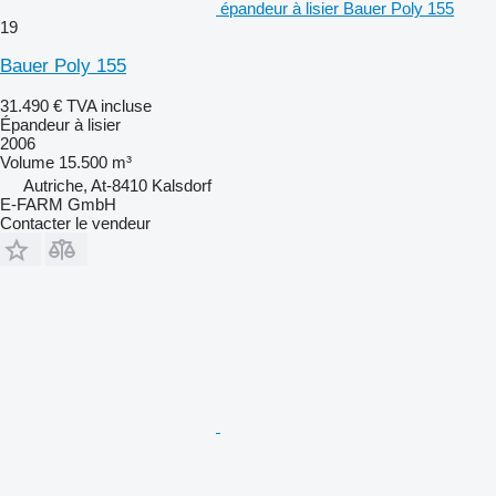
épandeur à lisier Bauer Poly 155
19
Bauer Poly 155
31.490 €
TVA incluse
Épandeur à lisier
2006
Volume
15.500 m³
Autriche, At-8410 Kalsdorf
E-FARM GmbH
Contacter le vendeur