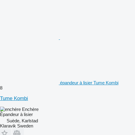
épandeur à lisier Tume Kombi
8
Tume Kombi
Enchère
Épandeur à lisier
Suède, Karlstad
Klaravik Sweden