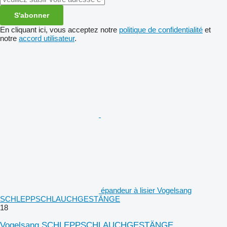
S'abonner
En cliquant ici, vous acceptez notre
politique de confidentialité
et
notre
accord utilisateur
.
épandeur à lisier Vogelsang
SCHLEPPSCHLAUCHGESTÄNGE
18
Vogelsang SCHLEPPSCHLAUCHGESTÄNGE