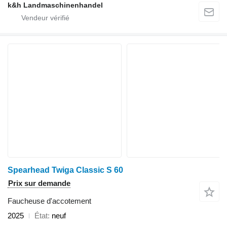
k&h Landmaschinenhandel
Spearhead Twiga Classic S 60
Prix sur demande
Faucheuse d'accotement
2025
État
neuf