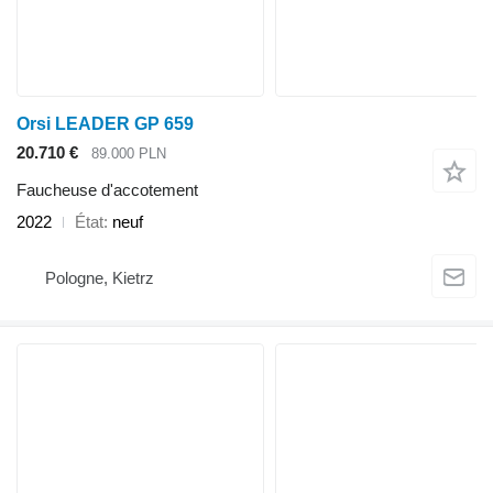
Orsi LEADER GP 659
20.710 €
89.000 PLN
Faucheuse d'accotement
2022
État
neuf
Pologne, Kietrz