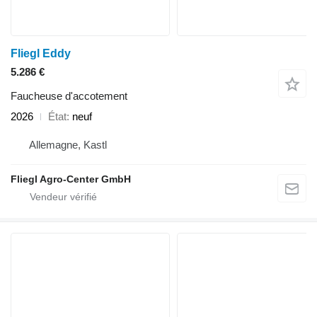
Fliegl Eddy
5.286 €
Faucheuse d'accotement
2026
État
neuf
Allemagne, Kastl
Fliegl Agro-Center GmbH