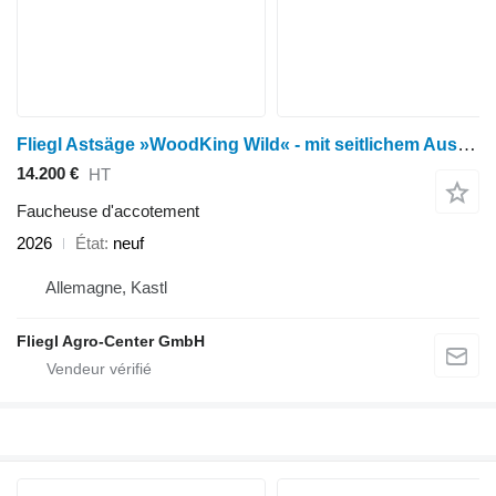
Fliegl Astsäge »WoodKing Wild« - mit seitlichem Ausschub / Euronormaufn
14.200 €
HT
Faucheuse d'accotement
2026
État
neuf
Allemagne, Kastl
Fliegl Agro-Center GmbH