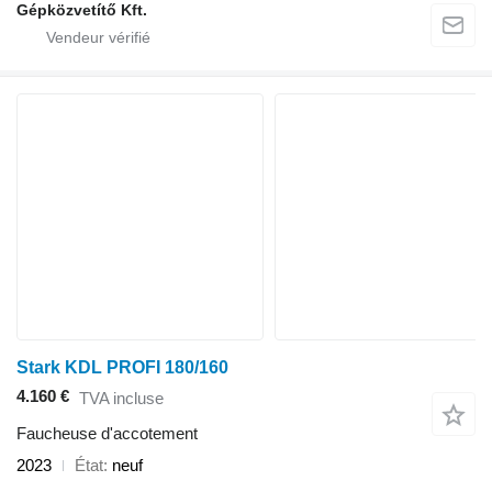
Gépközvetítő Kft.
Stark KDL PROFI 180/160
4.160 €
TVA incluse
Faucheuse d'accotement
2023
État
neuf