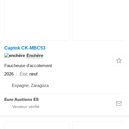
Captok CK-MBC53
Enchère
Faucheuse d'accotement
2026
État
neuf
Espagne, Zaragoza
Euro Auctions ES