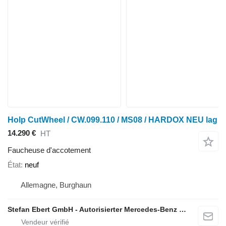
Holp CutWheel / CW.099.110 / MS08 / HARDOX NEU lag
14.290 €
HT
Faucheuse d'accotement
État
neuf
Allemagne, Burghaun
Stefan Ebert GmbH - Autorisierter Mercedes-Benz Servicepartner