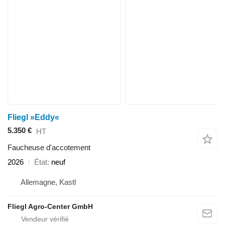
Fliegl »Eddy«
5.350 €
HT
Faucheuse d'accotement
2026
État
neuf
Allemagne, Kastl
Fliegl Agro-Center GmbH