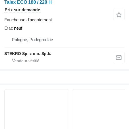
Talex ECO 180 / 220 H
Prix sur demande
Faucheuse d'accotement
État
neuf
Pologne, Podegrodzie
STEKRO Sp. z o.o. Sp.k.