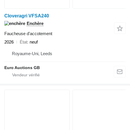
Cloveragri VFSA240
Enchère
Faucheuse d'accotement
2026
État
neuf
Royaume-Uni, Leeds
Euro Auctions GB