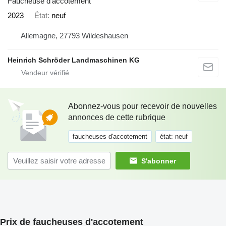
Faucheuse d'accotement
2023
État
neuf
Allemagne, 27793 Wildeshausen
Heinrich Schröder Landmaschinen KG
Abonnez-vous pour recevoir de nouvelles
annonces de cette rubrique
faucheuses d'accotement
état: neuf
S'abonner
Prix de faucheuses d'accotement