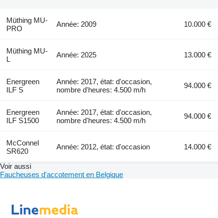
Müthing MU-
Année: 2009
10.000 €
PRO
Müthing MU-
Année: 2025
13.000 €
L
Energreen
Année: 2017, état: d'occasion,
94.000 €
ILF S
nombre d'heures: 4.500 m/h
Energreen
Année: 2017, état: d'occasion,
94.000 €
ILF S1500
nombre d'heures: 4.500 m/h
McConnel
Année: 2012, état: d'occasion
14.000 €
SR620
Voir aussi
Faucheuses d'accotement en Belgique