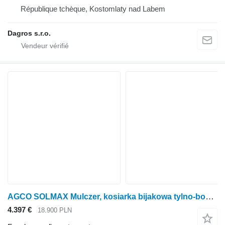
République tchèque, Kostomlaty nad Labem
Dagros s.r.o.
AGCO SOLMAX Mulczer, kosiarka bijakowa tylno-boczna
4.397 €
18.900 PLN