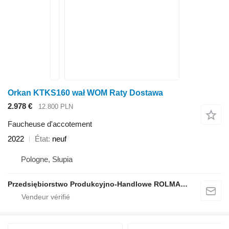
Orkan KTKS160 wał WOM Raty Dostawa
2.978 €
12.800 PLN
Faucheuse d'accotement
2022
État
neuf
Pologne, Słupia
Przedsiębiorstwo Produkcyjno-Handlowe ROLMAPOL Marcin Dziekan