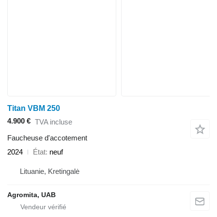
Titan VBM 250
4.900 €
TVA incluse
Faucheuse d'accotement
2024
État
neuf
Lituanie, Kretingalė
Agromita, UAB