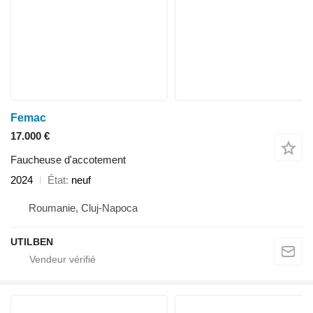
Femac
17.000 €
Faucheuse d'accotement
2024
État
neuf
Roumanie, Cluj-Napoca
UTILBEN