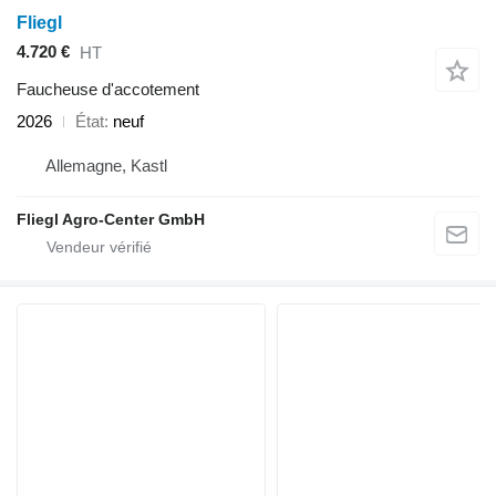
Fliegl
4.720 €
HT
Faucheuse d'accotement
2026
État
neuf
Allemagne, Kastl
Fliegl Agro-Center GmbH