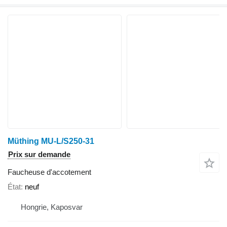
Müthing MU-L/S250-31
Prix sur demande
Faucheuse d'accotement
État
neuf
Hongrie, Kaposvar