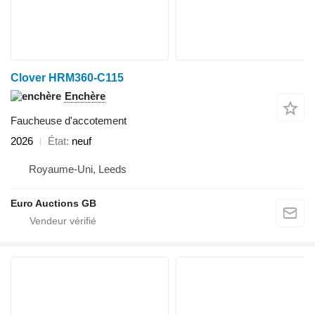
Clover HRM360-C115
Enchère
Faucheuse d'accotement
2026
État
neuf
Royaume-Uni, Leeds
Euro Auctions GB