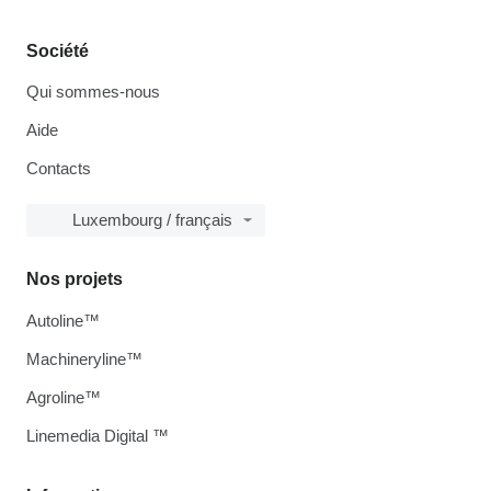
Société
Qui sommes-nous
Aide
Contacts
Luxembourg / français
Nos projets
Autoline™
Machineryline™
Agroline™
Linemedia Digital ™