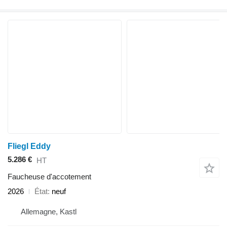
Fliegl Eddy
5.286 €
HT
Faucheuse d'accotement
2026
État
neuf
Allemagne, Kastl