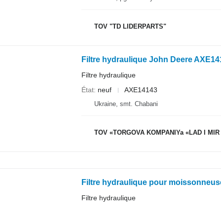
TOV "TD LIDERPARTS"
Filtre hydraulique John Deere AXE1
Filtre hydraulique
État
neuf
AXE14143
Ukraine, smt. Chabani
TOV «TORGOVA KOMPANIYa «LAD I MIR
Filtre hydraulique pour moissonneus
Filtre hydraulique