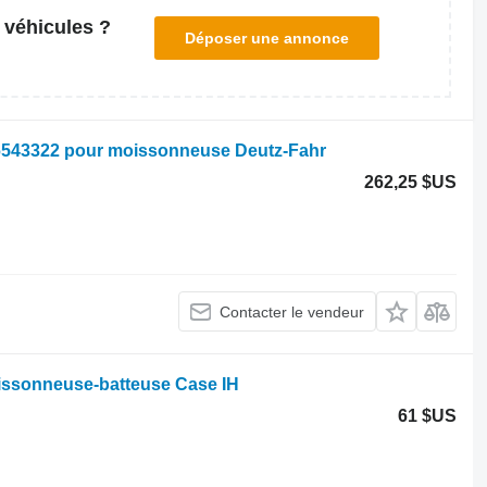
 véhicules ?
Déposer une annonce
 06543322 pour moissonneuse Deutz-Fahr
262,25 $US
Contacter le vendeur
oissonneuse-batteuse Case IH
61 $US