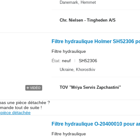
Danemark, Hemmet
Chr. Nielsen - Tingheden A/S
Filtre hydraulique Holmer SH52306 p
Filtre hydraulique
État
neuf
SH52306
Ukraine, Khorostkiv
TOV "Mriya Servis Zapchastini"
VIDÉO
pas une pièce détachée ?
mande tout de suite !
pièce détachée
Filtre hydraulique O-20400010 pour 
Filtre hydraulique