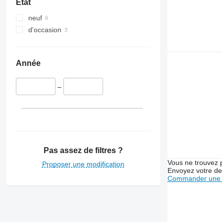
État
neuf
d'occasion
Année
–
Pas assez de filtres ?
Vous ne trouvez 
Proposer une modification
Envoyez votre de
Commander une 