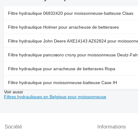
Filtre hydraulique 06832420 pour moissonneuse-batteuse Claas
Filtre hydraulique Holmer pour arracheuse de betteraves
Filtre hydraulique John Deere AXE14143 AZ62824 pour moissonn
Filtre hydraulique рапсового столу pour moissonneuse Deutz-Fah
Filtre hydraulique pour arracheuse de betteraves Ropa
Filtre hydraulique pour moissonneuse-batteuse Case IH
Voir aussi
Filtres hydrauliques en Belgique pour moissonneuse
Société
Informations