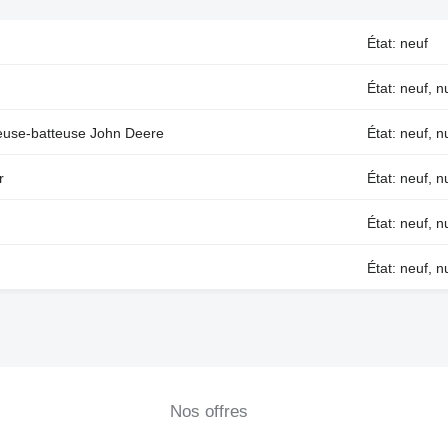
État: neuf
État: neuf,
euse-batteuse John Deere
État: neuf,
r
État: neuf, 
État: neuf,
État: neuf, 
Nos offres