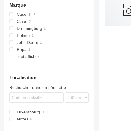
Marque
Case IH
Claas
Dronningborg
Lexion
Holmer
D-series
John Deere
Ropa
tout afficher
Localisation
Rechercher dans un périmètre
Luxembourg
autres
Ukraine