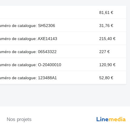
81,61 €
 numéro de catalogue: SH52306
31,76 €
 numéro de catalogue: AXE14143
215,40 €
numéro de catalogue: 06543322
227 €
 numéro de catalogue: O-20400010
120,90 €
numéro de catalogue: 123488A1
52,80 €
Nos projets