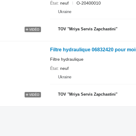
État
neuf
O-20400010
Ukraine
TOV "Mriya Servis Zapchastini"
VIDÉO
Filtre hydraulique 06832420 pour mo
Filtre hydraulique
État
neuf
Ukraine
TOV "Mriya Servis Zapchastini"
VIDÉO