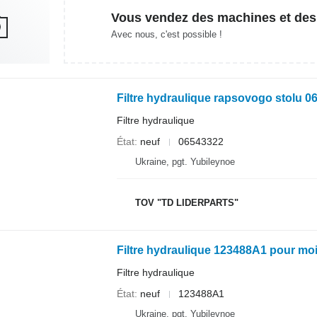
Vous vendez des machines et des
Avec nous, c'est possible !
Filtre hydraulique rapsovogo stolu
Filtre hydraulique
État
neuf
06543322
Ukraine, pgt. Yubileynoe
TOV "TD LIDERPARTS"
Filtre hydraulique 123488A1 pour m
Filtre hydraulique
État
neuf
123488A1
Ukraine, pgt. Yubileynoe