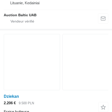
Lituanie, Kedainiai
Auction Baltic UAB
Dziekan
2.206 €
9.500 PLN
Fraise butteuse