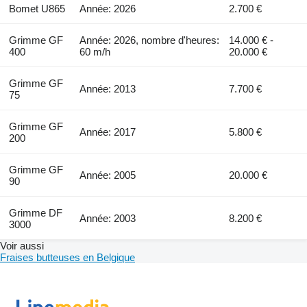
Bomet U865
Année: 2026
2.700 €
Grimme GF
Année: 2026, nombre d'heures:
14.000 € -
400
60 m/h
20.000 €
Grimme GF
Année: 2013
7.700 €
75
Grimme GF
Année: 2017
5.800 €
200
Grimme GF
Année: 2005
20.000 €
90
Grimme DF
Année: 2003
8.200 €
3000
Voir aussi
Fraises butteuses en Belgique