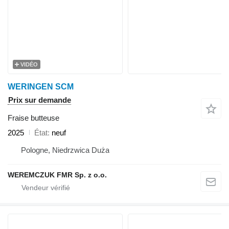
VIDÉO
WERINGEN SCM
Prix sur demande
Fraise butteuse
2025
État
neuf
Pologne, Niedrzwica Duża
WEREMCZUK FMR Sp. z o.o.