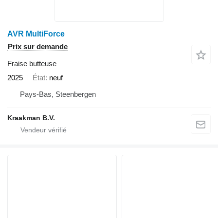
AVR MultiForce
Prix sur demande
Fraise butteuse
2025
État
neuf
Pays-Bas, Steenbergen
Kraakman B.V.