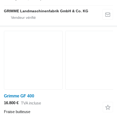
GRIMME Landmaschinenfabrik GmbH & Co. KG
Grimme GF 400
16.800 €
TVA incluse
Fraise butteuse