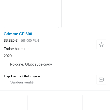
Grimme GF 600
38.320 €
165.000 PLN
Fraise butteuse
2020
Pologne, Głubczyce-Sady
Top Farms Głubczyce