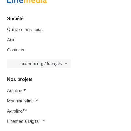
Société
Qui sommes-nous
Aide
Contacts
Luxembourg / français
Nos projets
Autoline™
Machineryline™
Agroline™
Linemedia Digital ™