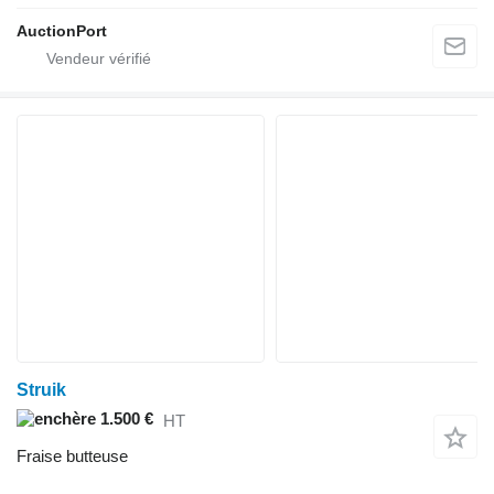
AuctionPort
Struik
1.500 €
HT
Fraise butteuse