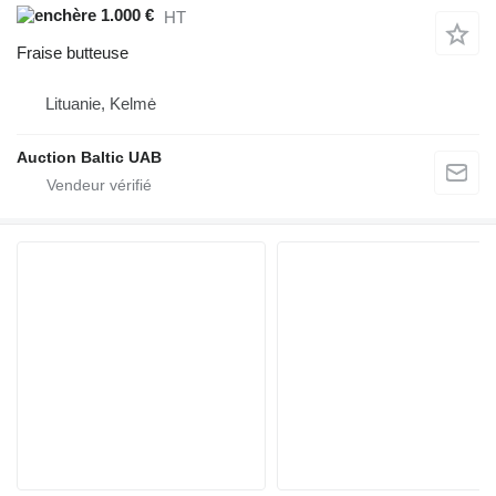
1.000 €
HT
Fraise butteuse
Lituanie, Kelmė
Auction Baltic UAB