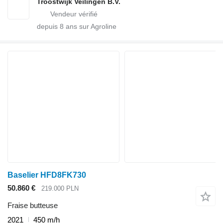
Troostwijk Veilingen B.V.
depuis
8
ans sur Agroline
Baselier HFD8FK730
50.860 €
219.000 PLN
Fraise butteuse
2021
450 m/h