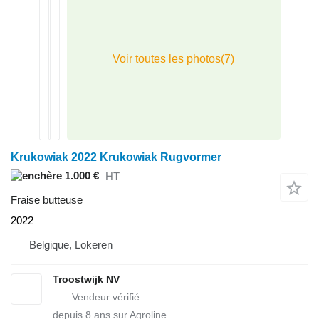
Krukowiak 2022 Krukowiak Rugvormer
1.000 €
HT
Fraise butteuse
2022
Belgique, Lokeren
Troostwijk NV
depuis
8
ans sur Agroline