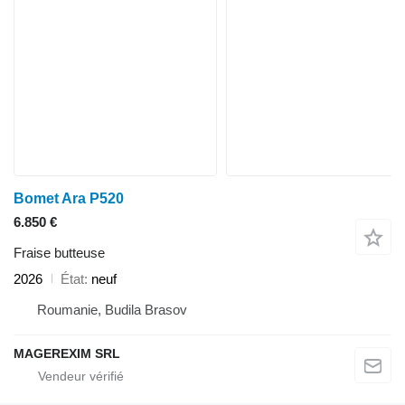
Bomet Ara P520
6.850 €
Fraise butteuse
2026
État
neuf
Roumanie, Budila Brasov
MAGEREXIM SRL