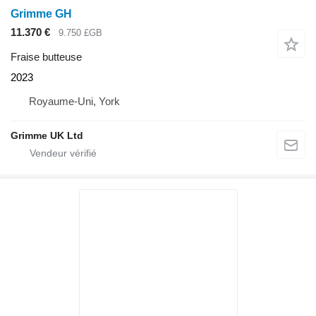
Grimme GH
11.370 €
9.750 £GB
Fraise butteuse
2023
Royaume-Uni, York
Grimme UK Ltd