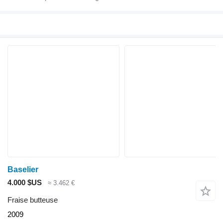
Baselier
4.000 $US
≈ 3.462 €
Fraise butteuse
2009