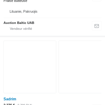
Fraise butteuse
Lituanie, Pakruojis
Auction Baltic UAB
Sadrim