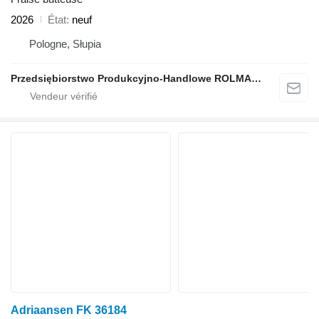
2026
État
neuf
Pologne, Słupia
Przedsiębiorstwo Produkcyjno-Handlowe ROLMAPOL Marcin Dziekan
Adriaansen FK 36184