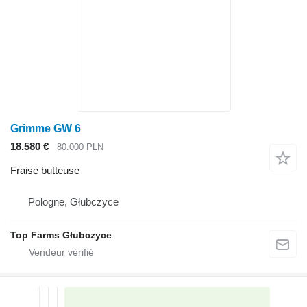
Grimme GW 6
18.580 €
80.000 PLN
Fraise butteuse
Pologne, Głubczyce
Top Farms Głubczyce