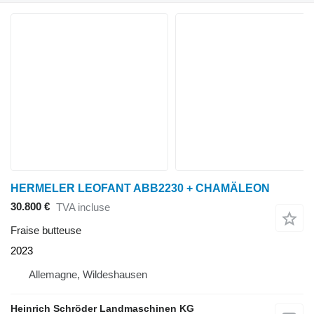
HERMELER LEOFANT ABB2230 + CHAMÄLEON
30.800 €
TVA incluse
Fraise butteuse
2023
Allemagne, Wildeshausen
Heinrich Schröder Landmaschinen KG