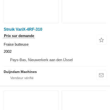
Struik VariX-4RF-310
Prix sur demande
Fraise butteuse
2002
Pays-Bas, Nieuwerkerk aan den IJssel
Duijndam Machines