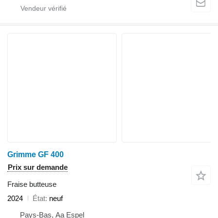
Grimme GF 400
Prix sur demande
Fraise butteuse
2024
État
neuf
Pays-Bas, Aa Espel