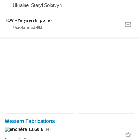
Ukraine, Staryi Solotvyn
TOV «Yelyseiski polia»
Western Fabrications
1.860 €
HT