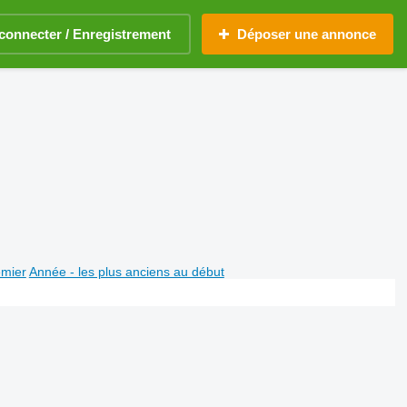
connecter / Enregistrement
Déposer une annonce
emier
Année - les plus anciens au début