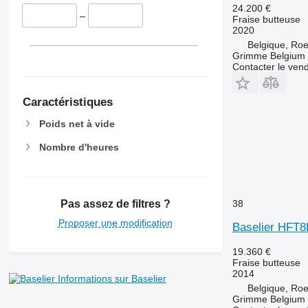
24.200 €
–
Fraise butteuse
2020
Belgique, Roe
Grimme Belgium
Contacter le ven
Caractéristiques
Poids net à vide
Nombre d'heures
38
Pas assez de filtres ?
Proposer une modification
Baselier HFT
19.360 €
Fraise butteuse
2014
Informations sur Baselier
Belgique, Roe
Grimme Belgium