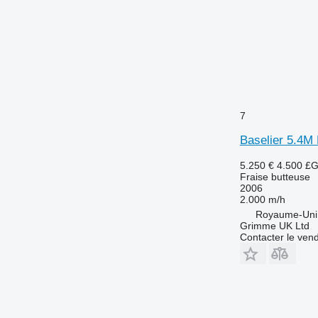
7
Baselier 5.4M 
5.250 €
4.500 £
Fraise butteuse
2006
2.000 m/h
Royaume-Uni,
Grimme UK Ltd
Contacter le ven