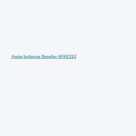
fraise butteuse Baselier 4FKE310