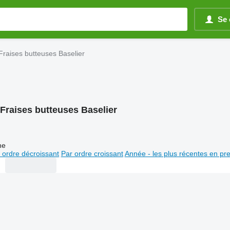
Se 
Fraises butteuses Baselier
Fraises butteuses Baselier
ne
 ordre décroissant
Par ordre croissant
Année - les plus récentes en pr