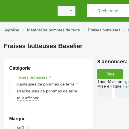
Agroline
Matériel de pommes de terre
Fraises butteuses
Fraises butteuses Baselier
8 annonces:
Catégorie
Filtre
fraises butteuses
Trier
:
Mise en lig
planteuses de pommes de terre
Mise en ligne
Par
arracheuses de pommes de terre
tout afficher
Marque
AVR