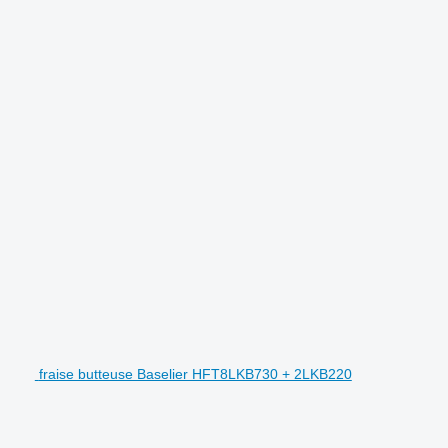
fraise butteuse Baselier HFT8LKB730 + 2LKB220