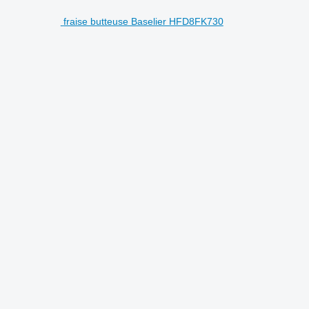
fraise butteuse Baselier HFD8FK730