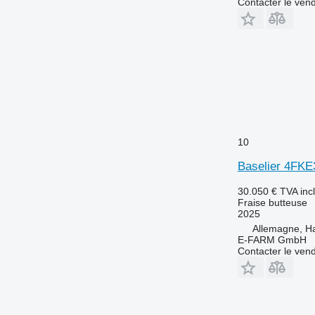
Contacter le ven
10
Baselier 4FKE
30.050 €
TVA inc
Fraise butteuse
2025
Allemagne, 
E-FARM GmbH
Contacter le ven