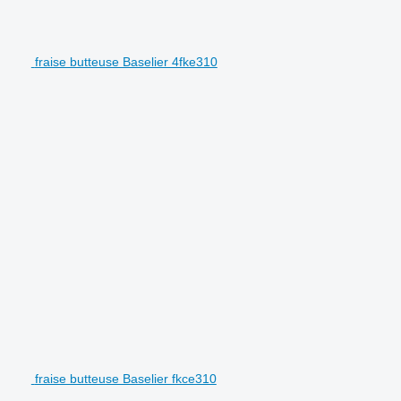
fraise butteuse Baselier 4fke310
fraise butteuse Baselier fkce310