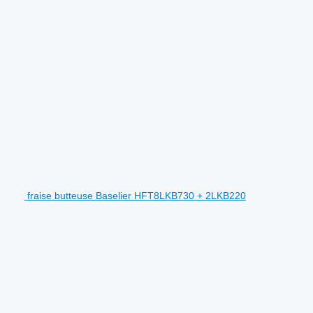
fraise butteuse Baselier HFT8LKB730 + 2LKB220