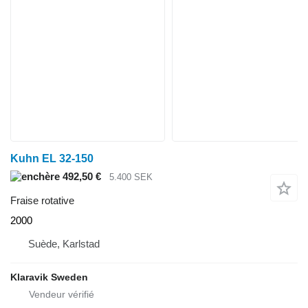
Kuhn EL 32-150
492,50 €
5.400 SEK
Fraise rotative
2000
Suède, Karlstad
Klaravik Sweden