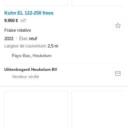
Kuhn EL 122-250 frees
9.950 €
HT
Fraise rotative
2022
État
neuf
Largeur de couverture
2,5 m
Pays-Bas, Heukelum
Uittenbogerd Heukelum BV