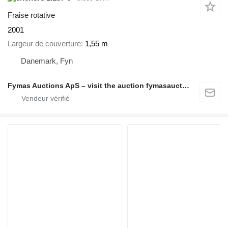
Fraise rotative
2001
Largeur de couverture
1,55 m
Danemark, Fyn
Fymas Auctions ApS – visit the auction fymasauctions.dk