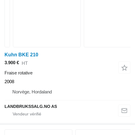
Kuhn BKE 210
3.900 €
HT
Fraise rotative
2008
Norvège, Hordaland
LANDBRUKSSALG.NO AS