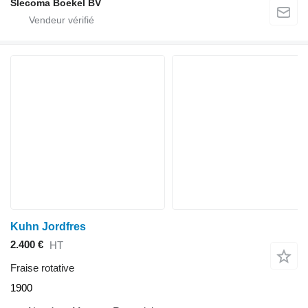
Slecoma Boekel BV
Kuhn Jordfres
2.400 €
HT
Fraise rotative
1900