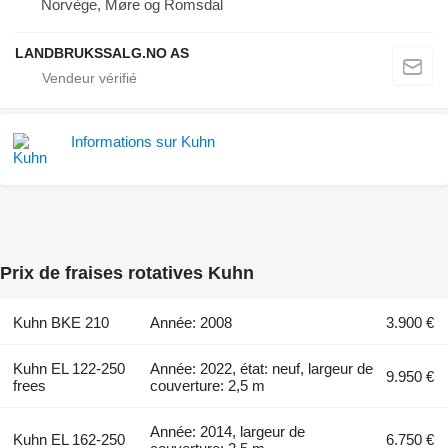
Norvège, Møre og Romsdal
LANDBRUKSSALG.NO AS
Informations sur Kuhn
Prix de fraises rotatives Kuhn
Kuhn BKE 210
Année: 2008
3.900 €
Kuhn EL 122-250
Année: 2022, état: neuf, largeur de
9.950 €
frees
couverture: 2,5 m
Année: 2014, largeur de
Kuhn EL 162-250
6.750 €