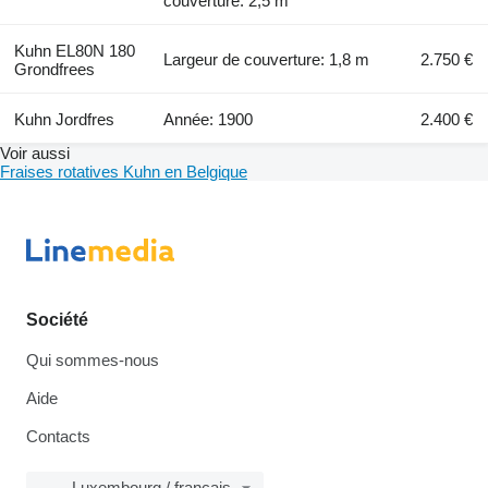
couverture: 2,5 m
Kuhn EL80N 180
Largeur de couverture: 1,8 m
2.750 €
Grondfrees
Kuhn Jordfres
Année: 1900
2.400 €
Voir aussi
Fraises rotatives Kuhn en Belgique
Société
Qui sommes-nous
Aide
Contacts
Luxembourg / français