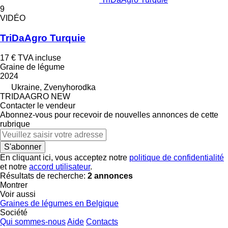
9
VIDÉO
TriDaAgro Turquie
17 €
TVA incluse
Graine de légume
2024
Ukraine, Zvenyhorodka
TRIDAAGRO NEW
Contacter le vendeur
Abonnez-vous pour recevoir de nouvelles annonces de cette
rubrique
S'abonner
En cliquant ici, vous acceptez notre
politique de confidentialité
et notre
accord utilisateur
.
Résultats de recherche:
2 annonces
Montrer
Voir aussi
Graines de légumes en Belgique
Société
Qui sommes-nous
Aide
Contacts