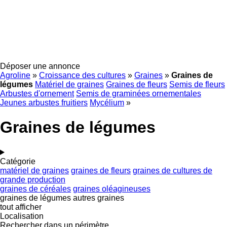
Déposer une annonce
Agroline
»
Croissance des cultures
»
Graines
»
Graines de
légumes
Matériel de graines
Graines de fleurs
Semis de fleurs
Arbustes d'ornement
Semis de graminées ornementales
Jeunes arbustes fruitiers
Mycélium
»
Graines de légumes
Catégorie
matériel de graines
graines de fleurs
graines de cultures de
grande production
graines de céréales
graines oléagineuses
graines de légumes
autres graines
tout afficher
Localisation
Rechercher dans un périmètre