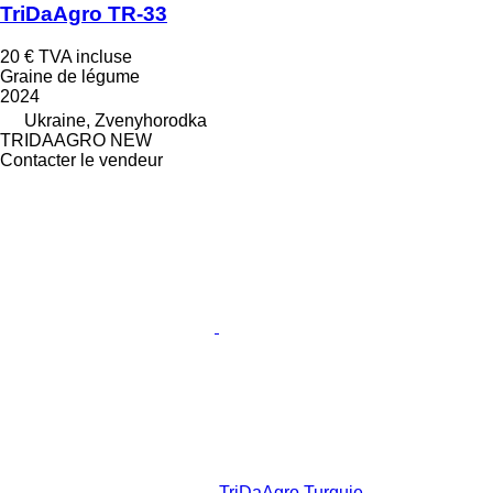
TriDaAgro TR-33
20 €
TVA incluse
Graine de légume
2024
Ukraine, Zvenyhorodka
TRIDAAGRO NEW
Contacter le vendeur
TriDaAgro Turquie