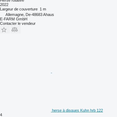
Herse rotative
2022
Largeur de couverture
1 m
Allemagne, De-48683 Ahaus
E-FARM GmbH
Contacter le vendeur
herse à disques Kuhn hrb 122
4