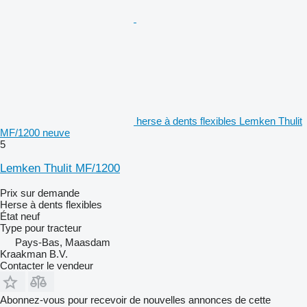
herse à dents flexibles Lemken Thulit
MF/1200 neuve
5
Lemken Thulit MF/1200
Prix sur demande
Herse à dents flexibles
État
neuf
Type
pour tracteur
Pays-Bas, Maasdam
Kraakman B.V.
Contacter le vendeur
Abonnez-vous pour recevoir de nouvelles annonces de cette