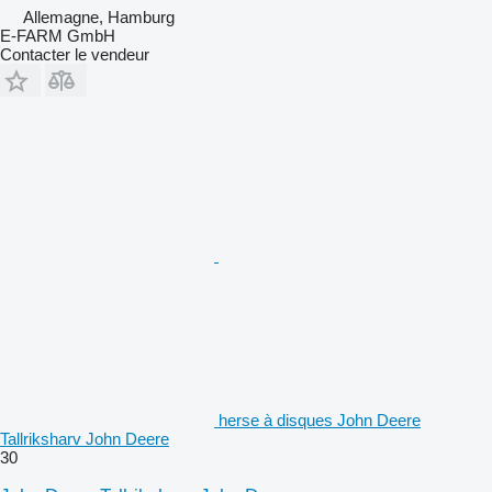
Allemagne, Hamburg
E-FARM GmbH
Contacter le vendeur
herse à disques John Deere
Tallriksharv John Deere
30