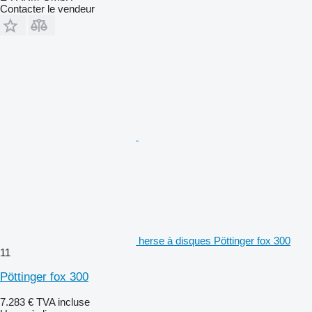
Contacter le vendeur
herse à disques Pöttinger fox 300
11
Pöttinger fox 300
7.283 €
TVA incluse