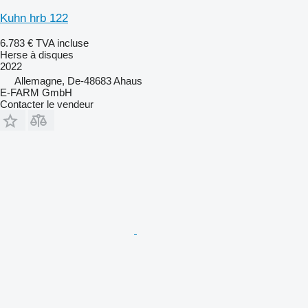
Kuhn hrb 122
6.783 €
TVA incluse
Herse à disques
2022
Allemagne, De-48683 Ahaus
E-FARM GmbH
Contacter le vendeur