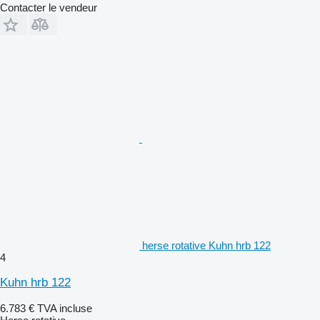
Contacter le vendeur
herse rotative Kuhn hrb 122
4
Kuhn hrb 122
6.783 €
TVA incluse