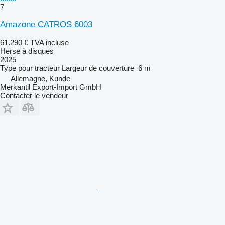
7
Amazone CATROS 6003
61.290 €
TVA incluse
Herse à disques
2025
Type
pour tracteur
Largeur de couverture
6 m
Allemagne, Kunde
Merkantil Export-Import GmbH
Contacter le vendeur