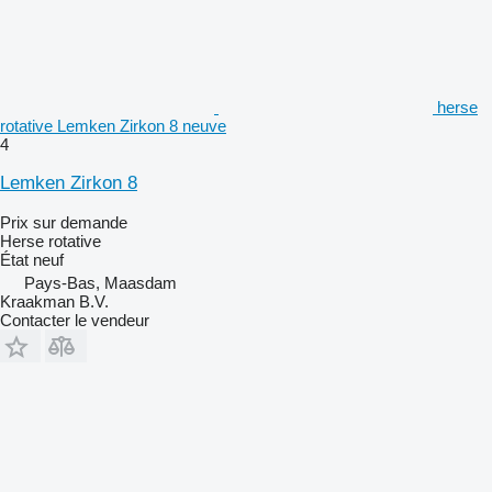
herse
rotative Lemken Zirkon 8 neuve
4
Lemken Zirkon 8
Prix sur demande
Herse rotative
État
neuf
Pays-Bas, Maasdam
Kraakman B.V.
Contacter le vendeur