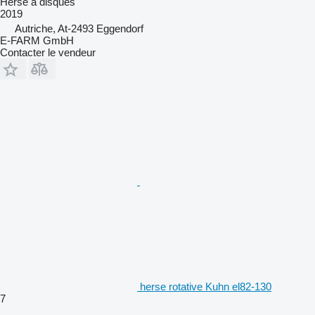
Herse à disques
2019
Autriche, At-2493 Eggendorf
E-FARM GmbH
Contacter le vendeur
herse rotative Kuhn el82-130
7