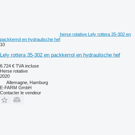
herse rotative Lely rottera 35-302 en
packkerrol en hydraulische hef
10
Lely rottera 35-302 en packkerrol en hydraulische hef
6.724 €
TVA incluse
Herse rotative
2020
Allemagne, Hamburg
E-FARM GmbH
Contacter le vendeur