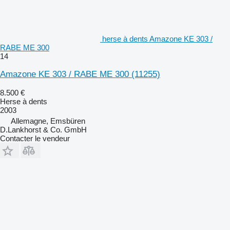
herse à dents Amazone KE 303 /
RABE ME 300
14
Amazone KE 303 / RABE ME 300
(11255)
8.500 €
Herse à dents
2003
Allemagne, Emsbüren
D.Lankhorst & Co. GmbH
Contacter le vendeur