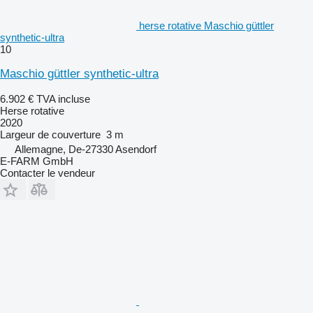
herse rotative Maschio güttler
synthetic-ultra
10
Maschio güttler synthetic-ultra
6.902 €
TVA incluse
Herse rotative
2020
Largeur de couverture
3 m
Allemagne, De-27330 Asendorf
E-FARM GmbH
Contacter le vendeur