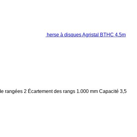
herse à disques Agristal BTHC 4.5m
e rangées
2
Écartement des rangs
1.000 mm
Capacité
3,5