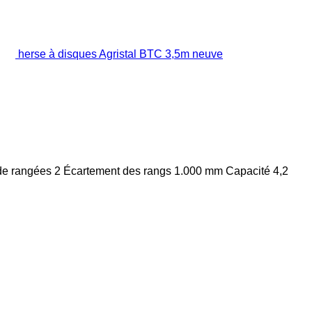
herse à disques Agristal BTC 3,5m neuve
e rangées
2
Écartement des rangs
1.000 mm
Capacité
4,2