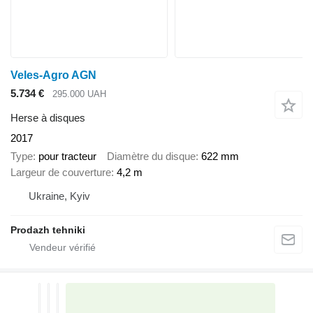
Veles-Agro AGN
5.734 €
295.000 UAH
Herse à disques
2017
Type
pour tracteur
Diamètre du disque
622 mm
Largeur de couverture
4,2 m
Ukraine, Kyiv
Prodazh tehniki