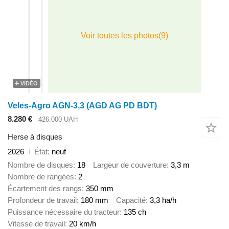
VIDÉO
Veles-Agro AGN-3,3 (AGD AG PD BDT)
8.280 €
426.000 UAH
Herse à disques
2026
État
neuf
Nombre de disques
18
Largeur de couverture
3,3 m
Nombre de rangées
2
Écartement des rangs
350 mm
Profondeur de travail
180 mm
Capacité
3,3 ha/h
Puissance nécessaire du tracteur
135 ch
Vitesse de travail
20 km/h