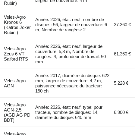
largeur de couverture: 4 m
Rubin)
Veles-Agro
Année: 2026, état: neuf, nombre de
Kronos 6
disques: 56, largeur de couverture: 6
37.360 €
(Katros Joker
m, Nombre de rangées: 2
Rubin )
Année: 2026, état: neuf, largeur de
Veles-Agro
couverture: 5,8 m, Nombre de
Zeus 6 VT
61.360 €
rangées: 4, profondeur de travail: 50
Salford RTS
mm
Année: 2017, diamètre du disque: 622
Veles-Agro
mm, largeur de couverture: 4,2 m,
5.228 €
AGN
puissance nécessaire du tracteur:
150 ch
Veles-Agro
Année: 2026, état: neuf, type: pour
AGN-2,5
tracteur, nombre de disques: 14,
6.900 €
(AGD AG PD
diamètre du disque: 640 mm
BDT)
Veles-Agro