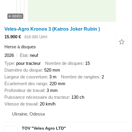
VIDÉO
Veles-Agro Kronos 3 (Katros Joker Rubin )
15.900 €
818.000 UAH
Herse à disques
2026
État
neuf
Type
pour tracteur
Nombre de disques
15
Diamètre du disque
520 mm
Largeur de couverture
3 m
Nombre de rangées
2
Écartement des rangs
220 mm
Profondeur de travail
3 mm
Puissance nécessaire du tracteur
130 ch
Vitesse de travail
20 km/h
Ukraine, Odessa
TOV "Veles Agro LTD"