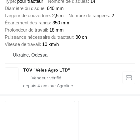
Type
pour tracteur
Nombre de disques
14
Diamètre du disque
640 mm
Largeur de couverture
2,5 m
Nombre de rangées
2
Écartement des rangs
350 mm
Profondeur de travail
18 mm
Puissance nécessaire du tracteur
90 ch
Vitesse de travail
10 km/h
Ukraine, Odessa
TOV "Veles Agro LTD"
depuis
4
ans sur Agroline