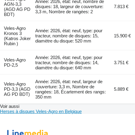
Année: 2026, état: neuf, nombre de
AGN-3,3
disques: 18, largeur de couverture:
7.813 €
(AGD AG PD
3,3 m, Nombre de rangées: 2
BDT)
Veles-Agro
Année: 2026, état: neuf, type: pour
Kronos 3
tracteur, nombre de disques: 15,
15.900 €
(Katros Joker
diamètre du disque: 520 mm
Rubin )
Année: 2026, état: neuf, type: pour
Veles-Agro
tracteur, nombre de disques: 14,
3.751 €
PD-2,5
diamètre du disque: 640 mm
Année: 2026, état: neuf, largeur de
Veles-Agro
couverture: 3,3 m, Nombre de
PD-3,3 (AGD
5.889 €
rangées: 18, Écartement des rangs:
AG PD BDT)
350 mm
Voir aussi
Herses à disques Veles-Agro en Belgique