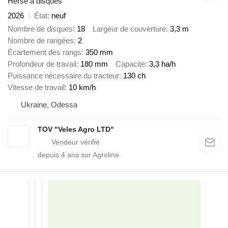
Herse à disques
2026
État
neuf
Nombre de disques
18
Largeur de couverture
3,3 m
Nombre de rangées
2
Écartement des rangs
350 mm
Profondeur de travail
180 mm
Capacité
3,3 ha/h
Puissance nécessaire du tracteur
130 ch
Vitesse de travail
10 km/h
Ukraine, Odessa
TOV "Veles Agro LTD"
depuis
4
ans sur Agroline