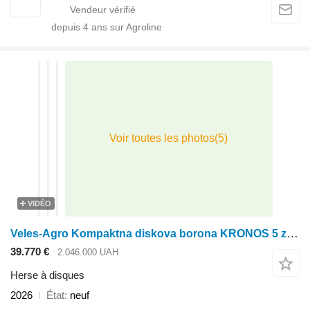
depuis
4
ans sur Agroline
VIDÉO
Veles-Agro Kompaktna diskova borona KRONOS 5 z nozhovimi kotkami
39.770 €
2.046.000 UAH
Herse à disques
2026
État
neuf