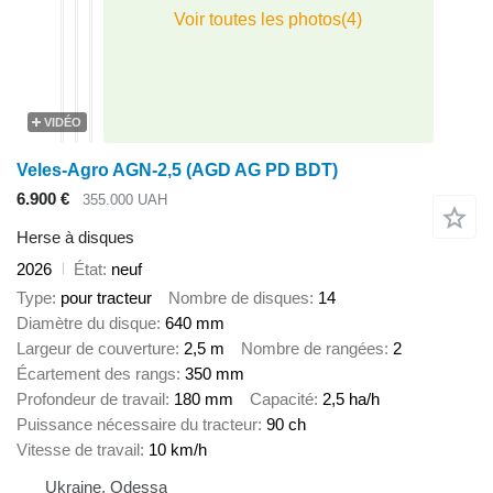
VIDÉO
Veles-Agro AGN-2,5 (AGD AG PD BDT)
6.900 €
355.000 UAH
Herse à disques
2026
État
neuf
Type
pour tracteur
Nombre de disques
14
Diamètre du disque
640 mm
Largeur de couverture
2,5 m
Nombre de rangées
2
Écartement des rangs
350 mm
Profondeur de travail
180 mm
Capacité
2,5 ha/h
Puissance nécessaire du tracteur
90 ch
Vitesse de travail
10 km/h
Ukraine, Odessa