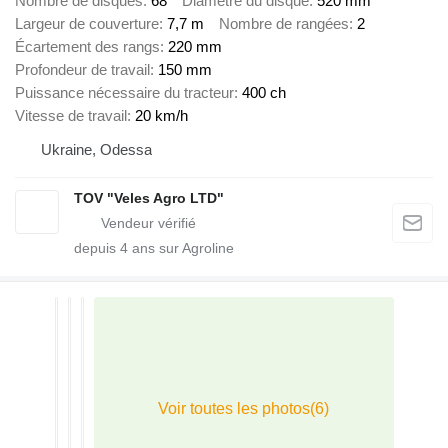
Nombre de disques
68
Diamètre du disque
520 mm
Largeur de couverture
7,7 m
Nombre de rangées
2
Écartement des rangs
220 mm
Profondeur de travail
150 mm
Puissance nécessaire du tracteur
400 ch
Vitesse de travail
20 km/h
Ukraine, Odessa
TOV "Veles Agro LTD"
depuis
4
ans sur Agroline