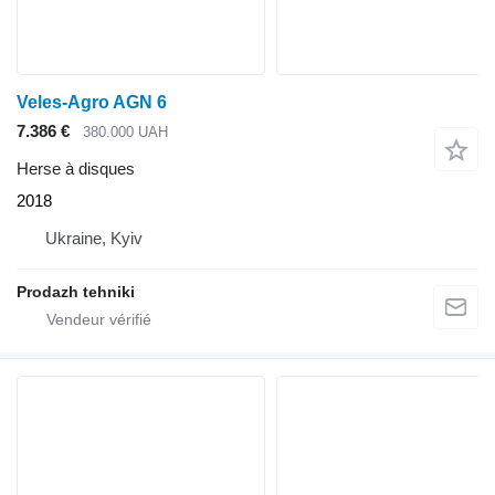
Veles-Agro AGN 6
7.386 €
380.000 UAH
Herse à disques
2018
Ukraine, Kyiv
Prodazh tehniki