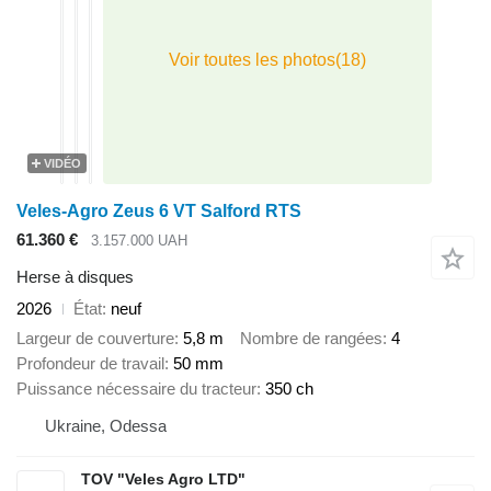
VIDÉO
Veles-Agro Zeus 6 VT Salford RTS
61.360 €
3.157.000 UAH
Herse à disques
2026
État
neuf
Largeur de couverture
5,8 m
Nombre de rangées
4
Profondeur de travail
50 mm
Puissance nécessaire du tracteur
350 ch
Ukraine, Odessa
TOV "Veles Agro LTD"