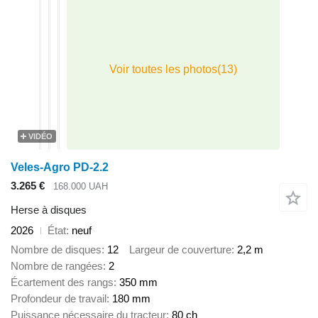
VIDÉO
Veles-Agro PD-2.2
3.265 €
168.000 UAH
Herse à disques
2026
État
neuf
Nombre de disques
12
Largeur de couverture
2,2 m
Nombre de rangées
2
Écartement des rangs
350 mm
Profondeur de travail
180 mm
Puissance nécessaire du tracteur
80 ch