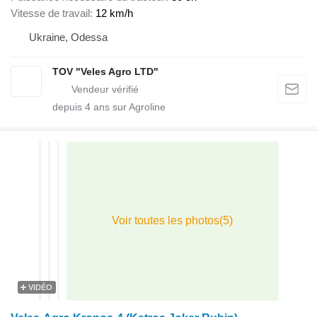
Vitesse de travail
12 km/h
Ukraine, Odessa
TOV "Veles Agro LTD"
depuis
4
ans sur Agroline
VIDÉO