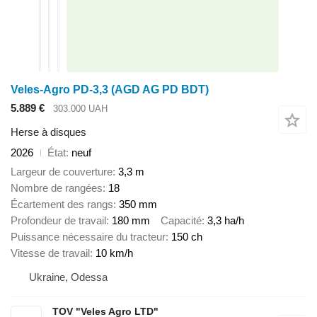
Veles-Agro PD-3,3 (AGD AG PD BDT)
5.889 €
303.000 UAH
Herse à disques
2026
État
neuf
Largeur de couverture
3,3 m
Nombre de rangées
18
Écartement des rangs
350 mm
Profondeur de travail
180 mm
Capacité
3,3 ha/h
Puissance nécessaire du tracteur
150 ch
Vitesse de travail
10 km/h
Ukraine, Odessa
TOV "Veles Agro LTD"