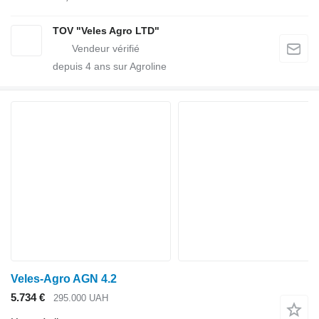
TOV "Veles Agro LTD"
depuis
4
ans sur Agroline
Veles-Agro AGN 4.2
5.734 €
295.000 UAH