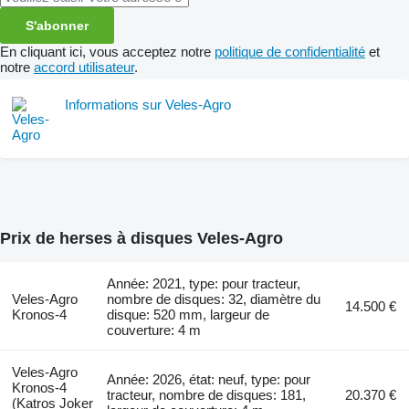
S'abonner
En cliquant ici, vous acceptez notre
politique de confidentialité
et
notre
accord utilisateur
.
Informations sur Veles-Agro
Prix de herses à disques Veles-Agro
Année: 2021, type: pour tracteur,
Veles-Agro
nombre de disques: 32, diamètre du
14.500 €
Kronos-4
disque: 520 mm, largeur de
couverture: 4 m
Veles-Agro
Année: 2026, état: neuf, type: pour
Kronos-4
tracteur, nombre de disques: 181,
20.370 €
(Katros Joker