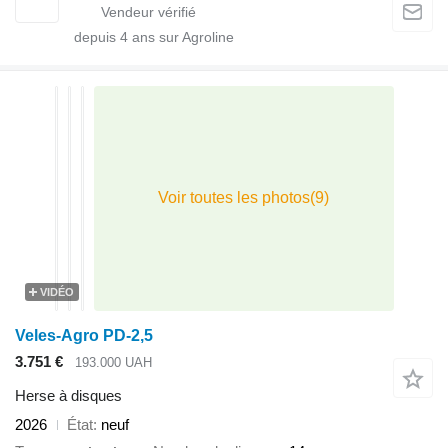
depuis
4
ans sur Agroline
VIDÉO
Veles-Agro PD-2,5
3.751 €
193.000 UAH
Herse à disques
2026
État
neuf