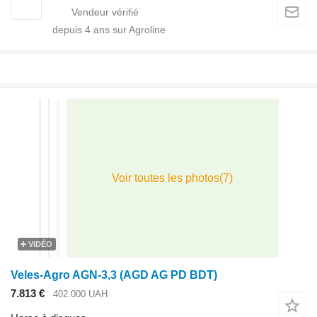
depuis
4
ans sur Agroline
VIDÉO
Veles-Agro AGN-3,3 (AGD AG PD BDT)
7.813 €
402.000 UAH