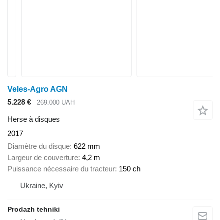
Veles-Agro AGN
5.228 €
269.000 UAH
Herse à disques
2017
Diamètre du disque
622 mm
Largeur de couverture
4,2 m
Puissance nécessaire du tracteur
150 ch
Ukraine, Kyiv
Prodazh tehniki