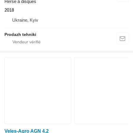
Herse à disques
2018
Ukraine, Kyiv
Prodazh tehniki
Veles-Agro AGN 4.2