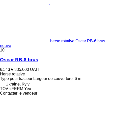
herse rotative Oscar RB-6 brus
neuve
10
Oscar RB-6 brus
6.543 €
335.000 UAH
Herse rotative
Type
pour tracteur
Largeur de couverture
6 m
Ukraine, Kyiv
TOV «FERM Ye»
Contacter le vendeur