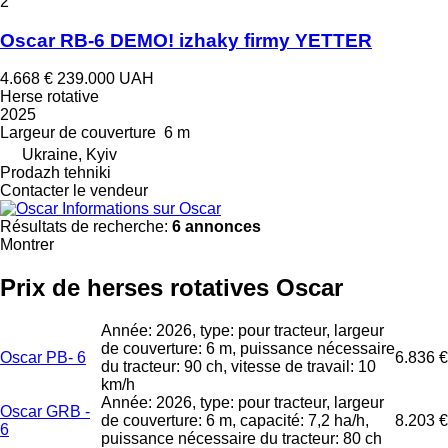
2
Oscar RB-6 DEMO! izhaky firmy YETTER
4.668 €
239.000 UAH
Herse rotative
2025
Largeur de couverture
6 m
Ukraine, Kyiv
Prodazh tehniki
Contacter le vendeur
Informations sur Oscar
Résultats de recherche:
6 annonces
Montrer
Prix de herses rotatives Oscar
Année: 2026, type: pour tracteur, largeur
de couverture: 6 m, puissance nécessaire
Oscar PB- 6
6.836 €
du tracteur: 90 ch, vitesse de travail: 10
km/h
Année: 2026, type: pour tracteur, largeur
Oscar GRB -
de couverture: 6 m, capacité: 7,2 ha/h,
8.203 €
6
puissance nécessaire du tracteur: 80 ch