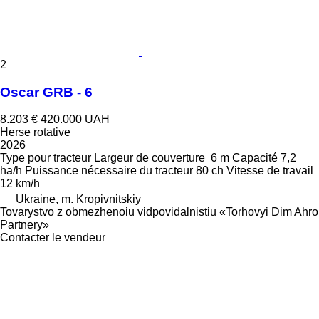
2
Oscar GRB - 6
8.203 €
420.000 UAH
Herse rotative
2026
Type
pour tracteur
Largeur de couverture
6 m
Capacité
7,2
ha/h
Puissance nécessaire du tracteur
80 ch
Vitesse de travail
12 km/h
Ukraine, m. Kropivnitskiy
Tovarystvo z obmezhenoiu vidpovidalnistiu «Torhovyi Dim Ahro
Partnery»
Contacter le vendeur