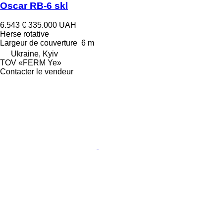
Oscar RB-6 skl
6.543 €
335.000 UAH
Herse rotative
Largeur de couverture
6 m
Ukraine, Kyiv
TOV «FERM Ye»
Contacter le vendeur