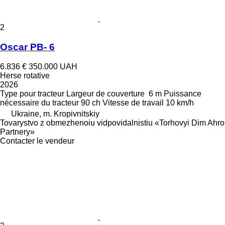
2
Oscar PB- 6
6.836 €
350.000 UAH
Herse rotative
2026
Type
pour tracteur
Largeur de couverture
6 m
Puissance
nécessaire du tracteur
90 ch
Vitesse de travail
10 km/h
Ukraine, m. Kropivnitskiy
Tovarystvo z obmezhenoiu vidpovidalnistiu «Torhovyi Dim Ahro
Partnery»
Contacter le vendeur