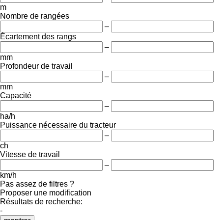
m
Nombre de rangées
–
Écartement des rangs
–
mm
Profondeur de travail
–
mm
Capacité
–
ha/h
Puissance nécessaire du tracteur
–
ch
Vitesse de travail
–
km/h
Pas assez de filtres ?
Proposer une modification
Résultats de recherche:
-