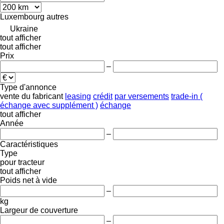
Luxembourg
autres
Ukraine
tout afficher
tout afficher
Prix
–
Type d'annonce
vente
du fabricant
leasing
crédit
par versements
trade-in (
échange avec supplément )
échange
tout afficher
Année
–
Caractéristiques
Type
pour tracteur
tout afficher
Poids net à vide
–
kg
Largeur de couverture
–