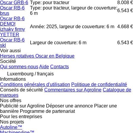
Oscar GRB-6
Type: pour tracteur
8.008 €
Oscar RB-6
Type: pour tracteur, largeur de couverture:
6.543 €
brus
6 m
Oscar RB-6
DEMO!
Année: 2025, largeur de couverture: 6 m
4.668 €
izhaky firmy
YETTER
Oscar RB-6
Largeur de couverture: 6 m
6.543 €
skl
Voir aussi
Herses rotatives Oscar en Belgique
Société
Qui sommes-nous
Aide
Contacts
Luxembourg / français
Informations
Conditions générales d'utilisation
Politique de confidentialité
Conseils de sécurité
Commentaires sur Agroline
Catalogue de
marques
Nos offres
Publicité sur Agroline
Déposer une annonce
Placer une
bannière
Programme de partenariat
Pour les entreprises
Nos projets
Autoline™
Machineryline™