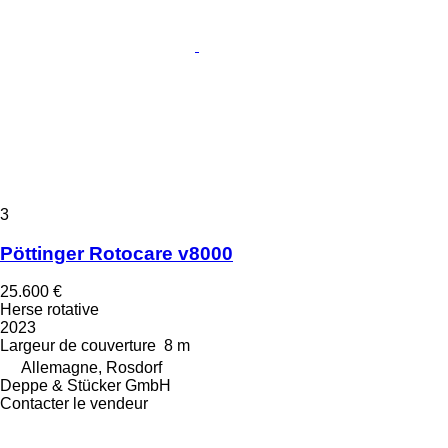
3
Pöttinger Rotocare v8000
25.600 €
Herse rotative
2023
Largeur de couverture
8 m
Allemagne, Rosdorf
Deppe & Stücker GmbH
Contacter le vendeur