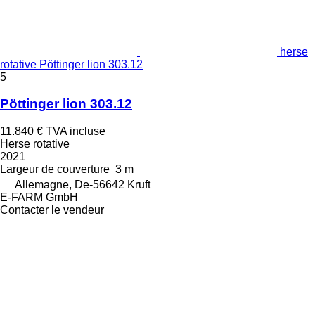
herse
rotative Pöttinger lion 303.12
5
Pöttinger lion 303.12
11.840 €
TVA incluse
Herse rotative
2021
Largeur de couverture
3 m
Allemagne, De-56642 Kruft
E-FARM GmbH
Contacter le vendeur