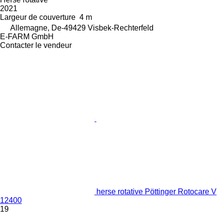
2021
Largeur de couverture
4 m
Allemagne, De-49429 Visbek-Rechterfeld
E-FARM GmbH
Contacter le vendeur
herse rotative Pöttinger Rotocare V
12400
19