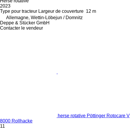
Herse rotative
2023
Type
pour tracteur
Largeur de couverture
12 m
Allemagne, Wettin-Löbejun / Domnitz
Deppe & Stücker GmbH
Contacter le vendeur
herse rotative Pöttinger Rotocare V
8000 Rollhacke
11