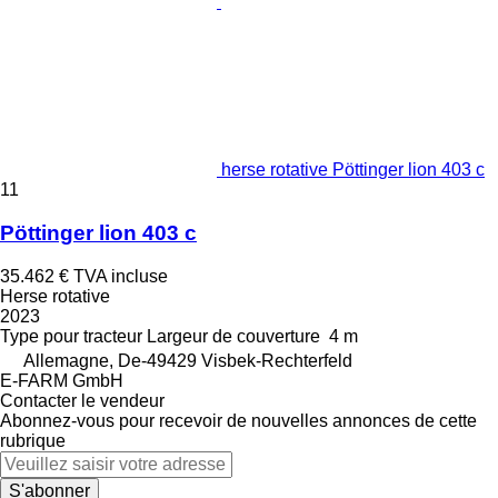
herse rotative Pöttinger lion 403 c
11
Pöttinger lion 403 c
35.462 €
TVA incluse
Herse rotative
2023
Type
pour tracteur
Largeur de couverture
4 m
Allemagne, De-49429 Visbek-Rechterfeld
E-FARM GmbH
Contacter le vendeur
Abonnez-vous pour recevoir de nouvelles annonces de cette
rubrique
S'abonner