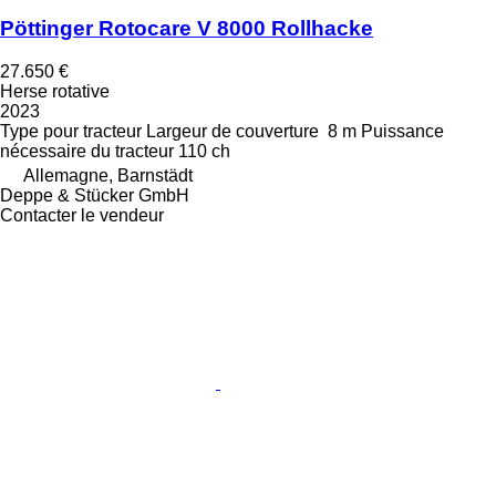
Pöttinger Rotocare V 8000 Rollhacke
27.650 €
Herse rotative
2023
Type
pour tracteur
Largeur de couverture
8 m
Puissance
nécessaire du tracteur
110 ch
Allemagne, Barnstädt
Deppe & Stücker GmbH
Contacter le vendeur