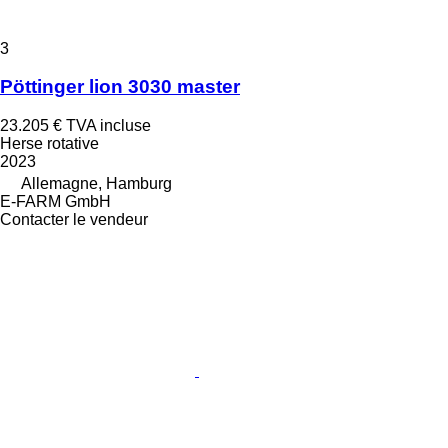
3
Pöttinger lion 3030 master
23.205 €
TVA incluse
Herse rotative
2023
Allemagne, Hamburg
E-FARM GmbH
Contacter le vendeur