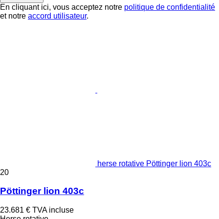
En cliquant ici, vous acceptez notre
politique de confidentialité
et notre
accord utilisateur
.
herse rotative Pöttinger lion 403c
20
Pöttinger lion 403c
23.681 €
TVA incluse
Herse rotative