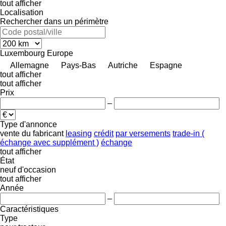
tout afficher
Localisation
Rechercher dans un périmètre
Luxembourg
Europe
Allemagne
Pays-Bas
Autriche
Espagne
tout afficher
tout afficher
Prix
–
Type d'annonce
vente
du fabricant
leasing
crédit
par versements
trade-in (
échange avec supplément )
échange
tout afficher
État
neuf
d'occasion
tout afficher
Année
–
Caractéristiques
Type