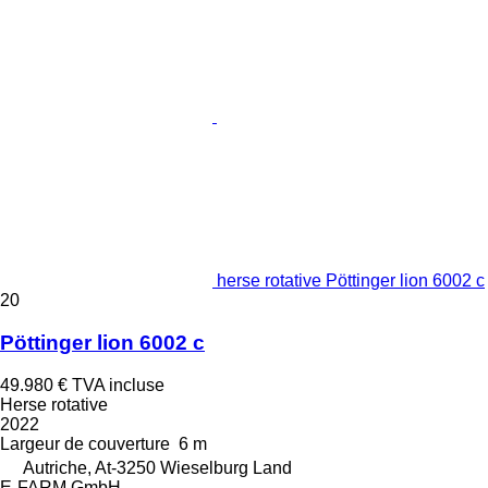
herse rotative Pöttinger lion 6002 c
20
Pöttinger lion 6002 c
49.980 €
TVA incluse
Herse rotative
2022
Largeur de couverture
6 m
Autriche, At-3250 Wieselburg Land
E-FARM GmbH