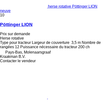
herse rotative Pöttinger LION
neuve
10
Pöttinger LION
Prix sur demande
Herse rotative
Type
pour tracteur
Largeur de couverture
3,5 m
Nombre de
rangées
12
Puissance nécessaire du tracteur
200 ch
Pays-Bas, Molenaarsgraaf
Kraakman B.V.
Contacter le vendeur