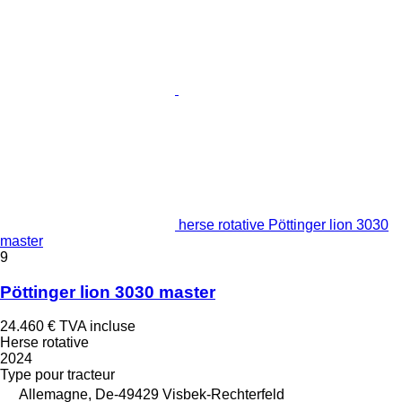
herse rotative Pöttinger lion 3030
master
9
Pöttinger lion 3030 master
24.460 €
TVA incluse
Herse rotative
2024
Type
pour tracteur
Allemagne, De-49429 Visbek-Rechterfeld