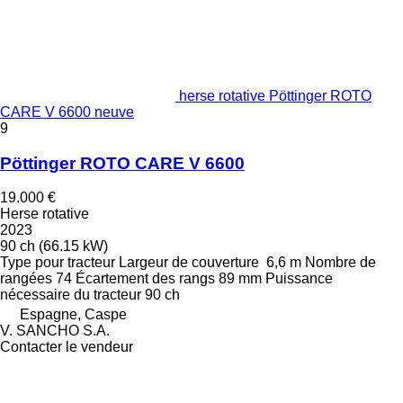
herse rotative Pöttinger ROTO
CARE V 6600 neuve
9
Pöttinger ROTO CARE V 6600
19.000 €
Herse rotative
2023
90 ch (66.15 kW)
Type
pour tracteur
Largeur de couverture
6,6 m
Nombre de
rangées
74
Écartement des rangs
89 mm
Puissance
nécessaire du tracteur
90 ch
Espagne, Caspe
V. SANCHO S.A.
Contacter le vendeur