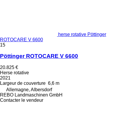
herse rotative Pöttinger
ROTOCARE V 6600
15
Pöttinger ROTOCARE V 6600
20.825 €
Herse rotative
2021
Largeur de couverture
6,6 m
Allemagne, Albersdorf
REBO Landmaschinen GmbH
Contacter le vendeur