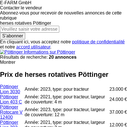
E-FARM GmbH
Contacter le vendeur
Abonnez-vous pour recevoir de nouvelles annonces de cette
rubrique
herses rotatives
Pöttinger
S'abonner
En cliquant ici, vous acceptez notre
politique de confidentialité
et notre
accord utilisateur
.
Informations sur Pöttinger
Résultats de recherche:
20 annonces
Montrer
Prix de herses rotatives Pöttinger
Pöttinger
Année: 2023, type: pour tracteur
23.000 €
Lion 3030
Pöttinger
Année: 2021, type: pour tracteur, largeur
24.000 €
Lion 403 C
de couverture: 4 m
Pöttinger
Année: 2023, type: pour tracteur, largeur
Rotocare V
37.000 €
de couverture: 12 m
12400
Pöttinger
Année: 2021, type: pour tracteur, largeur
12.000 €