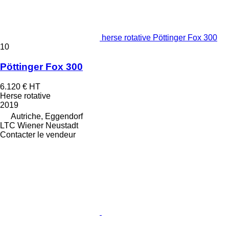
herse rotative Pöttinger Fox 300
10
Pöttinger Fox 300
6.120 €
HT
Herse rotative
2019
Autriche, Eggendorf
LTC Wiener Neustadt
Contacter le vendeur