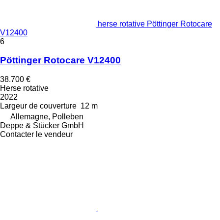
herse rotative Pöttinger Rotocare
V12400
6
Pöttinger Rotocare V12400
38.700 €
Herse rotative
2022
Largeur de couverture
12 m
Allemagne, Polleben
Deppe & Stücker GmbH
Contacter le vendeur