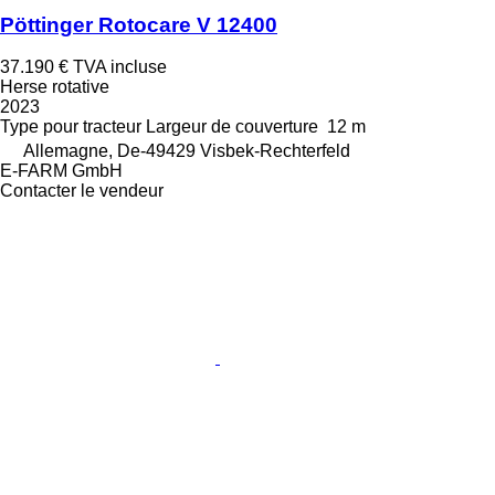
Pöttinger Rotocare V 12400
37.190 €
TVA incluse
Herse rotative
2023
Type
pour tracteur
Largeur de couverture
12 m
Allemagne, De-49429 Visbek-Rechterfeld
E-FARM GmbH
Contacter le vendeur