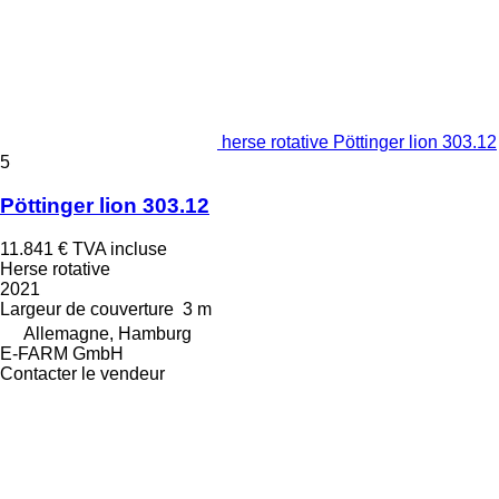
herse rotative Pöttinger lion 303.12
5
Pöttinger lion 303.12
11.841 €
TVA incluse
Herse rotative
2021
Largeur de couverture
3 m
Allemagne, Hamburg
E-FARM GmbH
Contacter le vendeur