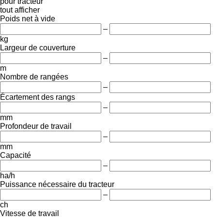
pour tracteur
tout afficher
Poids net à vide
–
kg
Largeur de couverture
–
m
Nombre de rangées
–
Écartement des rangs
–
mm
Profondeur de travail
–
mm
Capacité
–
ha/h
Puissance nécessaire du tracteur
–
ch
Vitesse de travail