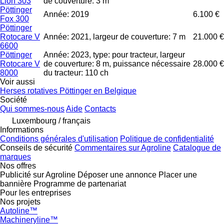
Lion 303
de couverture: 3 m
Pöttinger
Année: 2019
6.100 €
Fox 300
Pöttinger
Rotocare V
Année: 2021, largeur de couverture: 7 m
21.000 €
6600
Pöttinger
Année: 2023, type: pour tracteur, largeur
Rotocare V
de couverture: 8 m, puissance nécessaire
28.000 €
8000
du tracteur: 110 ch
Voir aussi
Herses rotatives Pöttinger en Belgique
Société
Qui sommes-nous
Aide
Contacts
Luxembourg / français
Informations
Conditions générales d'utilisation
Politique de confidentialité
Conseils de sécurité
Commentaires sur Agroline
Catalogue de
marques
Nos offres
Publicité sur Agroline
Déposer une annonce
Placer une
bannière
Programme de partenariat
Pour les entreprises
Nos projets
Autoline™
Machineryline™