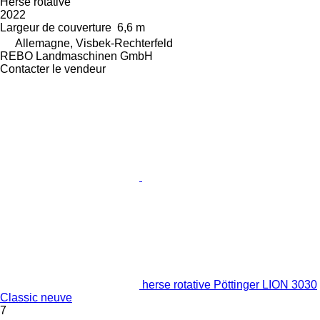
Herse rotative
2022
Largeur de couverture
6,6 m
Allemagne, Visbek-Rechterfeld
REBO Landmaschinen GmbH
Contacter le vendeur
herse rotative Pöttinger LION 3030
Classic neuve
7