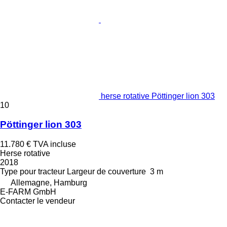
herse rotative Pöttinger lion 303
10
Pöttinger lion 303
11.780 €
TVA incluse
Herse rotative
2018
Type
pour tracteur
Largeur de couverture
3 m
Allemagne, Hamburg
E-FARM GmbH
Contacter le vendeur