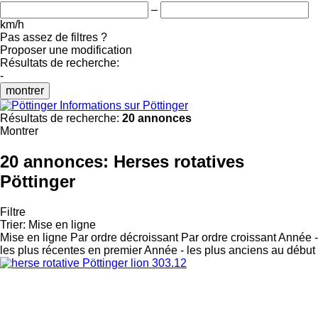
–
km/h
Pas assez de filtres ?
Proposer une modification
Résultats de recherche:
-
montrer
Informations sur Pöttinger
Résultats de recherche:
20 annonces
Montrer
20 annonces:
Herses rotatives
Pöttinger
Filtre
Trier
:
Mise en ligne
Mise en ligne
Par ordre décroissant
Par ordre croissant
Année -
les plus récentes en premier
Année - les plus anciens au début