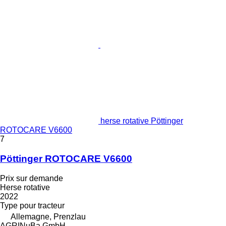
herse rotative Pöttinger
ROTOCARE V6600
7
Pöttinger ROTOCARE V6600
Prix sur demande
Herse rotative
2022
Type
pour tracteur
Allemagne, Prenzlau
AGRINuBa GmbH