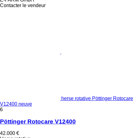
Contacter le vendeur
herse rotative Pöttinger Rotocare
V12400 neuve
6
Pöttinger Rotocare V12400
42.000 €