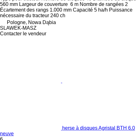
560 mm
Largeur de couverture
6 m
Nombre de rangées
2
Écartement des rangs
1.000 mm
Capacité
5 ha/h
Puissance
nécessaire du tracteur
240 ch
Pologne, Nowa Dąbia
SLAWEK-MASZ
Contacter le vendeur
herse à disques Agristal BTH 6.0
neuve
6