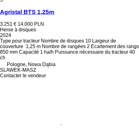
Agristal BTS 1,25m
3.251 €
14.000 PLN
Herse à disques
2024
Type
pour tracteur
Nombre de disques
10
Largeur de
couverture
1,25 m
Nombre de rangées
2
Écartement des rangs
850 mm
Capacité
1 ha/h
Puissance nécessaire du tracteur
40
ch
Pologne, Nowa Dąbia
SLAWEK-MASZ
Contacter le vendeur