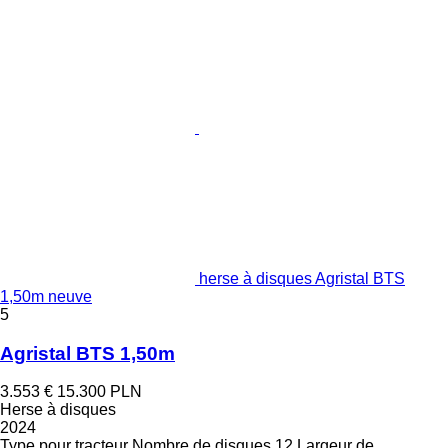
herse à disques Agristal BTS
1,50m neuve
5
Agristal BTS 1,50m
3.553 €
15.300 PLN
Herse à disques
2024
Type
pour tracteur
Nombre de disques
12
Largeur de