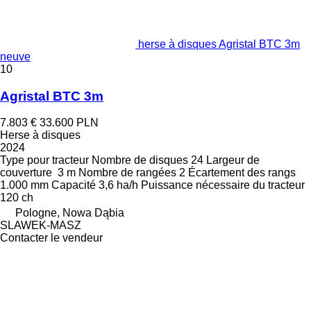
herse à disques Agristal BTC 3m
neuve
10
Agristal BTC 3m
7.803 €
33.600 PLN
Herse à disques
2024
Type
pour tracteur
Nombre de disques
24
Largeur de
couverture
3 m
Nombre de rangées
2
Écartement des rangs
1.000 mm
Capacité
3,6 ha/h
Puissance nécessaire du tracteur
120 ch
Pologne, Nowa Dąbia
SLAWEK-MASZ
Contacter le vendeur