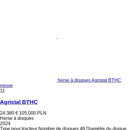
herse à disques Agristal BTHC
neuve
11
Agristal BTHC
24.380 €
105.000 PLN
Herse à disques
2024
Type
pour tracteur
Nombre de disques
48
Diamètre du disque