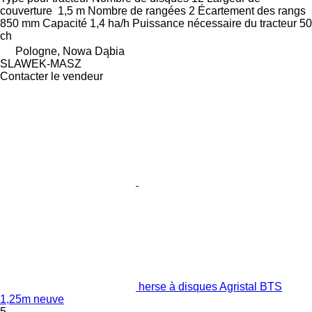
couverture
1,5 m
Nombre de rangées
2
Écartement des rangs
850 mm
Capacité
1,4 ha/h
Puissance nécessaire du tracteur
50
ch
Pologne, Nowa Dąbia
SLAWEK-MASZ
Contacter le vendeur
herse à disques Agristal BTS
1,25m neuve
5