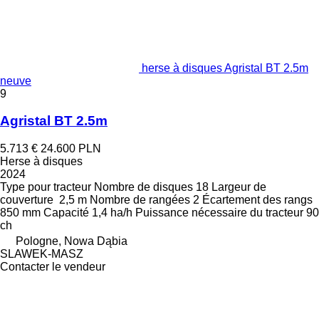
herse à disques Agristal BT 2.5m
neuve
9
Agristal BT 2.5m
5.713 €
24.600 PLN
Herse à disques
2024
Type
pour tracteur
Nombre de disques
18
Largeur de
couverture
2,5 m
Nombre de rangées
2
Écartement des rangs
850 mm
Capacité
1,4 ha/h
Puissance nécessaire du tracteur
90
ch
Pologne, Nowa Dąbia
SLAWEK-MASZ
Contacter le vendeur