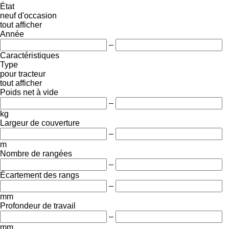
État
neuf
d'occasion
tout afficher
Année
–
Caractéristiques
Type
pour tracteur
tout afficher
Poids net à vide
–
kg
Largeur de couverture
–
m
Nombre de rangées
–
Écartement des rangs
–
mm
Profondeur de travail
–
mm