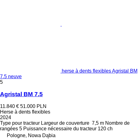
herse à dents flexibles Agristal BM
7.5 neuve
5
Agristal BM 7.5
11.840 €
51.000 PLN
Herse à dents flexibles
2024
Type
pour tracteur
Largeur de couverture
7,5 m
Nombre de
rangées
5
Puissance nécessaire du tracteur
120 ch
Pologne, Nowa Dąbia