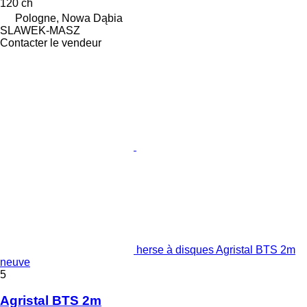
120 ch
Pologne, Nowa Dąbia
SLAWEK-MASZ
Contacter le vendeur
herse à disques Agristal BTS 2m
neuve
5
Agristal BTS 2m