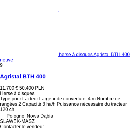
herse à disques Agristal BTH 400
neuve
9
Agristal BTH 400
11.700 €
50.400 PLN
Herse à disques
Type
pour tracteur
Largeur de couverture
4 m
Nombre de
rangées
2
Capacité
3 ha/h
Puissance nécessaire du tracteur
120 ch
Pologne, Nowa Dąbia
SLAWEK-MASZ
Contacter le vendeur