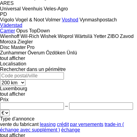
ARES
Universal
Veenhuis
Veles-Agro
PD
Vigolo
Vogel & Noot
Volmer
Voshod
Vynmashpostach
Väderstad
Carrier
Opus
TopDown
Wienhoff
Wil-Rich
Wishek
Woprol
Wärtsilä
Yetter
ZIBO
Zavod
Moroza
Ziegler
Disc Master Pro
Zunhammer
Överum
Özdöken
Ünlü
tout afficher
Localisation
Rechercher dans un périmètre
Luxembourg
tout afficher
Prix
–
Type d'annonce
vente
du fabricant
leasing
crédit
par versements
trade-in (
échange avec supplément )
échange
tout afficher