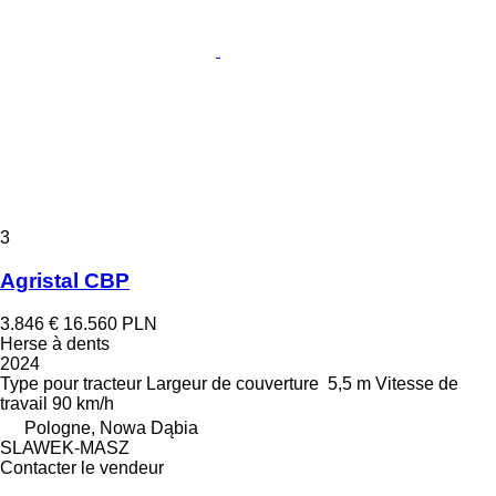
3
Agristal CBP
3.846 €
16.560 PLN
Herse à dents
2024
Type
pour tracteur
Largeur de couverture
5,5 m
Vitesse de
travail
90 km/h
Pologne, Nowa Dąbia
SLAWEK-MASZ
Contacter le vendeur