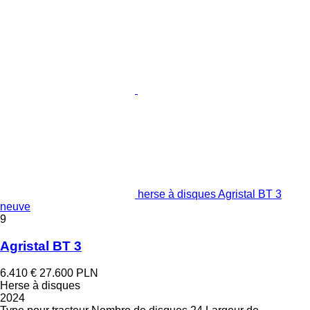
herse à disques Agristal BT 3
neuve
9
Agristal BT 3
6.410 €
27.600 PLN
Herse à disques
2024