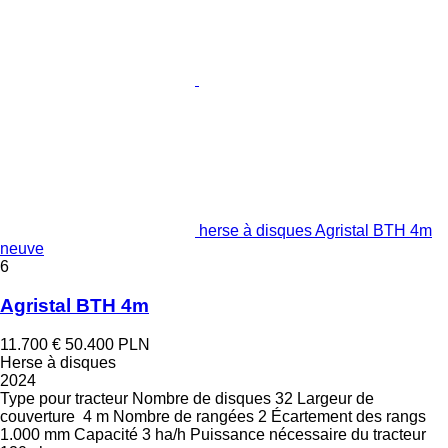
herse à disques Agristal BTH 4m
neuve
6
Agristal BTH 4m
11.700 €
50.400 PLN
Herse à disques
2024
Type
pour tracteur
Nombre de disques
32
Largeur de
couverture
4 m
Nombre de rangées
2
Écartement des rangs
1.000 mm
Capacité
3 ha/h
Puissance nécessaire du tracteur