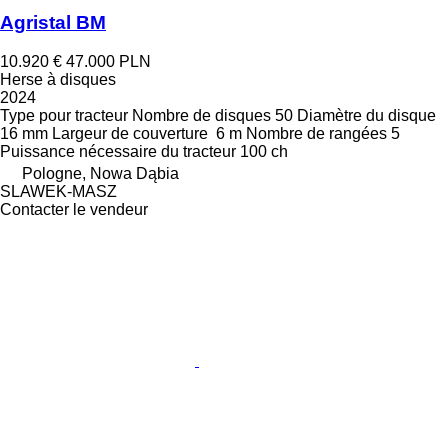
Agristal BM
10.920 €
47.000 PLN
Herse à disques
2024
Type
pour tracteur
Nombre de disques
50
Diamètre du disque
16 mm
Largeur de couverture
6 m
Nombre de rangées
5
Puissance nécessaire du tracteur
100 ch
Pologne, Nowa Dąbia
SLAWEK-MASZ
Contacter le vendeur