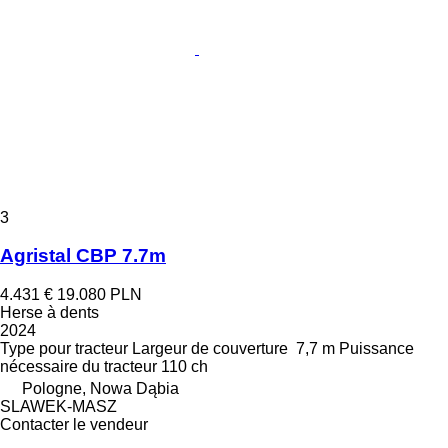
3
Agristal CBP 7.7m
4.431 €
19.080 PLN
Herse à dents
2024
Type
pour tracteur
Largeur de couverture
7,7 m
Puissance
nécessaire du tracteur
110 ch
Pologne, Nowa Dąbia
SLAWEK-MASZ
Contacter le vendeur