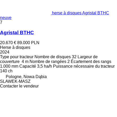
herse à disques Agristal BTHC
neuve
7
Agristal BTHC
20.670 €
89.000 PLN
Herse à disques
2024
Type
pour tracteur
Nombre de disques
32
Largeur de
couverture
4 m
Nombre de rangées
2
Écartement des rangs
1.000 mm
Capacité
3,5 ha/h
Puissance nécessaire du tracteur
140 ch
Pologne, Nowa Dąbia
SLAWEK-MASZ
Contacter le vendeur