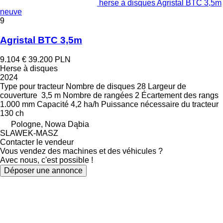
herse à disques Agristal BTC 3,5m
neuve
9
Agristal BTC 3,5m
9.104 €
39.200 PLN
Herse à disques
2024
Type
pour tracteur
Nombre de disques
28
Largeur de
couverture
3,5 m
Nombre de rangées
2
Écartement des rangs
1.000 mm
Capacité
4,2 ha/h
Puissance nécessaire du tracteur
130 ch
Pologne, Nowa Dąbia
SLAWEK-MASZ
Contacter le vendeur
Vous vendez des machines et des véhicules ?
Avec nous, c'est possible !
Déposer une annonce