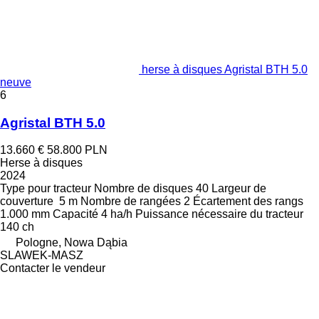
herse à disques Agristal BTH 5.0
neuve
6
Agristal BTH 5.0
13.660 €
58.800 PLN
Herse à disques
2024
Type
pour tracteur
Nombre de disques
40
Largeur de
couverture
5 m
Nombre de rangées
2
Écartement des rangs
1.000 mm
Capacité
4 ha/h
Puissance nécessaire du tracteur
140 ch
Pologne, Nowa Dąbia
SLAWEK-MASZ
Contacter le vendeur