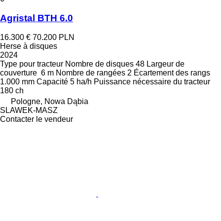
Agristal BTH 6.0
16.300 €
70.200 PLN
Herse à disques
2024
Type
pour tracteur
Nombre de disques
48
Largeur de
couverture
6 m
Nombre de rangées
2
Écartement des rangs
1.000 mm
Capacité
5 ha/h
Puissance nécessaire du tracteur
180 ch
Pologne, Nowa Dąbia
SLAWEK-MASZ
Contacter le vendeur