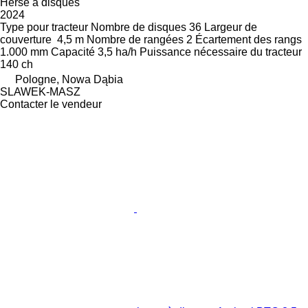
Herse à disques
2024
Type
pour tracteur
Nombre de disques
36
Largeur de
couverture
4,5 m
Nombre de rangées
2
Écartement des rangs
1.000 mm
Capacité
3,5 ha/h
Puissance nécessaire du tracteur
140 ch
Pologne, Nowa Dąbia
SLAWEK-MASZ
Contacter le vendeur