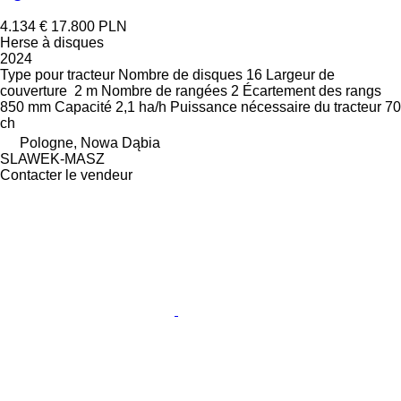
4.134 €
17.800 PLN
Herse à disques
2024
Type
pour tracteur
Nombre de disques
16
Largeur de
couverture
2 m
Nombre de rangées
2
Écartement des rangs
850 mm
Capacité
2,1 ha/h
Puissance nécessaire du tracteur
70
ch
Pologne, Nowa Dąbia
SLAWEK-MASZ
Contacter le vendeur