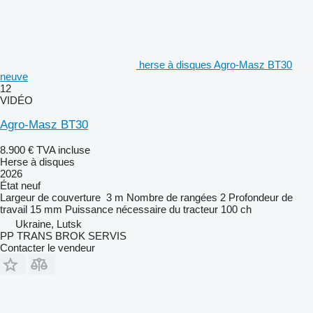
herse à disques Agro-Masz BT30
neuve
12
VIDÉO
Agro-Masz BT30
8.900 €
TVA incluse
Herse à disques
2026
État
neuf
Largeur de couverture
3 m
Nombre de rangées
2
Profondeur de
travail
15 mm
Puissance nécessaire du tracteur
100 ch
Ukraine, Lutsk
PP TRANS BROK SERVIS
Contacter le vendeur