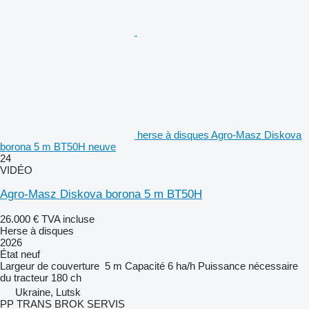
herse à disques Agro-Masz Diskova
borona 5 m BT50H neuve
24
VIDÉO
Agro-Masz Diskova borona 5 m BT50H
26.000 €
TVA incluse
Herse à disques
2026
État
neuf
Largeur de couverture
5 m
Capacité
6 ha/h
Puissance nécessaire
du tracteur
180 ch
Ukraine, Lutsk
PP TRANS BROK SERVIS