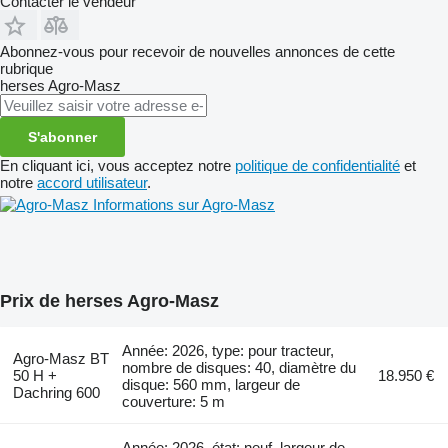
Contacter le vendeur
Abonnez-vous pour recevoir de nouvelles annonces de cette
rubrique
herses
Agro-Masz
S'abonner
En cliquant ici, vous acceptez notre
politique de confidentialité
et
notre
accord utilisateur
.
Informations sur Agro-Masz
Prix de herses Agro-Masz
Année: 2026, type: pour tracteur,
Agro-Masz BT
nombre de disques: 40, diamètre du
50 H +
18.950 €
disque: 560 mm, largeur de
Dachring 600
couverture: 5 m
Année: 2026, état: neuf, largeur de