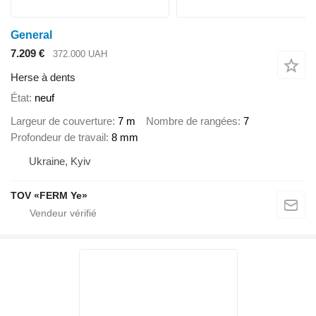
General
7.209 €
372.000 UAH
Herse à dents
État
neuf
Largeur de couverture
7 m
Nombre de rangées
7
Profondeur de travail
8 mm
Ukraine, Kyiv
TOV «FERM Ye»