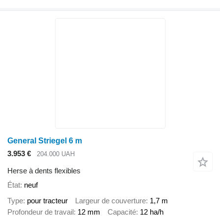
General Striegel 6 m
3.953 €
204.000 UAH
Herse à dents flexibles
État
neuf
Type
pour tracteur
Largeur de couverture
1,7 m
Profondeur de travail
12 mm
Capacité
12 ha/h