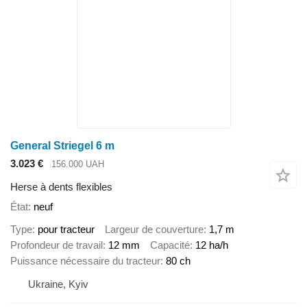
General Striegel 6 m
3.023 €
156.000 UAH
Herse à dents flexibles
État
neuf
Type
pour tracteur
Largeur de couverture
1,7 m
Profondeur de travail
12 mm
Capacité
12 ha/h
Puissance nécessaire du tracteur
80 ch
Ukraine, Kyiv