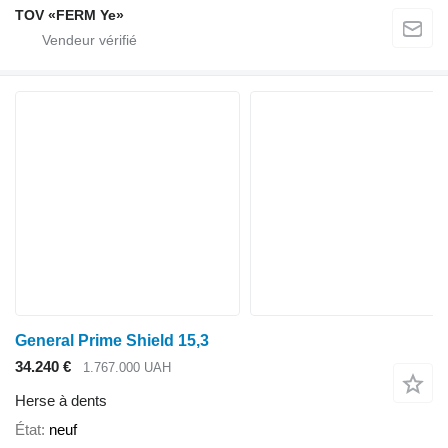
TOV «FERM Ye»
General Prime Shield 15,3
34.240 €
1.767.000 UAH
Herse à dents
État
neuf