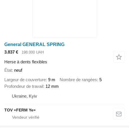
General GENERAL SPRING
3.837 €
198.000 UAH
Herse à dents flexibles
État
neuf
Largeur de couverture
9 m
Nombre de rangées
5
Profondeur de travail
12 mm
Ukraine, Kyiv
TOV «FERM Ye»