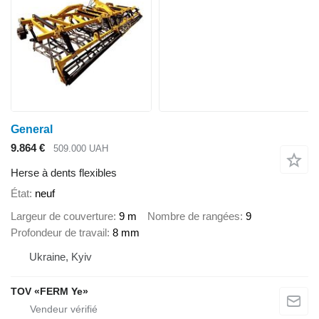
General
9.864 €
509.000 UAH
Herse à dents flexibles
État
neuf
Largeur de couverture
9 m
Nombre de rangées
9
Profondeur de travail
8 mm
Ukraine, Kyiv
TOV «FERM Ye»