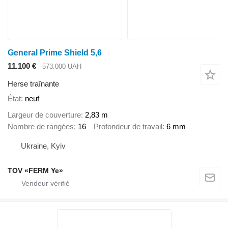
General Prime Shield 5,6
11.100 €
573.000 UAH
Herse traînante
État
neuf
Largeur de couverture
2,83 m
Nombre de rangées
16
Profondeur de travail
6 mm
Ukraine, Kyiv
TOV «FERM Ye»