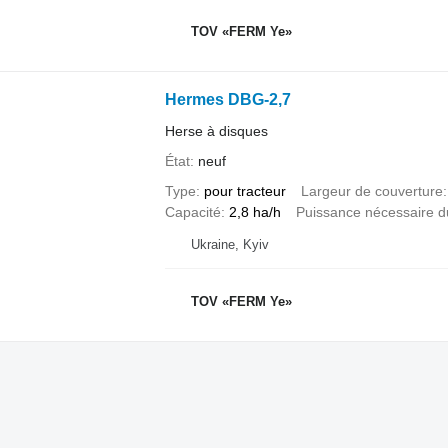
TOV «FERM Ye»
Hermes DBG-2,7
Herse à disques
État
neuf
Type
pour tracteur
Largeur de couverture
Capacité
2,8 ha/h
Puissance nécessaire du
Ukraine, Kyiv
TOV «FERM Ye»