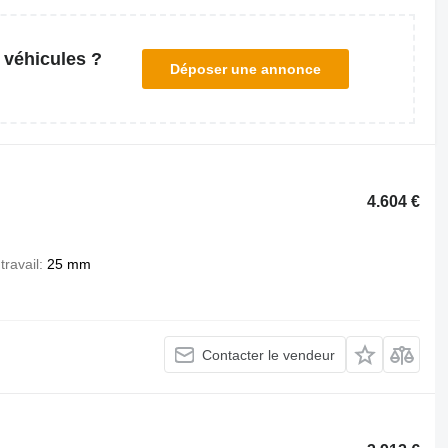
 véhicules ?
Déposer une annonce
4.604 €
travail
25 mm
Contacter le vendeur