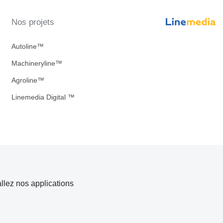
Nos projets
Autoline™
Machineryline™
Agroline™
Linemedia Digital ™
allez nos applications