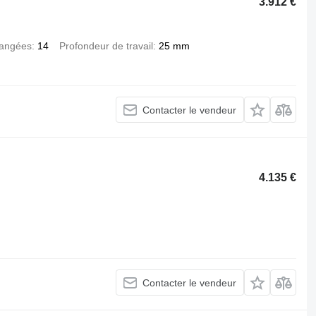
3.912 €
angées
14
Profondeur de travail
25 mm
Contacter le vendeur
4.135 €
Contacter le vendeur