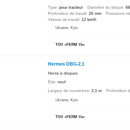
Type
pour tracteur
Diamètre du disque
6
Profondeur de travail
25 mm
Puissance né
Vitesse de travail
12 km/h
Ukraine, Kyiv
TOV «FERM Ye»
Hermes DBG-2,1
Herse à disques
État
neuf
Largeur de couverture
2,1 m
Profondeur d
Ukraine, Kyiv
TOV «FERM Ye»