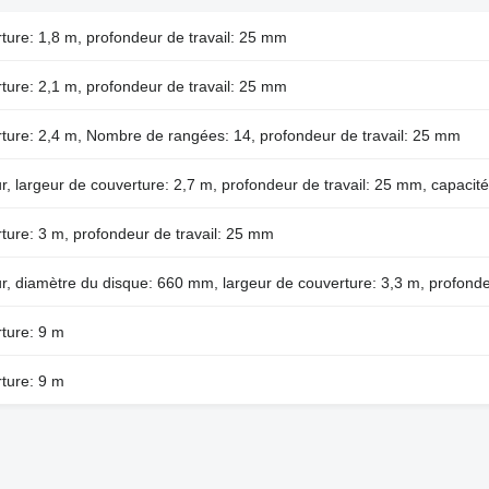
rture: 1,8 m, profondeur de travail: 25 mm
rture: 2,1 m, profondeur de travail: 25 mm
erture: 2,4 m, Nombre de rangées: 14, profondeur de travail: 25 mm
eur, largeur de couverture: 2,7 m, profondeur de travail: 25 mm, capacité
rture: 3 m, profondeur de travail: 25 mm
eur, diamètre du disque: 660 mm, largeur de couverture: 3,3 m, profond
rture: 9 m
rture: 9 m