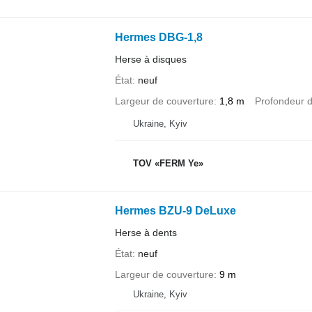
Hermes DBG-1,8
Herse à disques
État
neuf
Largeur de couverture
1,8 m
Profondeur d
Ukraine, Kyiv
TOV «FERM Ye»
Hermes BZU-9 DeLuxe
Herse à dents
État
neuf
Largeur de couverture
9 m
Ukraine, Kyiv