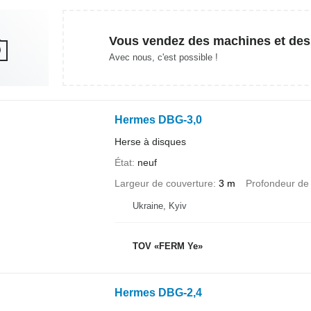
Vous vendez des machines et des
Avec nous, c'est possible !
Hermes DBG-3,0
Herse à disques
État
neuf
Largeur de couverture
3 m
Profondeur de 
Ukraine, Kyiv
TOV «FERM Ye»
Hermes DBG-2,4