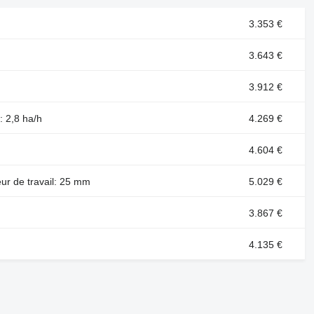
3.353 €
3.643 €
3.912 €
: 2,8 ha/h
4.269 €
4.604 €
eur de travail: 25 mm
5.029 €
3.867 €
4.135 €