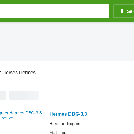
Se 
:
Herses Hermes
Hermes DBG-3,3
Herse à disques
État
neuf