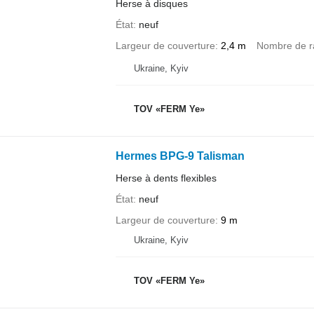
Herse à disques
État
neuf
Largeur de couverture
2,4 m
Nombre de r
Ukraine, Kyiv
TOV «FERM Ye»
Hermes BPG-9 Talisman
Herse à dents flexibles
État
neuf
Largeur de couverture
9 m
Ukraine, Kyiv
TOV «FERM Ye»