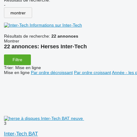
Résultats de recherche:
-
montrer
Informations sur Inter-Tech
Résultats de recherche:
22 annonces
Montrer
22 annonces:
Herses Inter-Tech
Filtre
Trier
:
Mise en ligne
Mise en ligne
Par ordre décroissant
Par ordre croissant
Année - les 
3
Inter-Tech BAT