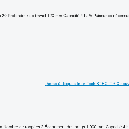
s
20
Profondeur de travail
120 mm
Capacité
4 ha/h
Puissance nécessai
herse à disques Inter-Tech BTHC IT 6.0 neu
m
Nombre de rangées
2
Écartement des rangs
1.000 mm
Capacité
4 h