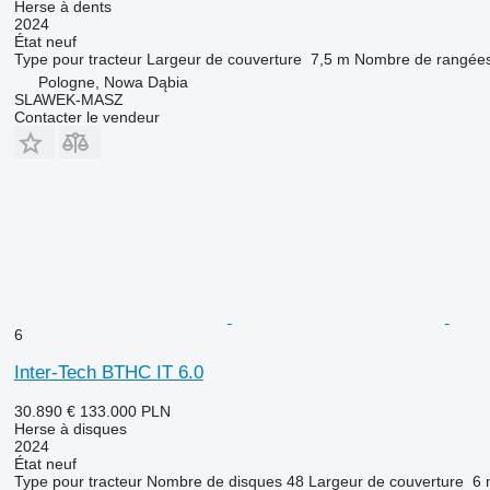
Herse à dents
2024
État
neuf
Type
pour tracteur
Largeur de couverture
7,5 m
Nombre de rangée
Pologne, Nowa Dąbia
SLAWEK-MASZ
Contacter le vendeur
6
Inter-Tech BTHC IT 6.0
30.890 €
133.000 PLN
Herse à disques
2024
État
neuf
Type
pour tracteur
Nombre de disques
48
Largeur de couverture
6 