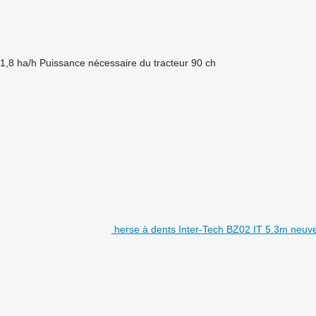
1,8 ha/h
Puissance nécessaire du tracteur
90 ch
herse à dents Inter-Tech BZ02 IT 5.3m neuv