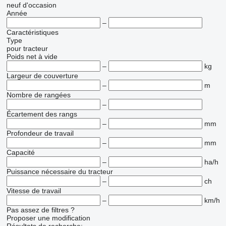
neuf
d'occasion
Année
–
Caractéristiques
Type
pour tracteur
Poids net à vide
–
kg
Largeur de couverture
–
m
Nombre de rangées
–
Écartement des rangs
–
mm
Profondeur de travail
–
mm
Capacité
–
ha/h
Puissance nécessaire du tracteur
–
ch
Vitesse de travail
–
km/h
Pas assez de filtres ?
Proposer une modification