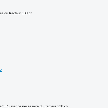
re du tracteur
130 ch
ve
a/h
Puissance nécessaire du tracteur
220 ch