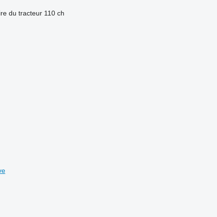
re du tracteur
110 ch
ve