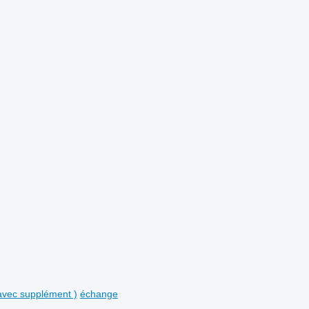
avec supplément )
échange