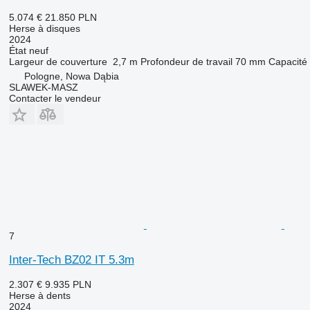
5.074 €
21.850 PLN
Herse à disques
2024
État
neuf
Largeur de couverture
2,7 m
Profondeur de travail
70 mm
Capacité
Pologne, Nowa Dąbia
SLAWEK-MASZ
Contacter le vendeur
7
Inter-Tech BZ02 IT 5.3m
2.307 €
9.935 PLN
Herse à dents
2024