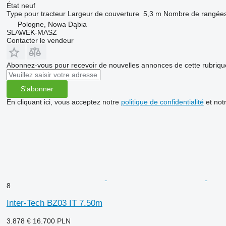
État
neuf
Type
pour tracteur
Largeur de couverture
5,3 m
Nombre de rangée
Pologne, Nowa Dąbia
SLAWEK-MASZ
Contacter le vendeur
Abonnez-vous pour recevoir de nouvelles annonces de cette rubriqu
S'abonner
En cliquant ici, vous acceptez notre
politique de confidentialité
et not
8
Inter-Tech BZ03 IT 7.50m
3.878 €
16.700 PLN